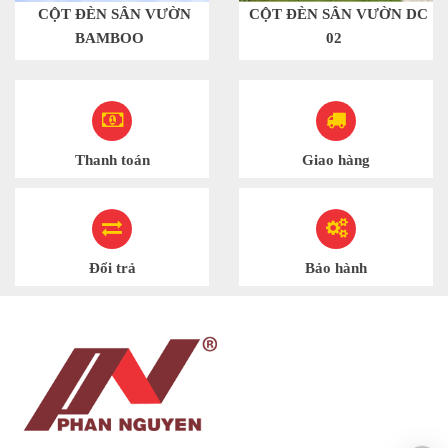
CỘT ĐÈN SÂN VƯỜN
CỘT ĐÈN SÂN VƯỜN DC
BAMBOO
02
Thanh toán
Giao hàng
Đổi trả
Bảo hành