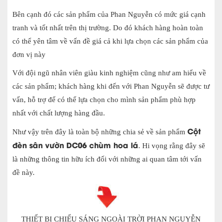
Bên cạnh đó các sản phẩm của Phan Nguyễn có mức giá cạnh
tranh và tốt nhất trên thị trường. Do đó khách hàng hoàn toàn
có thể yên tâm về vấn đề giá cả khi lựa chọn các sản phẩm của
đơn vị này
Với đội ngũ nhân viên giàu kinh nghiệm cũng như am hiểu về
các sản phẩm; khách hàng khi đến với Phan Nguyễn sẽ được tư
vấn, hỗ trợ để có thể lựa chọn cho mình sản phẩm phù hợp
nhất với chất lượng hàng đầu.
Cột
Như vậy trên đây là toàn bộ những chia sẻ về sản phẩm
đèn sân vườn DC06 chùm hoa lá
. Hi vọng rằng đây sẽ
là những thông tin hữu ích đối với những ai quan tâm tới vấn
đề này.
THIẾT BỊ CHIẾU SÁNG NGOÀI TRỜI PHAN NGUYỄN