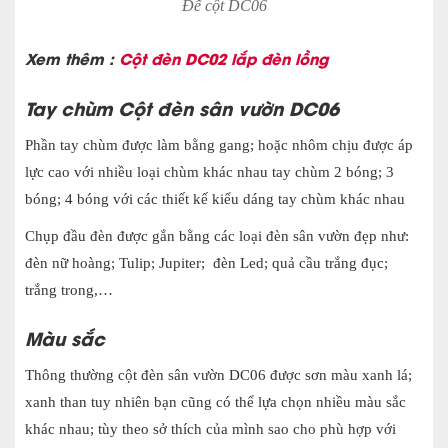
Đế cột DC06
Xem thêm :
Cột đèn DC02 lắp đèn lồng
Tay chùm Cột đèn sân vườn DC06
Phần tay chùm được làm bằng gang; hoặc nhôm chịu được áp
lực cao với nhiều loại chùm khác nhau tay chùm 2 bóng; 3
bóng; 4 bóng với các thiết kế kiểu dáng tay chùm khác nhau
Chụp đầu đèn được gắn bằng các loại đèn sân vườn đẹp như:
đèn nữ hoàng; Tulip; Jupiter; đèn Led; quả cầu trắng đục;
trắng trong,…
Màu sắc
Thông thường cột đèn sân vườn DC06 được sơn màu xanh lá;
xanh than tuy nhiên bạn cũng có thể lựa chọn nhiều màu sắc
khác nhau; tùy theo sở thích của mình sao cho phù hợp với