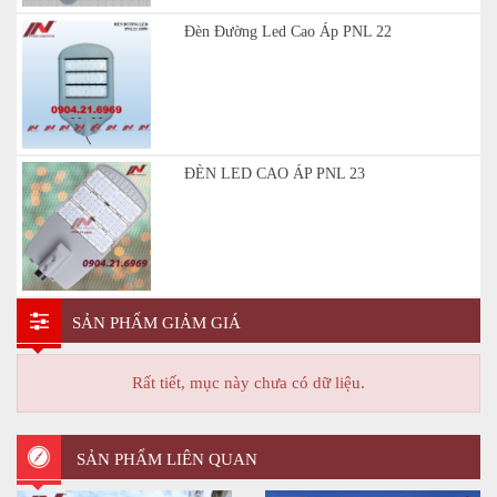
Đèn Đường Led Cao Áp PNL 22
ĐÈN LED CAO ÁP PNL 23
SẢN PHẨM GIẢM GIÁ
Rất tiết, mục này chưa có dữ liệu.
SẢN PHẨM LIÊN QUAN