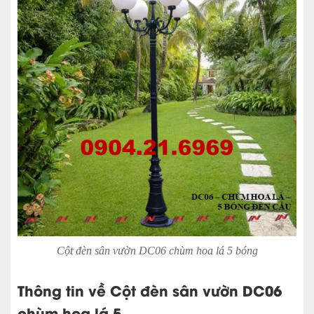
Cột đèn sân vườn DC06 chùm hoa lá 5 bóng
Thông tin về Cột đèn sân vườn DC06
chùm hoa lá 5