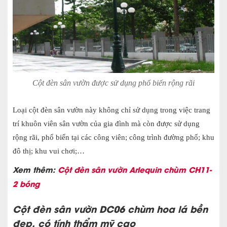
Cột đèn sân vườn được sử dụng phổ biến rộng rãi
Loại cột đèn sân vườn này không chỉ sử dụng trong việc trang
trí khuôn viên sân vườn của gia đình mà còn được sử dụng
rộng rãi, phổ biến tại các công viên; công trình đường phố; khu
đô thị; khu vui chơi;…
Xem thêm:
Cột đèn sân vườn Arlequin chùm CH11-
2 bóng
Cột đèn sân vườn DC06 chùm hoa lá bền
đẹp, có tính thẩm mỹ cao