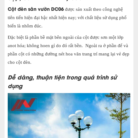
Cột đèn sân vườn DC06
được sản xuất theo công nghệ
tiên tiến hiện đại bậc nhất hiện nay; với chất liệu sử dụng phổ
biến là nhôm đúc.
Đặc biệt là phần bề mặt bên ngoài của cột được sơn một lớp
anot hóa; không hoen gỉ do đó rất bền. Ngoài ra ở phần đế và
phần cột có những đường nét hoa văn trang trí mang lại vẻ đẹp
cho cột đèn.
Dễ dàng, thuận tiện trong quá trình sử
dụng