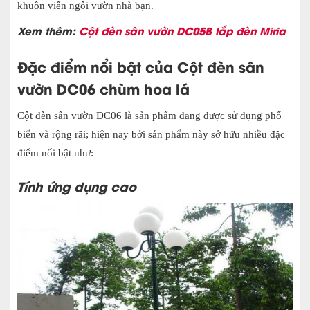
khuôn viên ngôi vườn nhà bạn.
Xem thêm:
Cột đèn sân vườn DC05B lắp đèn Miria
Đặc điểm nổi bật của Cột đèn sân
vườn DC06 chùm hoa lá
Cột đèn sân vườn DC06 là sản phẩm đang được sử dụng phổ
biến và rộng rãi; hiện nay bởi sản phẩm này sở hữu nhiều đặc
điểm nổi bật như:
Tính ứng dụng cao