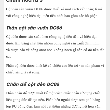
Cột đèn sân vườn DC06 được thiết kế một cách cẩn thận; tỉ mỉ
với công nghệ hiện đại; tiên tiến nhất bao gồm các bộ phận :
Thân cột sân vườn DC06
Cột đèn được sản xuất theo công nghệ tiên tiến và hiện đại;
được làm bằng chất liệu nhôm công nghệ sản xuất định hình
và được bảo vệ bằng anot hóa không hoen gỉ nên có độ bền rất
cao.
Phần cột đèn được thiết kế có chiều cao lên tới 4m nên phạm vi
chiếu sáng là rất rộng.
Chân đế cột đèn DC06
Phần chân đế được thiết kế một cách chắc chắn sử dụng chất
liệu gang đúc để tạo nên. Phần bên ngoài được sơn phủ bằng
lớp PU bóng đẹp; làm nổi bật thêm những đường nét hoa văn