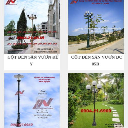
CỘT ĐÈN SÂN VƯỜN ĐẾ
CỘT ĐÈN SÂN VƯỜN DC
Ý
05B