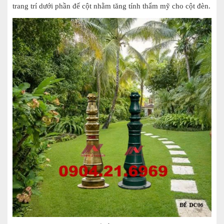
trang trí dưới phần đế cột nhằm tăng tính thẩm mỹ cho cột đèn.