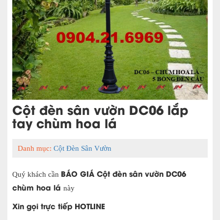
Cột đèn sân vườn DC06 lắp
tay chùm hoa lá
Danh mục:
Cột Đèn Sân Vườn
BÁO GIÁ Cột đèn sân vườn DC06
Quý khách cần
chùm hoa lá
này
Xin gọi trực tiếp HOTLINE