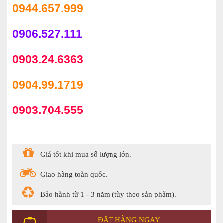
0944.657.999
0906.527.111
0903.24.6363
0904.99.1719
0903.704.555
Giá tốt khi mua số lượng lớn.
Giao hàng toàn quốc.
Bảo hành từ 1 - 3 năm (tùy theo sản phẩm).
ĐẶT HÀNG NGAY