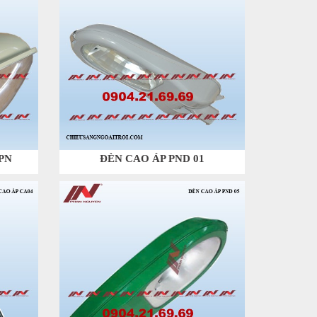
PN
ĐÈN CAO ÁP PND 01