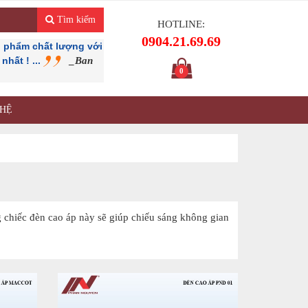
Tìm kiếm
HOTLINE:
0904.21.69.69
 phẩm chất lượng với
hất ! ...
_Ban
0
 HỆ
 chiếc đèn cao áp này sẽ giúp chiếu sáng không gian