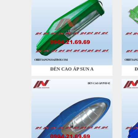
ĐÈN CAO ÁP SUN A
Đ