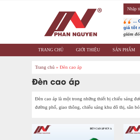
...
giá tốt
giám đ
TRANG CHỦ
GIỚI THIỆU
SẢN PHẨM
Trang chủ
»
Đèn cao áp
Đèn cao áp
Đèn cao áp là một trong những thiết bị chiếu sáng đ
đường phố, giao thông, chiếu sáng khu đô thị, sân 