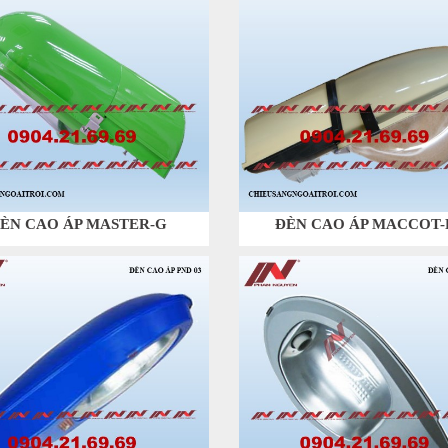
ÈN CAO ÁP MASTER-G
ĐÈN CAO ÁP MACCOT-