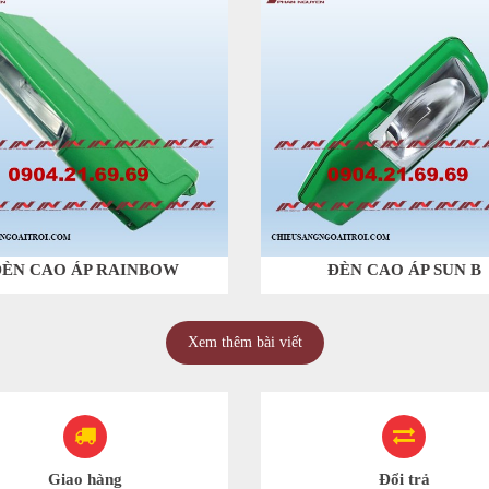
ĐÈN CAO ÁP RAINBOW
ĐÈN CAO ÁP SUN B
Xem thêm bài viết
Giao hàng
Đổi trả