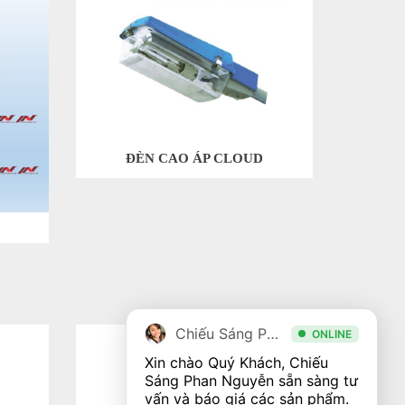
ĐÈN CAO ÁP CLOUD
Chiếu Sáng Phan Nguyễn
ONLINE
Xin chào Quý Khách, Chiếu 
Sáng Phan Nguyễn sẵn sàng tư 
vấn và báo giá các sản phẩm. 
Bảo hành