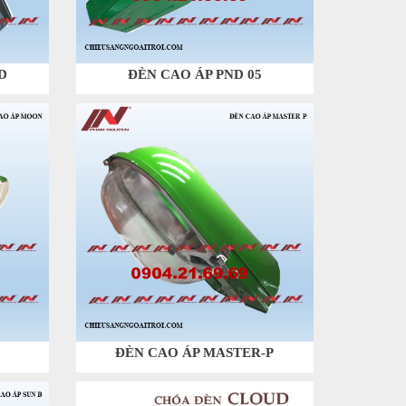
D
ĐÈN CAO ÁP PND 05
ĐÈN CAO ÁP MASTER-P