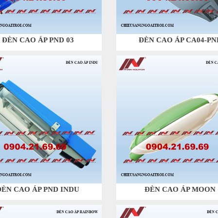
ĐÈN CAO ÁP PND 03
ĐÈN CAO ÁP CA04-PN
ĐÈN CAO ÁP PND INDU
ĐÈN CAO ÁP MOON