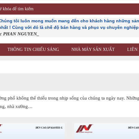
 Chúng tôi luôn mong muốn mang đến cho khách hàng những sản
 nhất ! Cùng với đó là chế độ bán hàng và phục vụ chuyên nghiệp n
ốc PHAN NGUYEN_
THÔNG TIN CHIẾU SÁNG
NHÀ MÁY SẢN XUẤT
LIÊN
ường phố không thể thiếu trong nhịp sống của chúng ta ngày nay. Những
bóng, nhà xưởng…