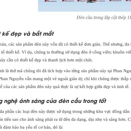
Đèn cầu trong lắp cột thép 1
t kế đẹp và bắt mắt
bản, các sản phẩm đèn này vốn đã có thiết kế đơn giản. Thế nhưng, đa s
u tố thiết kế. Ví dụ, chúng ta thường sử dụng đèn ở công viên; khuôn 
ày cần có thiết kế đẹp và thanh lịch hơn một chút.
nh là thứ mà chúng tôi đã tích hợp vào từng sản phẩm này tại Phan Ng
Phan Nguyễn vẫn mang một vẻ ngoài giản dị; chỉ khi chúng được thắp sá
kế của các sản phẩm đèn này quả thực là sự kết hợp giữa đẹp và tinh tế.
 nghệ ánh sáng của đèn cầu trong tốt
 đa phần các loại đèn này được sử dụng trong những khu vực đông dân
ân tiến sao cho ánh sáng phát ra từ đèn đa dạng, dịu nhẹ và sáng hơn. 
ất đảm bảo ba yếu tố cơ bản, đó là: