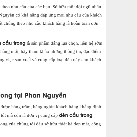
 theo nhu cầu của các bạn. Sở hữu một đội ngũ nhân
n Nguyễn có khả năng đáp ứng mọi nhu cầu của khách
uất chúng theo nhu cầu khách hàng là hoàn toàn đơn
 cầu trong
là sản phẩm đáng lựa chọn, liên hệ sớm
 hàng mới; hãy tham khảo những thông tin; đặc điểm
ong việc sản xuất và cung cấp loại đèn này cho khách
rong tại Phan Nguyễn
ã được hàng trăm, hàng nghìn khách hàng khẳng định.
đèn cầu trong
 tốt mà còn là đơn vị cung cấp
ong của chúng tôi đều sở hữu thiết kế đẹp mắt, công