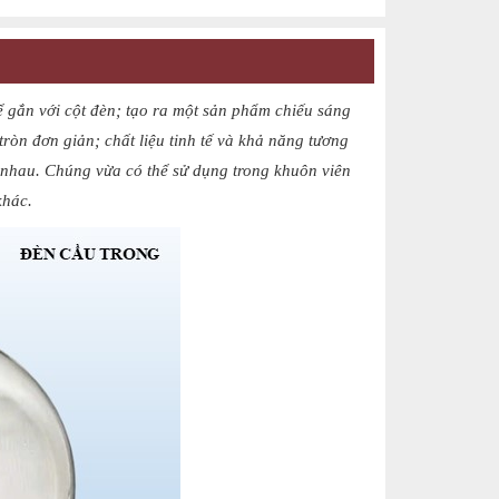
 gắn với cột đèn; tạo ra một sản phẩm chiếu sáng
ròn đơn giản; chất liệu tinh tế và khả năng tương
c nhau. Chúng vừa có thể sử dụng trong khuôn viên
khác.