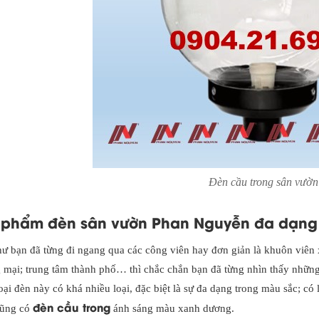
Đèn cầu trong sân vườn
 phẩm đèn sân vườn Phan Nguyễn đa dạng
ư bạn đã từng đi ngang qua các công viên hay đơn giản là khuôn viên 
 mại; trung tâm thành phố… thì chắc chắn bạn đã từng nhìn thấy những 
oại đèn này có khá nhiều loại, đặc biệt là sự đa dạng trong màu sắc; có 
đèn cầu trong
cũng có
ánh sáng màu xanh dương.