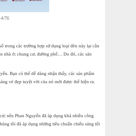
14/76
ố trong các trường hợp sử dụng loại đèn này lại cần
viên nhà ở; chung cư, đường phố… Do đó, các sản
uyễn. Bạn có thể dễ dàng nhận thấy, các sản phẩm
ng vẻ đẹp tuyệt vời của nó mới được thể hiện ra.
 cư; nên Phan Nguyễn đã áp dụng khá nhiều công
Chúng tôi đã áp dụng những tiêu chuẩn chiếu sáng tối