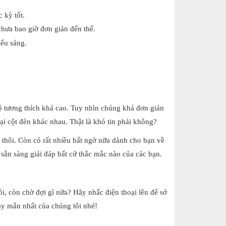
 kỳ tốt.
hưa bao giờ đơn giản đến thế.
ếu sáng.
 tương thích khá cao. Tuy nhìn chúng khá đơn giản
ại cột đèn khác nhau. Thật là khó tin phải không?
 thôi. Còn có rất nhiều bất ngờ nữa dành cho bạn về
sẵn sàng giải đáp bất cứ thắc mắc nào của các bạn.
, còn chờ đợi gì nữa? Hãy nhấc điện thoại lên để sở
y mắn nhất của chúng tôi nhé!