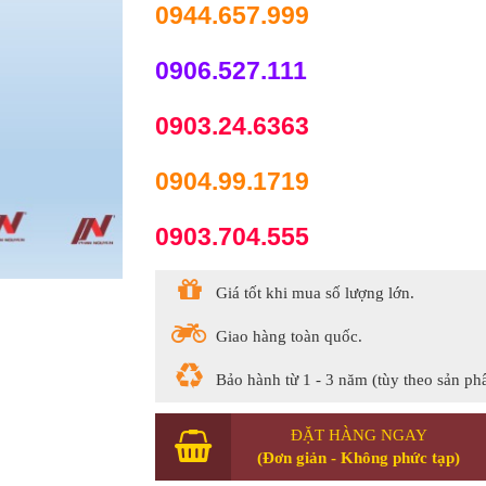
0944.657.999
0906.527.111
0903.24.6363
0904.99.1719
0903.704.555
Giá tốt khi mua số lượng lớn.
Giao hàng toàn quốc.
Bảo hành từ 1 - 3 năm (tùy theo sản ph
ĐẶT HÀNG NGAY
(Đơn giản - Không phức tạp)