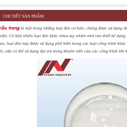
CHI TIẾT SẢN PHẨM
ầu trong
là một trong những loại đèn cơ bản; chúng được sử dụng để
hiện. Có khá nhiều loại đèn khác nhau tuy nhiên nhờ vào thiết kế dạng t
cao; loại đèn này được sử dụng phổ biến trong các loại công trình khá
nh; vừa có thể sử dụng đại trà trong khuôn viên của các công trình lớn 