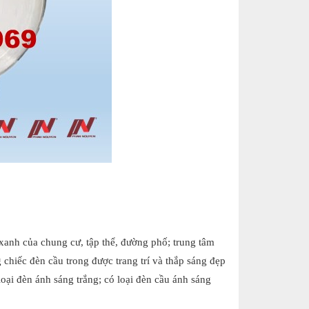
xanh của chung cư, tập thể, đường phố; trung tâm
chiếc đèn cầu trong được trang trí và thắp sáng đẹp
loại đèn ánh sáng trắng; có loại đèn cầu ánh sáng