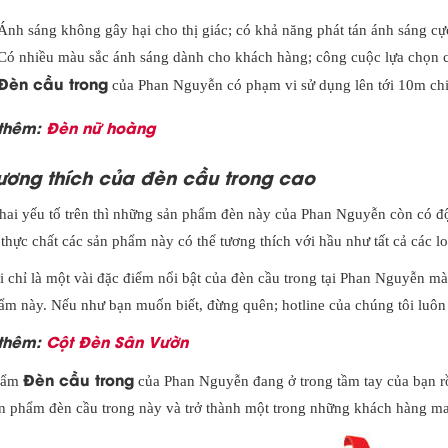
Ánh sáng không gây hại cho thị giác; có khả năng phát tán ánh sáng cực
Có nhiều màu sắc ánh sáng dành cho khách hàng; công cuộc lựa chọn c
Đèn cầu trong
của Phan Nguyễn có phạm vi sử dụng lên tới 10m chi
thêm:
Đèn nữ hoàng
ương thích của đèn cầu trong cao
hai yếu tố trên thì những sản phẩm đèn này của Phan Nguyễn còn có độ
thực chất các sản phẩm này có thể tương thích với hầu như tất cả các lo
 chỉ là một vài đặc điểm nổi bật của đèn cầu trong tại Phan Nguyễn mà
ẩm này. Nếu như bạn muốn biết, đừng quên; hotline của chúng tôi luôn 
thêm:
Cột Đèn Sân Vườn
Đèn cầu trong
hẩm
của Phan Nguyễn đang ở trong tầm tay của bạn rồi
n phẩm đèn cầu trong này và trở thành một trong những khách hàng ma