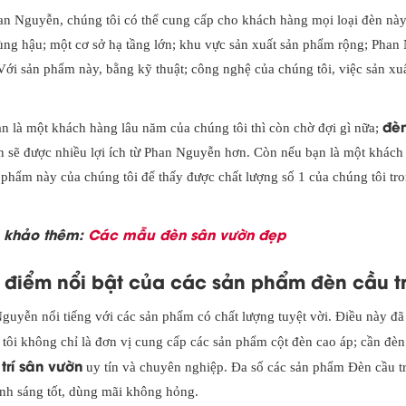
an Nguyễn, chúng tôi có thể cung cấp cho khách hàng mọi loại đèn này
ùng hậu; một cơ sở hạ tầng lớn; khu vực sản xuất sản phẩm rộng; Pha
Với sản phẩm này, bằng kỹ thuật; công nghệ của chúng tôi, việc sản x
đèn
n là một khách hàng lâu năm của chúng tôi thì còn chờ đợi gì nữa;
n sẽ được nhiều lợi ích từ Phan Nguyễn hơn. Còn nếu bạn là một khách
 phẩm này của chúng tôi để thấy được chất lượng số 1 của chúng tôi tr
 khảo thêm:
Các mẫu đèn sân vườn đẹp
 điểm nổi bật của các sản phẩm đèn cầu t
guyễn nổi tiếng với các sản phẩm có chất lượng tuyệt vời. Điều này đ
tôi không chỉ là đơn vị cung cấp các sản phẩm cột đèn cao áp; cần đèn
 trí sân vườn
uy tín và chuyên nghiệp. Đa số các sản phẩm Đèn cầu tr
nh sáng tốt, dùng mãi không hỏng.