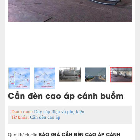
Cần đèn cao áp cánh buồm
Danh mục:
Dây cáp điện và phụ kiện
Từ khóa:
Cần đèn cao áp
BÁO GIÁ CẦN ĐÈN CAO ÁP CÁNH
Quý khách cần