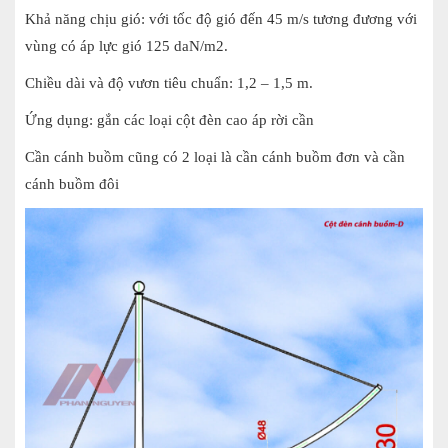
Khả năng chịu gió: với tốc độ gió đến 45 m/s tương đương với
vùng có áp lực gió 125 daN/m2.
Chiều dài và độ vươn tiêu chuẩn: 1,2 – 1,5 m.
Ứng dụng: gắn các loại cột đèn cao áp rời cần
Cần cánh buồm cũng có 2 loại là cần cánh buồm đơn và cần
cánh buồm đôi