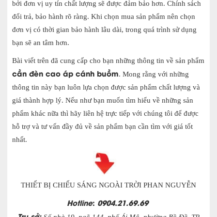
bởi đơn vị uy tín chất lượng sẽ được đảm bảo hơn. Chính sách
đổi trả, bảo hành rõ ràng. Khi chọn mua sản phẩm nên chọn
đơn vị có thời gian bảo hành lâu dài, trong quá trình sử dụng
bạn sẽ an tâm hơn.
Bài viết trên đã cung cấp cho bạn những thông tin về sản phẩm
cần đèn cao áp cánh buồm
. Mong rằng với những
thông tin này bạn luôn lựa chọn được sản phẩm chất lượng và
giá thành hợp lý. Nếu như bạn muốn tìm hiểu về những sản
phẩm khác nữa thì hãy liên hệ trực tiếp với chúng tôi
để được
hỗ trợ và tư vấn đầy đủ về sản phẩm bạn cần tìm với giá tốt
nhất.
THIẾT BỊ CHIẾU SÁNG NGOÀI TRỜI PHAN NGUYỄN
Hotline
:
0904.21.69.69
Trụ sở: