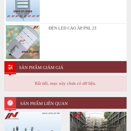
ĐÈN LED CAO ÁP PNL 23
SẢN PHẨM GIẢM GIÁ
Rất tiết, mục này chưa có dữ liệu.
SẢN PHẨM LIÊN QUAN