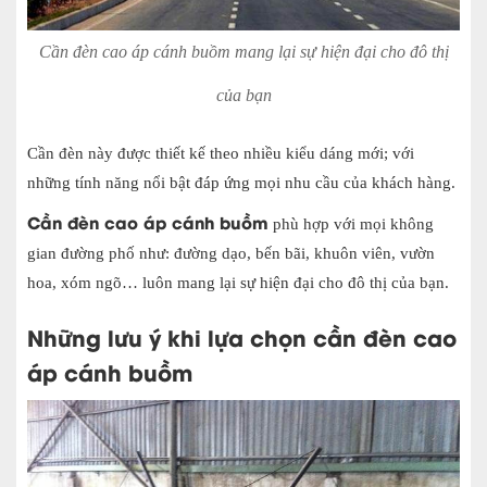
Cần đèn cao áp cánh buồm mang lại sự hiện đại cho đô thị
của bạn
Cần đèn này được thiết kế theo nhiều kiểu dáng mới; với
những tính năng nổi bật đáp ứng mọi nhu cầu của khách hàng.
Cần đèn cao áp cánh buồm
phù hợp v
ới mọi không
gian đường phố như: đường dạo, bến bãi, khuôn viên, vườn
hoa, xóm ngõ… luôn mang lại sự hiện đại cho đô thị của bạn.
Những lưu ý khi lựa chọn cần đèn cao
áp cánh buồm