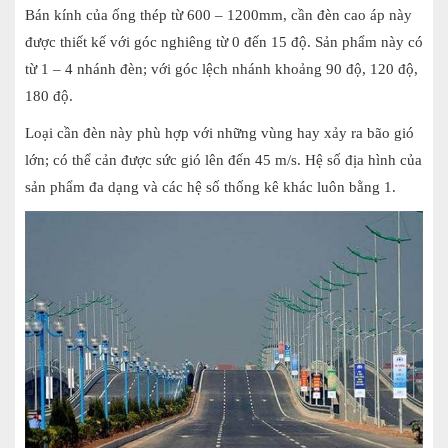
Bán kính của ống thép từ 600 – 1200mm, cần đèn cao áp này
được thiết kế với góc nghiêng từ 0 đến 15 độ. Sản phẩm này có
từ 1 – 4 nhánh đèn; với góc lệch nhánh khoảng 90 đ
ộ, 120 độ,
180 độ.
Loại cần đèn này phù hợp với những vùng hay xảy ra bão gió
lớn; có thể cản được sức gió lên đến 45 m/s. Hệ số địa hình của
sản phẩm đa dạng và các hệ số thống kê khác luôn bằng 1.