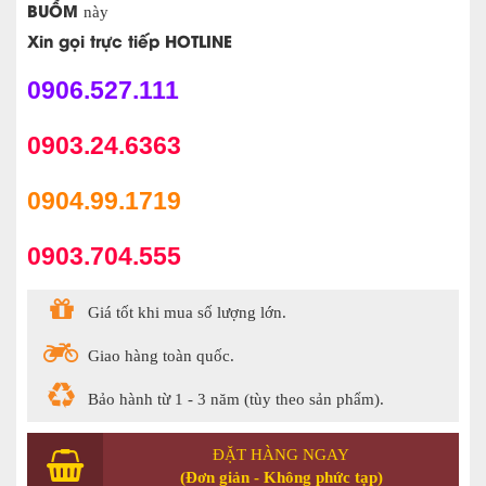
BUỒM
này
Xin gọi trực tiếp HOTLINE
0906.527.111
0903.24.6363
0904.99.1719
0903.704.555
Giá tốt khi mua số lượng lớn.
Giao hàng toàn quốc.
Bảo hành từ 1 - 3 năm (tùy theo sản phẩm).
ĐẶT HÀNG NGAY
(Đơn giản - Không phức tạp)