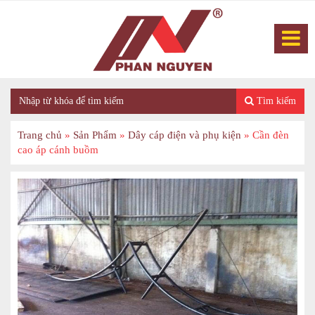
Tìm kiếm
Trang chủ
»
Sản Phẩm
»
Dây cáp điện và phụ kiện
»
Cần đèn
cao áp cánh buồm