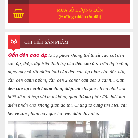
MUA SỐ LƯỢNG LỚN
(Hưởng nhiều ưu đãi)
CHI TIẾT SẢN PHẨM
Cần đèn cao áp
là bộ phận không thể thiếu của cột đèn
cao áp, được lắp trên đỉnh trụ của đèn cao áp. Trên thị trường
ngày nay có rất nhiều loại cần đèn cao áp như: cần đèn đôi;
cần đèn cánh buồm; cần đèn 2 cánh; cần đèn 3 cánh…
Cần
đèn cao áp cánh buồm
đang được ưa chuộng nhiều nhất bởi
thiết kế phù hợp với mọi không gian đường phố; đặc biệt tạo
điểm nhấn cho không gian đô thị. Chúng ta cùng tìm hiểu chi
tiết về sản phẩm này qua bài viết dưới đây nhé.