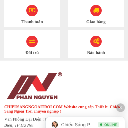
Thanh toán
Giao hàng
Đổi trả
Bảo hành
CHIEUSANGNGOAITROI.COM Website cung cấp Thiết bị Chiếu
Sáng Ngoài Trời chuyên nghiệp !
Văn Phòng Đại Diện :
Ngõ 144 đường Hạ Trại, phường Long
Chiếu Sáng Phan Nguyễn
ONLINE
Biên, TP Hà Nội