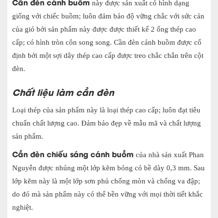
Cần đèn cánh buồm
này được sản xuất có hình dạng
giống với chiếc buồm; luôn đảm bảo độ vững chắc với sức cản
của gió bởi sản phẩm này được được thiết kế 2 ống thép cao
cấp; có hình tròn côn song song. Cần đèn cánh buồm được cố
định bởi một sợi dây thép cao cấp được treo chắc chắn trên cột
đèn.
Chất liệu làm cần đèn
Loại thép của sản phẩm này là loại thép cao cấp; luôn đạt tiêu
chuẩn chất lượng cao. Đảm bảo đẹp về mẫu mã và chất lượng
sản phẩm.
Cần đèn chiếu sáng cánh buồm
của nhà sản xuất Phan
Nguyễn được nhúng một lớp kẽm bóng có bề dày 0,3 mm. Sau
lớp kẽm này là một lớp sơn phủ chống mòn và chống va đập;
do đó mà sản phẩm này có thể bền vững với mọi thời tiết khắc
nghiệt.