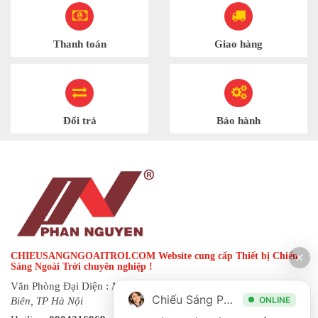
Thanh toán
Giao hàng
Đổi trả
Bảo hành
CHIEUSANGNGOAITROI.COM Website cung cấp Thiết bị Chiếu
Sáng Ngoài Trời chuyên nghiệp !
Văn Phòng Đại Diện :
Ngõ 144 đường Hạ Trại, phường Long
Chiếu Sáng Phan Nguyễn
ONLINE
Biên, TP Hà Nội