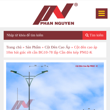
Tìm kiếm
Trang chủ
»
Sản Phẩm
»
Cột Đèn Cao Áp
»
Cột đèn cao áp
10m bát giác rời cần BG10-78 lắp Cần đèn kép PN02-K