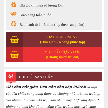
Giá tốt khi mua số lượng lớn.
Giao hàng toàn quốc.
Bảo hành từ 1 - 3 năm (tùy theo sản phẩm).
ĐẶT HÀNG NGAY
(Đơn giản - Không phức tạp)
MUA SỐ LƯỢNG LỚN
(Hưởng nhiều ưu đãi)
CHI TIẾT SẢN PHẨM
Cột đèn bát giác 10m cần đèn kép PN02-K
là loại
cột đèn chiếu sáng đang được ưa chuộng nhất trên thị trường.
Với những ưu điểm vượt trội; sản phẩm này được ứng dụng ở
những nơi như khu đô thị; công viên, trường học,…vô cùng