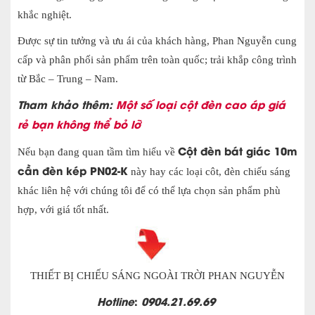
khắc nghiệt.
Được sự tin tưởng và ưu ái của khách hàng, Phan Nguyễn cung
cấp và phân phối sản phẩm trên toàn quốc; trải khắp công trình
từ Bắc – Trung – Nam.
Tham khảo thêm:
Một số loại cột đèn cao áp giá
rẻ bạn không thể bỏ lỡ
Cột đèn bát giác 10m
Nếu bạn đang quan tầm tìm hiểu về
cần đèn kép PN02-K
này hay các loại côt, đèn chiếu sáng
khác liên hệ với chúng tôi để có thể lựa chọn sản phẩm phù
hợp, với giá tốt nhất.
THIẾT BỊ CHIẾU SÁNG NGOÀI TRỜI PHAN NGUYỄN
Hotline
:
0904.21.69.69