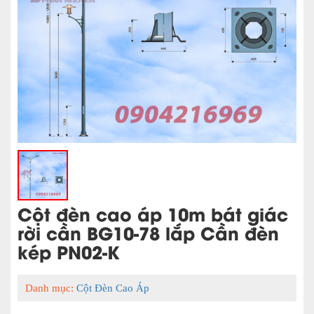
Cột đèn cao áp 10m bát giác
rời cần BG10-78 lắp Cần đèn
kép PN02-K
Danh mục:
Cột Đèn Cao Áp