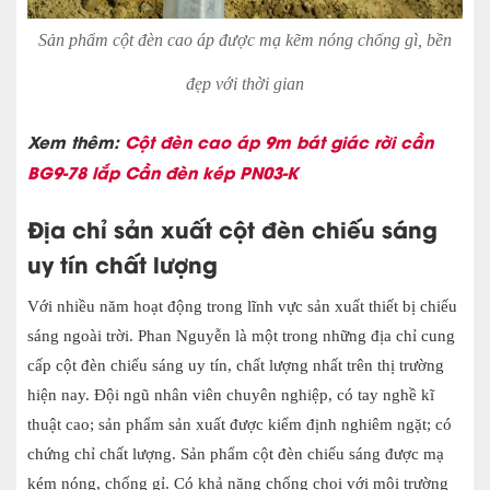
Sản phẩm cột đèn cao áp được mạ kẽm nóng chống gì, bền
đẹp với thời gian
Xem thêm:
Cột đèn cao áp 9m bát giác rời cần
BG9-78 lắp Cần đèn kép PN03-K
Địa chỉ sản xuất cột đèn chiếu sáng
uy tín chất lượng
Với nhiều năm hoạt động trong lĩnh vực sản xuất thiết bị chiếu
sáng ngoài trời. Phan Nguyễn là một trong những địa chỉ cung
cấp cột đèn chiếu sáng uy tín, chất lượng nhất trên thị trường
hiện nay. Đội ngũ nhân viên chuyên nghiệp, có tay nghề kĩ
thuật cao; sản phẩm sản xuất được kiểm định nghiêm ngặt; có
chứng chỉ chất lượng. Sản phẩm cột đèn chiếu sáng được mạ
kém nóng, chống gỉ. Có khả năng chống chọi với môi trường