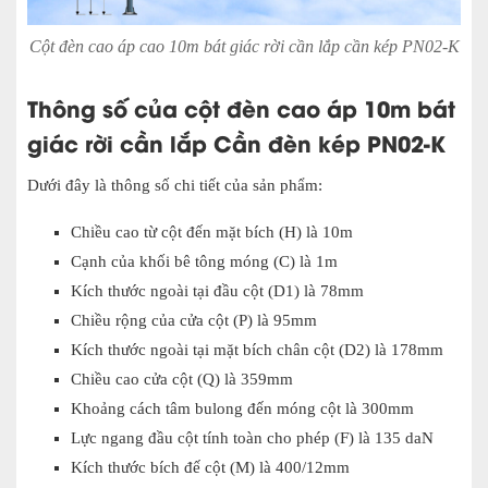
Cột đèn cao áp cao 10m bát giác rời cần lắp cần kép PN02-K
Thông số của cột đèn cao áp 10m bát
giác rời cần lắp Cần đèn kép PN02-K
Dưới đây là thông số chi tiết của sản phẩm:
Chiều cao từ cột đến mặt bích (H) là 10m
Cạnh của khối bê tông móng (C) là 1m
Kích thước ngoài tại đầu cột (D1) là 78mm
Chiều rộng của cửa cột (P) là 95mm
Kích thước ngoài tại mặt bích chân cột (D2) là 178mm
Chiều cao cửa cột (Q) là 359mm
Khoảng cách tâm bulong đến móng cột là 300mm
Lực ngang đầu cột tính toàn cho phép (F) là 135 daN
Kích thước bích đế cột (M) là 400/12mm