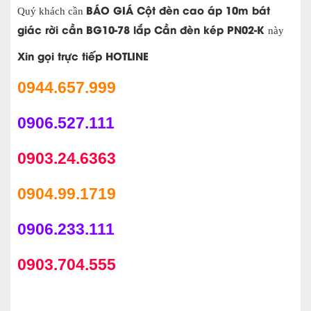
BÁO GIÁ Cột đèn cao áp 10m bát
Quý khách cần
giác rời cần BG10-78 lắp Cần đèn kép PN02-K
này
Xin gọi trực tiếp HOTLINE
0944.657.999
0906.527.111
0903.24.6363
0904.99.1719
0906.233.111
0903.704.555