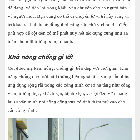
dễ dàng; và tiện lợi trong khâu vận chuyển cho cả người bán
và người mua. Bạn cũng có thể di chuyển từ vị trí này sang vị
trí khác rất linh hoạt; đồng thời cũng cần chú ý chọn địa điểm
phù hợp để cột đèn có thể phát huy hết tác dụng cũng như an
toàn cho môi trường xung quanh.
Khả năng chống gỉ tốt
Cột được mạ kẽm nóng, chống gỉ, bền đẹp với thời gian. Khả
năng chống chọi với môi trường bên ngoài tốt. Sản phẩm được
ứng dụng rộng rãi trong các công trình cơ sở hạ tầng như công
viên; trường học; khách sạn; bệnh viện,… Cột đèn vừa mang
lại sự văn minh nơi công cộng vừa có tính thẩm mỹ cao cho
các công trình.