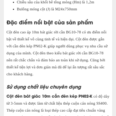
Chiều sâu của khối bê tông móng (Hm) là 1,2m
Bulông móng cột (J) là M24x750mm
Đặc điểm nổi bật của sản phẩm
Cột đèn cao áp 10m bát giác rời cần BG10-78 có ưu điểm nổi
bật về thiết kế vô cùng tinh tế và hiện đại. Cột đèn được gắn
với cần đèn kép PN02-K giúp người dùng phục vụ nhu cầu sử
dụng của mình. Cột đèn theo kiểu bát giác rời cần BG10-78
nên rất chắc chắn và đảm bảo an toàn khi sử dụng. Cũng bởi
thiết kế tiện lợi và đơn giản mà đã để lại ấn tượng rất sâu sắc
cho khách hàng.
Sử dụng chất liệu chuyên dụng
Cột đèn bát giác 10m cần đèn kép PN02-K
có độ dày
từ 3-5mm và được làm từ chất liệu thép cuộn cán nóng SS400.
Thép cuộn cán nóng là loại thép cao cấp đạt tiêu chuẩn vàng