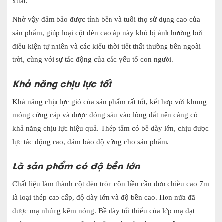
xuất.
Nhờ vậy đảm bảo được tính bền và tuổi thọ sử dụng cao của
sản phẩm, giúp loại cột đèn cao áp này khó bị ảnh hưởng bởi
điều kiện tự nhiên và các kiểu thời tiết thất thường bên ngoài
trời, cùng với sự tác động của các yếu tố con người.
Khả năng chịu lực tốt
Khả năng chịu lực gió của sản phẩm rất tốt, kết hợp với khung
móng cứng cáp và được đóng sâu vào lòng đất nên càng có
khả năng chịu lực hiệu quả. Thép tấm có bề dày lớn, chịu được
lực tác động cao, đảm bảo độ vững cho sản phẩm.
Là sản phẩm có độ bền lớn
Chất liệu làm thành cột đèn tròn côn liền cần đơn chiều cao 7m
là loại thép cao cấp, độ dày lớn và độ bền cao. Hơn nữa đã
được mạ nhúng kẽm nóng. Bề dày tối thiểu của lớp mạ đạt