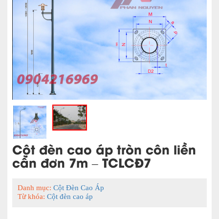
Cột đèn cao áp tròn côn liền
cần đơn 7m – TCLCĐ7
Danh mục:
Cột Đèn Cao Áp
Từ khóa:
Cột đèn cao áp