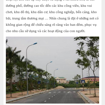
đường phố, đường cao tốc đến các khu công viên, khu vui
chơi, khu đô thị, khu dân cư, khu công nghiệp, bến cảng, kho
bãi, trung tâm thương mại … Nhìn chung là đặt ở những nơi có
không gian rộng để chiếu sáng rõ ràng vào ban đêm, phục vụ
cho nhu cầu sử dụng và các hoạt động của con người.