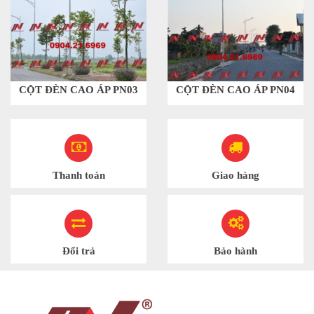
CỘT ĐÈN CAO ÁP PN03
CỘT ĐÈN CAO ÁP PN04
Thanh toán
Giao hàng
Đổi trả
Bảo hành