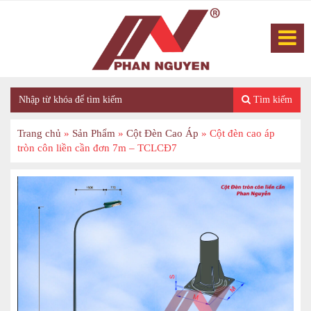
Tìm kiếm
Trang chủ
»
Sản Phẩm
»
Cột Đèn Cao Áp
»
Cột đèn cao áp
tròn côn liền cần đơn 7m – TCLCĐ7