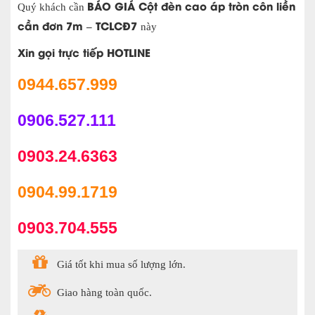
BÁO GIÁ Cột đèn cao áp tròn côn liền
Quý khách cần
cần đơn 7m – TCLCĐ7
này
Xin gọi trực tiếp HOTLINE
0944.657.999
0906.527.111
0903.24.6363
0904.99.1719
0903.704.555
Giá tốt khi mua số lượng lớn.
Giao hàng toàn quốc.