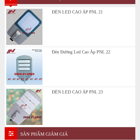
ĐÈN LED CAO ÁP PNL 21
Đèn Đường Led Cao Áp PNL 22
ĐÈN LED CAO ÁP PNL 23
SẢN PHẨM GIẢM GIÁ