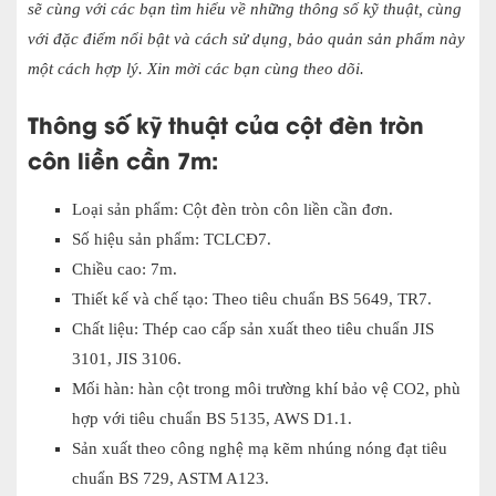
sẽ cùng với các bạn tìm hiểu về những thông số kỹ thuật, cùng
với đặc điểm nổi bật và cách sử dụng, bảo quản sản phẩm này
một cách hợp lý. Xin mời các bạn cùng theo dõi.
Thông số kỹ thuật của
cột đèn tròn
côn liền cần 7m
:
Loại sản phẩm: Cột đèn tròn côn liền cần đơn.
Số hiệu sản phẩm: TCLCĐ7.
Chiều cao: 7m.
Thiết kế và chế tạo: Theo tiêu chuẩn BS 5649, TR7.
Chất liệu: Thép cao cấp sản xuất theo tiêu chuẩn JIS
3101, JIS 3106.
Mối hàn: hàn cột trong môi trường khí bảo vệ CO2, phù
hợp với tiêu chuẩn BS 5135, AWS D1.1.
Sản xuất theo công nghệ mạ kẽm nhúng nóng đạt tiêu
chuẩn BS 729, ASTM A123.