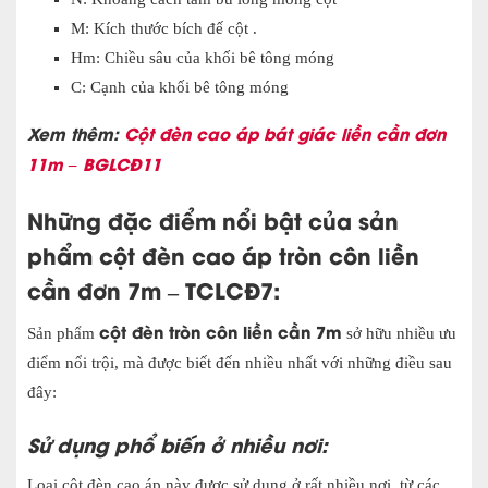
M: Kích thước bích đế cột .
Hm: Chiều sâu của khối bê tông móng
C: Cạnh của khối bê tông móng
Xem thêm:
Cột đèn cao áp bát giác liền cần đơn
11m – BGLCĐ11
Những đặc điểm nổi bật của sản
phẩm cột đèn cao áp tròn côn liền
cần đơn 7m – TCLCĐ7:
cột đèn tròn côn liền cần 7m
Sản phẩm
sở hữu nhiều ưu
điểm nổi trội, mà được biết đến nhiều nhất với những điều sau
đây:
Sử dụng phổ biến ở nhiều nơi:
Loại cột đèn cao áp này được sử dụng ở rất nhiều nơi, từ các