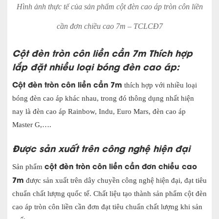
Hình ảnh thực tế của sản phẩm cột đèn cao áp tròn côn liền
cần đơn chiều cao 7m – TCLCĐ7
Cột đèn tròn côn liền cần 7m Thích hợp
lắp đặt nhiều loại bóng đèn cao áp:
Cột đèn tròn côn liền cần 7m
thích hợp với nhiều loại
bóng đèn cao áp khác nhau, trong đó thông dụng nhất hiện
nay là đèn cao áp Rainbow, Indu, Euro Mars, đèn cao áp
Master G,….
Được sản xuất trên công nghệ hiện đại
cột đèn tròn côn liền cần đơn chiều cao
Sản phẩm
7m
được sản xuất trên dây chuyền công nghệ hiện đại, đạt tiêu
chuẩn chất lượng quốc tế. Chất liệu tạo thành sản phẩm cột đèn
cao áp tròn côn liền cần đơn đạt tiêu chuẩn chất lượng khi sản