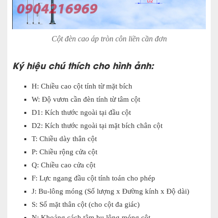
Cột đèn cao áp tròn côn liền cần đơn
Ký hiệu chú thích cho hình ảnh:
H: Chiều cao cột tính từ mặt bích
W: Độ vươn cần đèn tính từ tâm cột
D1: Kích thước ngoài tại đầu cột
D2: Kích thước ngoài tại mặt bích chân cột
T: Chiều dày thân cột
P: Chiều rộng cửa cột
Q: Chiều cao cửa cột
F: Lực ngang đầu cột tính toán cho phép
J: Bu-lông móng (Số lượng x Đường kính x Độ dài)
S: Số mặt thân cột (cho cột đa giác)
N: Khoảng cách tâm bu lông móng cột