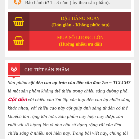
Bảo hành từ 1 - 3 năm (tùy theo sản phẩm).
ĐẶT HÀNG NGAY
(Đơn giản - Không phức tạp)
MUA SỐ LƯỢNG LỚN
(Hưởng nhiều ưu đãi)
CHI TIẾT SẢN PHẨM
Sản phẩm
cột đèn cao áp tròn côn liền cần đơn 7m – TCLCĐ7
là một sản phẩm không thể thiếu trong chiếu sáng đường phố.
Cột đèn
với chiều cao 7m lắp các loại đèn cao áp chiếu sáng
khác nhau, với chiều cao này cột giúp ánh sáng từ đèn có thể
khuếch tán rộng lớn hơn. Sản phẩm này hiện nay được sản
xuất với số lượng lớn vì nhu cầu sử dụng rộng rãi của đèn
chiếu sáng ở nhiều nơi hiện nay. Trong bài viết này, chúng tôi