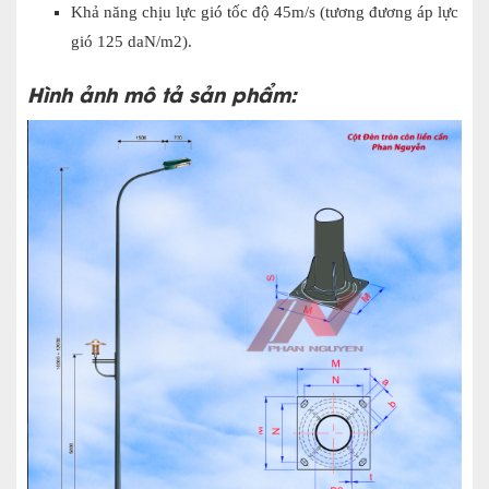
Khả năng chịu lực gió tốc độ 45m/s (tương đương áp lực
gió 125 daN/m2).
Hình ảnh mô tả sản phẩm: