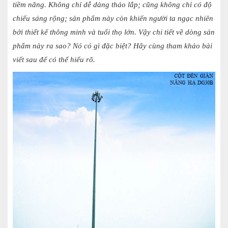
tiềm năng. Không chỉ dễ dàng tháo lắp; cũng không chỉ có độ
chiếu sáng rộng; sản phẩm này còn khiến người ta ngạc nhiên
bởi thiết kế thông minh và tuổi thọ lớn. Vậy chi tiết về dòng sản
phẩm này ra sao? Nó có gì đặc biệt? Hãy cùng tham khảo bài
viết sau để có thể hiểu rõ.