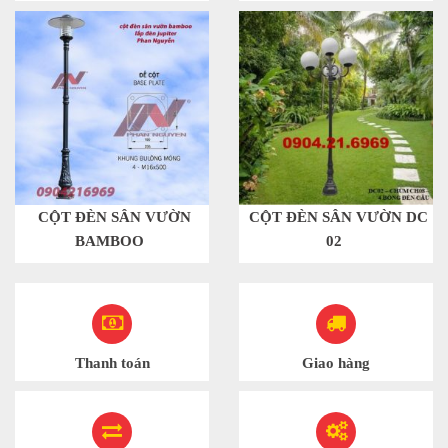
CỘT ĐÈN SÂN VƯỜN
CỘT ĐÈN SÂN VƯỜN DC
BAMBOO
02
Thanh toán
Giao hàng