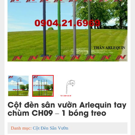
Cột đèn sân vườn Arlequin tay
chùm CH09 – 1 bóng treo
Danh mục:
Cột Đèn Sân Vườn