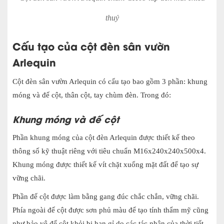
thuỷ
Cấu tạo của cột đèn sân vườn
Arlequin
Cột đèn sân vườn Arlequin có
cấu tạo bao gồm 3 phần: khung
móng và đế cột, thân cột, tay chùm đèn. Trong đó:
Khung móng và đế cột
Phần khung móng của cột đèn Arlequin được thiết kế theo
thông số kỹ thuật riêng với tiêu chuẩn M16x240x240x500x4.
Khung móng được thiết kế vít chặt xuống mặt đất để tạo sự
vững chãi.
Phần đế cột được làm bằng gang đúc chắc chắn, vững chãi.
Phía ngoài đế cột được sơn phủ màu để tạo tính thẩm mỹ cũng
như bảo vệ đế cột khỏi bị han gỉ do các tác nhân của thời tiết.