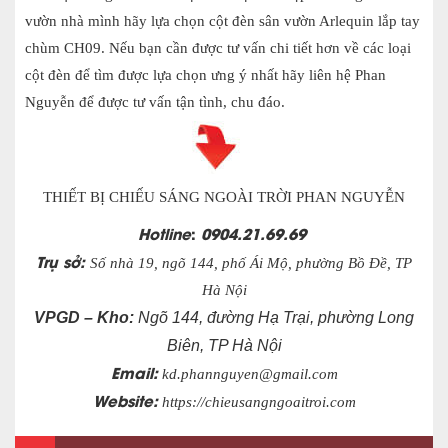
vườn nhà mình hãy lựa chọn cột đèn sân vườn Arlequin lắp tay
chùm CH09. Nếu bạn cần được tư vấn chi tiết hơn về các loại
cột đèn để tìm được lựa chọn
ưng ý nhất hãy liên hệ Phan
Nguyễn để được tư vấn tận tình, chu đáo.
THIẾT BỊ CHIẾU SÁNG NGOÀI TRỜI PHAN NGUYỄN
Hotline
:
0904.21.69.69
Trụ sở:
Số nhà 19, ngõ 144, phố Ái Mộ, phường Bồ Đề, TP
Hà Nội
VPGD – Kho:
Ngõ 144, đường Hạ Trại, phường Long
Biên, TP Hà Nội
Email:
kd.phannguyen@gmail.com
Website:
https://chieusangngoaitroi.com