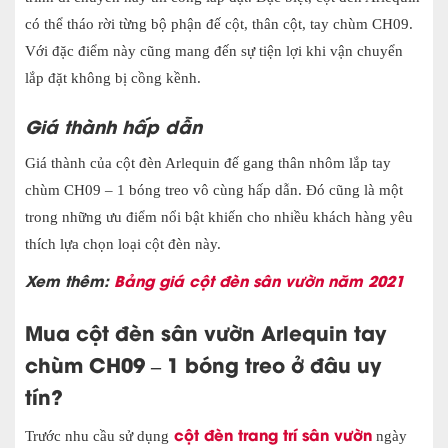
có thể tháo rời từng bộ phận đế cột, thân cột, tay chùm CH09.
Với đặc điểm này cũng mang đến sự tiện lợi khi vận chuyển
lắp đặt không bị cồng kềnh.
Giá thành hấp dẫn
Giá thành của cột đèn Arlequin đế gang thân nhôm lắp tay
chùm CH09 – 1 bóng treo vô cùng hấp dẫn. Đó cũng là một
trong những ưu điểm nổi bật khiến cho nhiều khách hàng yêu
thích lựa chọn loại cột đèn này.
Xem thêm:
Bảng giá cột đèn sân vườn năm 2021
Mua c
ột đèn sân vườn
Arlequin tay
chùm CH09 – 1 bóng treo
ở đâu uy
tín?
cột đèn trang trí sân vườn
Trước nhu cầu
sử dụng
ngày