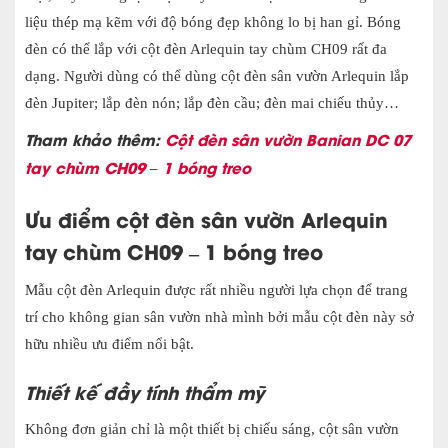
liệu thép mạ kẽm với độ bóng đẹp không lo bị han gỉ. Bóng
đèn có thể lắp với cột đèn Arlequin tay chùm CH09 rất đa
dạng. Người dùng có thể dùng cột đèn sân vườn Arlequin lắp
đèn Jupiter; lắp đèn nón; lắp đèn cầu; đèn mai ch
iếu thủy…
Tham khảo thêm:
Cột đèn sân vườn Banian DC 07
tay chùm CH09 – 1 bóng treo
Ưu điểm c
ột đèn sân vườn
Arlequin
tay chùm CH09 – 1 bóng treo
Mẫu cột đèn Arlequin được rất nhiều người lựa chọn để trang
trí cho không gian sân vườn nhà mình bởi mẫu cột đèn này sở
hữu nhiều ưu điểm nổi bật.
Thiết kế đầy tính thẩm mỹ
Không đơn giản chỉ là một thiết bị chiếu sáng, cột sân vườn