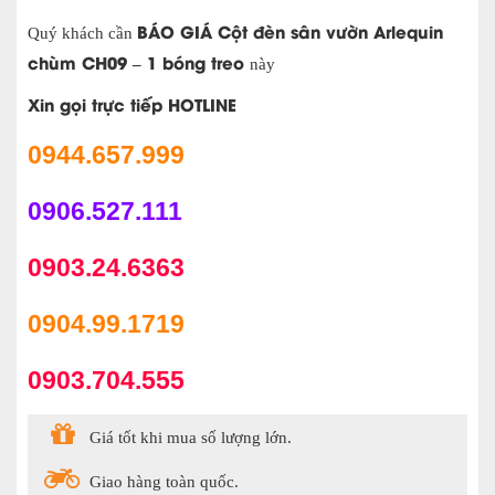
BÁO GIÁ
Cột đèn sân vườn Arlequin
Quý khách cần
chùm CH09 – 1 bóng treo
này
Xin gọi trực tiếp HOTLINE
0944.657.999
0906.527.111
0903.24.6363
0904.99.1719
0903.704.555
Giá tốt khi mua số lượng lớn.
Giao hàng toàn quốc.