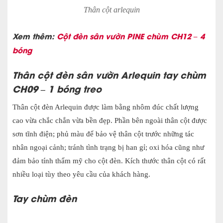
Thân cột arlequin
Xem thêm:
Cột đèn sân vườn PINE chùm CH12 – 4
bóng
Thân c
ột đèn sân vườn
Arlequin tay chùm
CH09 – 1 bóng treo
Thân cột đèn Arlequin được làm bằng nhôm đúc chất lượng
cao vừa chắc chắn vừa bền đẹp. Phần bên ngoài thân cột được
sơn tĩnh điện; phủ màu để bảo vệ thân cột trước những tác
nhân ngoại cảnh; tránh tình trạng bị han gỉ; oxi hóa cũng như
đảm bảo tính thẩm mỹ cho cột đèn. Kích thước thân cột có rất
nhiều loại tùy theo yêu cầu của khách hàng.
Tay chùm đèn