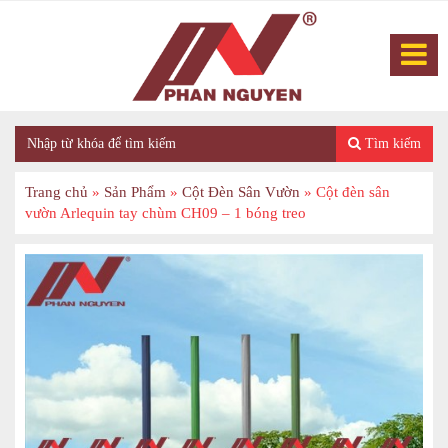
Tìm kiếm
Trang chủ
»
Sản Phẩm
»
Cột Đèn Sân Vườn
»
Cột đèn sân
vườn Arlequin tay chùm CH09 – 1 bóng treo