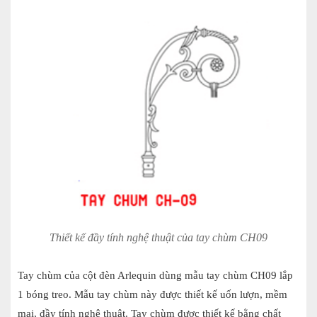
Thiết kế đầy tính nghệ thuật của tay chùm CH09
Tay chùm của cột đèn Arlequin dùng mẫu tay chùm CH09 lắp
1 b
óng treo. Mẫu tay chùm này được thiết kế uốn lượn, mềm
mại, đầy tính nghệ thuật. Tay chùm được thiết kế bằng chất