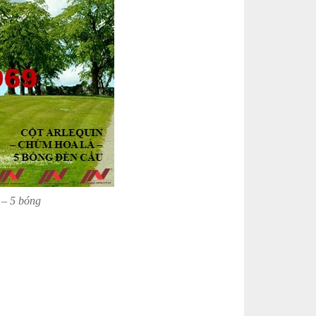
 – 5 bóng