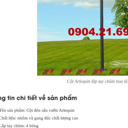
Cột Arlequin lắp tay chùm hoa lá
g tin chi tiết về sản phẩm
Tên sản phẩm: Cột đèn sân vườn Arlequin
Chất liệu: nhôm và gang đúc chất lượng cao
Lắp tay chùm: 4 bóng