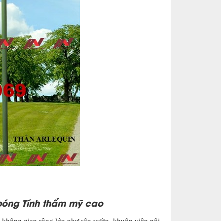
 bóng Tính thẩm mỹ cao