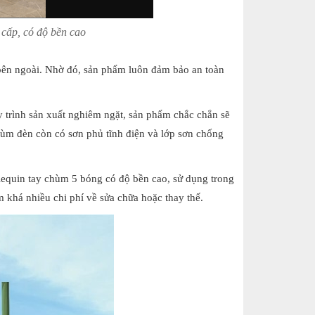
 cấp, có độ bền cao
bên ngoài. Nhờ đó, sản phẩm luôn đảm bảo an toàn
 trình sản xuất nghiêm ngặt, sản phẩm chắc chắn sẽ
chùm đèn còn có sơn phủ tĩnh điện và lớp sơn chống
rlequin tay chùm 5 bóng có độ bền cao, sử dụng trong
m khá nhiều chi phí về sửa chữa hoặc thay thế.