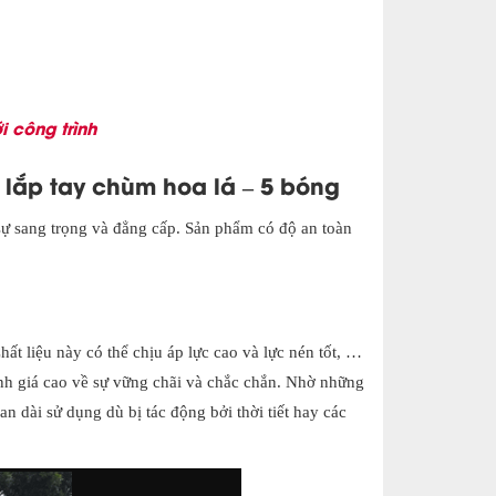
 công trình
 lắp tay chùm hoa lá – 5 bóng
ự sang trọng và đẳng cấp. Sản phẩm có độ an toàn
ất liệu này có thể chịu áp lực cao và lực nén tốt, …
nh giá cao về sự vững chãi và chắc chắn. Nhờ những
an dài sử dụng dù bị tác động bởi thời tiết hay các