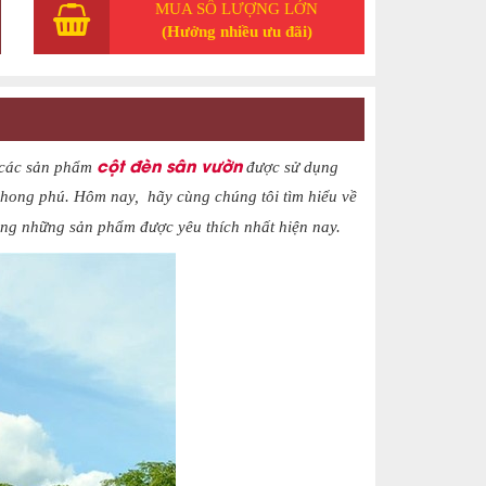
MUA SỐ LƯỢNG LỚN
(Hưởng nhiều ưu đãi)
cột đèn sân vườn
ì các sản phẩm
được sử dụng
phong phú. Hôm nay, hãy cùng chúng tôi tìm hiểu về
ong những sản phẩm được yêu thích nhất hiện nay.