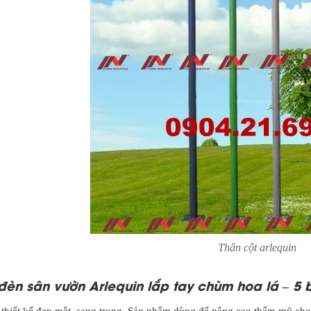
Thân cột arlequin
đèn sân vườn Arlequin lắp tay chùm hoa lá – 5