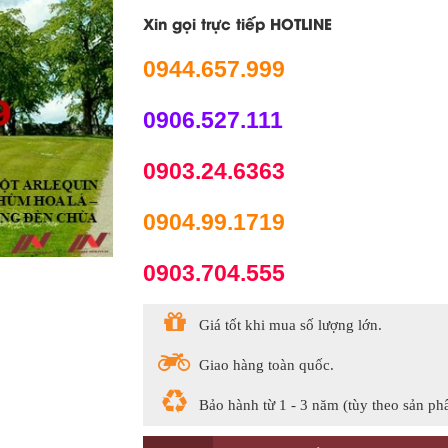
Xin gọi trực tiếp HOTLINE
0944.657.999
0906.527.111
0903.24.6363
0904.99.1719
0903.704.555
Giá tốt khi mua số lượng lớn.
Giao hàng toàn quốc.
Bảo hành từ 1 - 3 năm (tùy theo sản ph