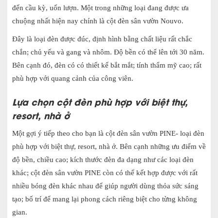
đến cầu kỳ, uốn lượn. Một trong những loại đang được ưa
chuộng nhất hiện nay chính là cột đèn sân vườn Nouvo.
Đây là loại đèn được đúc, định hình bằng chất liệu rất chắc
chắn; chủ yếu và gang và nhôm. Độ bền có thể lên tới 30 năm.
Bên cạnh đó, đèn có có thiết kế bắt mắt; tính thẩm mỹ cao; rất
phù hợp với quang cảnh của công viên.
Lựa chọn cột đèn phù hợp với biệt thự,
resort, nhà ở
Một gợi ý tiếp theo cho bạn là cột đèn sân vườn PINE- loại đèn
phù hợp với biệt thự, resort, nhà ở. Bên cạnh những ưu điểm về
độ bền, chiều cao; kích thước đèn đa dạng như các loại đèn
khác; cột đèn sân vườn PINE còn có thể kết hợp được với rất
nhiều bóng đèn khác nhau để giúp người dùng thỏa sức sáng
tạo; bố trí để mang lại phong cách riêng biệt cho từng không
gian.