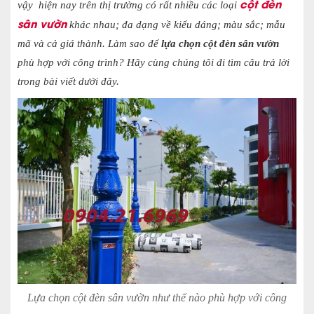
cột đèn
vậy hiện nay trên thị trường có rất nhiều các loại
sân vườn
khác nhau; đa dạng về kiểu dáng; màu sắc; mẫu
mã và cả giá thành. Làm sao để
lựa chọn cột đèn sân vườn
phù hợp với công trình? Hãy cùng chúng tôi đi tìm câu trả lời
trong bài viết dưới đây.
Lựa chọn cột đèn sân vườn như thế nào phù hợp với công