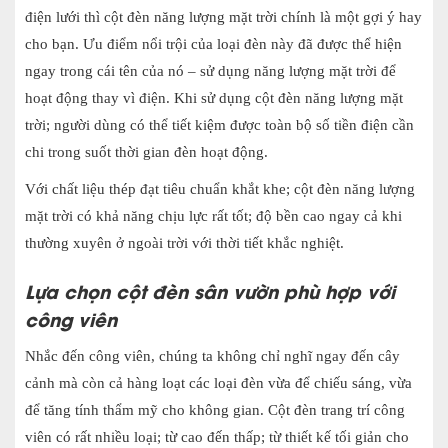
điện lưới thì cột đèn năng lượng mặt trời chính là một gợi ý hay
cho bạn. Ưu điểm nổi trội của loại đèn này đã được thể hiện
ngay trong cái tên của nó – sử dụng năng lượng mặt trời để
hoạt động thay vì điện. Khi sử dụng cột đèn năng lượng mặt
trời; người dùng có thể tiết kiệm được toàn bộ số tiền điện cần
chi trong suốt thời gian đèn hoạt động.
Với chất liệu thép đạt tiêu chuẩn khắt khe; cột đèn năng lượng
mặt trời có khả năng chịu lực rất tốt; độ bền cao ngay cả khi
thường xuyên ở ngoài trời với thời tiết khắc nghiệt.
Lựa chọn cột đèn sân vườn phù hợp với
công viên
Nhắc đến công viên, chúng ta không chỉ nghĩ ngay đến cây
cảnh mà còn cả hàng loạt các loại đèn vừa để chiếu sáng, vừa
để tăng tính thẩm mỹ cho không gian. Cột đèn trang trí công
viên có rất nhiều loại; từ cao đến thấp; từ thiết kế tối giản cho