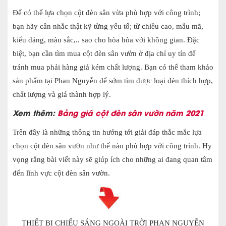
Để có thể lựa chọn cột đèn sân vừa phù hợp với công trình;
bạn hãy cân nhắc thật kỹ từng yếu tố; từ chiều cao, mẫu mã,
kiểu dáng, màu sắc,.. sao cho hòa hòa với không gian. Đặc
biệt, bạn cần tìm mua cột đèn sân vườn ở địa chỉ uy tín để
tránh mua phải hàng giả kém chất lượng. Bạn có thể tham khảo
sản phẩm tại Phan Nguyễn để sớm tìm được loại đèn thích hợp,
chất lượng và giá thành hợp lý.
Xem thêm:
Bảng giá cột đèn sân vườn năm 2021
Trên đây là những thông tin hướng tới giải đáp thắc mắc lựa
chọn cột đèn sân vườn như thế nào phù hợp với công trình. Hy
vọng rằng bài viết này sẽ giúp ích cho những ai đang quan tâm
đến lĩnh vực cột đèn sân vườn.
THIẾT BỊ CHIẾU SÁNG NGOÀI TRỜI PHAN NGUYỄN