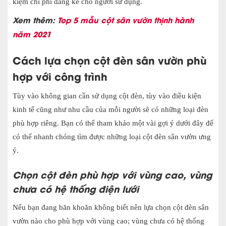
kiệm chi phí đáng kể cho người sử dụng.
Xem thêm:
Top 5 mẫu cột sân vườn thịnh hành
năm 2021
Cách lựa chọn cột đèn sân vườn phù
hợp với công trình
Tùy vào không gian cần sử dụng cột đèn, tùy vào điều kiện
kinh tế cũng như nhu cầu của mỗi người sẽ có những loại đèn
phù hợp riêng. Bạn có thể tham khảo một vài gợi ý dưới đây để
có thể nhanh chóng tìm được những loại cột đèn sân vườn ưng
ý.
Chọn cột đèn phù hợp với vùng cao, vùng
chưa có hệ thống điện lưới
Nếu bạn đang băn khoăn không biết nên lựa chọn cột đèn sân
vườn nào cho phù hợp với vùng cao; vùng chưa có hệ thống