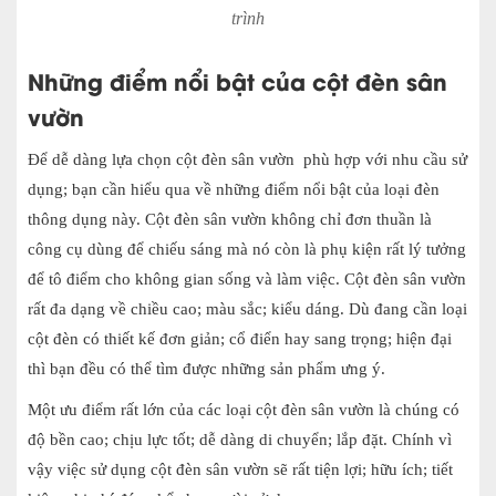
trình
Những điểm nổi bật của cột đèn sân
vườn
Để dễ dàng lựa chọn cột đèn sân vườn phù hợp với nhu cầu sử
dụng; bạn cần hiểu qua về những điểm nổi bật của loại đèn
thông dụng này. Cột đèn sân vườn không chỉ đơn thuần là
công cụ dùng để chiếu sáng mà nó còn là phụ kiện rất lý tưởng
để tô điểm cho không gian sống và làm việc. Cột đèn sân vườn
rất đa dạng về chiều cao; màu sắc; kiểu dáng. Dù đang cần loại
cột đèn có thiết kế đơn giản; cổ điển hay sang trọng; hiện đại
thì bạn đều có thể tìm được những sản phẩm ưng ý.
Một ưu điểm rất lớn của các loại cột đèn sân vườn là chúng có
độ bền cao; chịu lực tốt; dễ dàng di chuyển; lắp đặt. Chính vì
vậy việc sử dụng cột đèn sân vườn sẽ rất tiện lợi; hữu ích; tiết