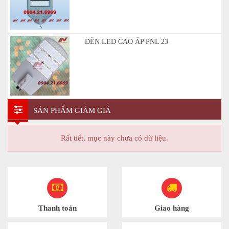
ĐÈN LED CAO ÁP PNL 23
SẢN PHẨM GIẢM GIÁ
Rất tiết, mục này chưa có dữ liệu.
Thanh toán
Giao hàng