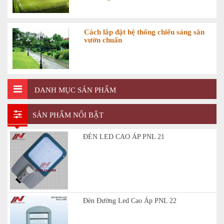
Cách lắp đặt hệ thống chiếu sáng sân
vườn chuẩn
DANH MỤC SẢN PHẨM
SẢN PHẨM NỔI BẬT
ĐÈN LED CAO ÁP PNL 21
Đèn Đường Led Cao Áp PNL 22