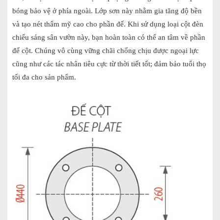
bóng bảo vệ ở phía ngoài. Lớp sơn này nhằm gia tăng độ bền
và tạo nét thẩm mỹ cao cho phần đế. Khi sử dụng loại cột đèn
chiếu sáng sân vườn này, bạn hoàn toàn có thể an tâm về phần
đế cột. Chúng vô cùng vững chãi chống chịu được ngoại lực
cũng như các tác nhân tiêu cực từ thời tiết tốt; đảm bảo tuổi thọ
tối đa cho sản phẩm.