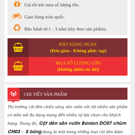
Giá tốt khi mua số lượng lớn.
Giao hàng toàn quốc.
Bảo hành từ 1 - 3 năm (tùy theo sản phẩm).
ĐẶT HÀNG NGAY
(Đơn giản - Không phức tạp)
MUA SỐ LƯỢNG LỚN
(Hưởng nhiều ưu đãi)
CHI TIẾT SẢN PHẨM
Thị trường cột đèn chiếu sáng sân vườn với rất nhiều sản phẩm
có mẫu mã đa dạng mang đến nhiều sự lựa chọn cho khách
Cột đèn sân vườn Banian DC07 chùm
hàng. Trong đó,
CH03 – 5 bóng
đang là một trong những loại cột đèn được