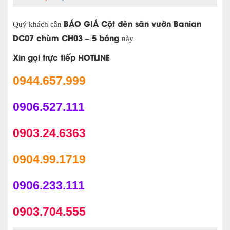
BÁO GIÁ Cột đèn sân vườn Banian
Quý khách cần
DC07 chùm CH03 – 5 bóng
này
Xin gọi trực tiếp HOTLINE
0944.657.999
0906.527.111
0903.24.6363
0904.99.1719
0906.233.111
0903.704.555