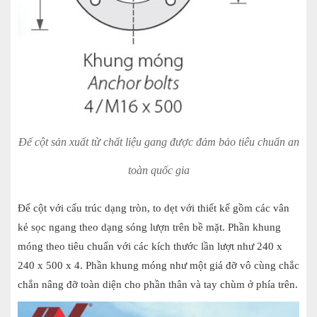
Đế cột sản xuất từ chất liệu gang được đảm bảo tiêu chuẩn an
toàn quốc gia
Đế cột với cấu trúc dạng tròn, to dẹt với thiết kế gồm các vân
kẻ sọc ngang theo dạng sóng lượn trên bề mặt. Phần khung
móng theo tiêu chuẩn với các kích thước lần lượt như 240 x
240 x 500 x 4. Phần khung móng như một giá đỡ vô cùng chắc
chắn nâng đỡ toàn diện cho phần thân và tay chùm ở phía trên.