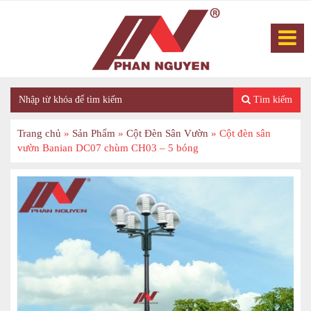
Tìm kiếm
Trang chủ
»
Sản Phẩm
»
Cột Đèn Sân Vườn
»
Cột đèn sân
vườn Banian DC07 chùm CH03 – 5 bóng