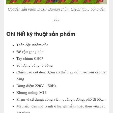
Cột đèn sân vườn DC07 Banian chùm CH03 lắp 5 bóng đèn
cầu
Chi tiết kỹ thuật sản phẩm
Thân cột: nhôm đúc
Đế cột: gang đúc
Tay chùm: CH07
Số lượng bóng: 5 bóng
Chiều cao cột đèn: 3,5m có thể thay đổi theo yêu cầu đặt
hàng
Dòng điện: 220V – 50Hz
Khung móng: M16
Phạm vi sử dụng: công viên; quảng trường; phố đi bộ,…
Màu sắc: đen mờ; xanh ô liu; ghi sẫm hoặc theo yêu cầu