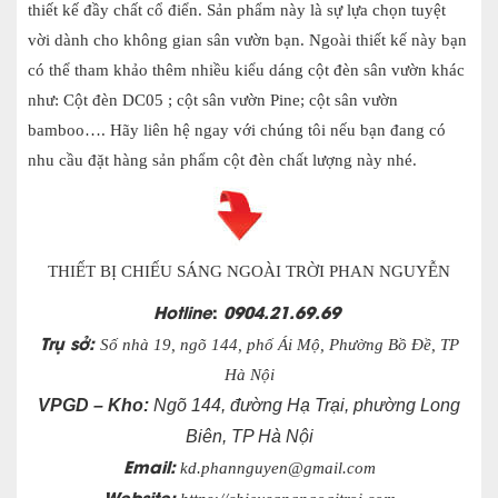
thiết kế đầy chất cổ điển. Sản phẩm này là sự lựa chọn tuyệt
vời dành cho không gian sân vườn bạn. Ngoài thiết kế này bạn
có thể tham khảo thêm nhiều kiểu dáng cột đèn sân vườn khác
như: Cột đèn DC05 ; cột sân vườn Pine; cột sân vườn
bamboo…. Hãy liên hệ ngay với chúng tôi nếu bạn đang có
nhu cầu đặt hàng sản phẩm cột đèn chất lượng này nhé.
THIẾT BỊ CHIẾU SÁNG NGOÀI TRỜI PHAN NGUYỄN
Hotline
:
0904.21.69.69
Trụ sở:
Số nhà 19, ngõ 144, phố Ái Mộ, Phường Bồ Đề, TP
Hà Nội
VPGD – Kho:
Ngõ 144, đường Hạ Trại, phường Long
Biên, TP Hà Nội
Email:
kd.phannguyen@gmail.com
Website: