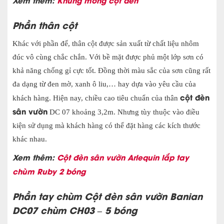
Xem thêm:
Khung móng cột đèn
Phần thân cột
Khác với phần đế, thân cột được sản xuất từ chất liệu nhôm
đúc vô cùng chắc chắn. Với bề mặt được phủ một lớp sơn có
khả năng chống gỉ cực tốt. Đồng thời màu sắc của sơn cũng rất
đa dạng từ đen mờ, xanh ô liu,… hay dựa vào yêu cầu của
cột đèn
khách hàng. Hiện nay, chiều cao tiêu chuẩn của thân
sân vườn
DC 07 khoảng 3,2m. Nhưng tùy thuộc vào điều
kiện sử dụng mà khách hàng có thể đặt hàng các kích thước
khác nhau.
Xem thêm:
Cột đèn sân vườn Arlequin lắp tay
chùm Ruby 2 bóng
Phần tay chùm Cột đèn sân vườn Banian
DC07 chùm CH03 – 5 bóng