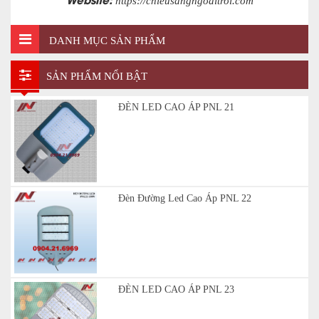
https://chieusangngoaitroi.com
DANH MỤC SẢN PHẨM
SẢN PHẨM NỔI BẬT
ĐÈN LED CAO ÁP PNL 21
Đèn Đường Led Cao Áp PNL 22
ĐÈN LED CAO ÁP PNL 23