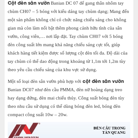
Cột đèn sân vườn
Banian DC 07 đế gang thân nhôm tay
chùm CH07 – 5 bóng với kiểu dáng tay chùm dạng; Mang đến
một sản phẩm không chỉ có chức năng chiếu sáng cho không
gian mà còn làm nổi bật thêm phong cảnh hữu tình của sân
vườn, công viên,… nơi lắp đặt. Tay chùm CH07 với 5 bóng
đèn công suất lớn mang khả năng chiếu sáng cực tốt, giúp
khách hàng tiết kiệm được số lượng cột đèn tối đa. Độ dài của
tay chùm có thể dao động trong khoảng từ 1,1m tới 1,2m tùy
theo yêu cầu chiếu sáng của khu vực sử dụng.
cột đèn sân vườn
Một số loại đèn sân vườn phù hợp với
Banian DC07 như đèn cầu PMMA, đèn nữ hoàng dạng treo
hay dạng đứng, đèn mai chiếu thủy. Công suất bóng đèn tùy
theo nhu cầu sử dụng có thể dùng bóng đèn led, bóng đèn
compact công suất 10w – 20w.