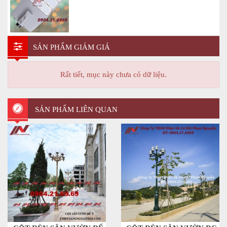
SẢN PHẨM GIẢM GIÁ
Rất tiết, mục này chưa có dữ liệu.
SẢN PHẨM LIÊN QUAN