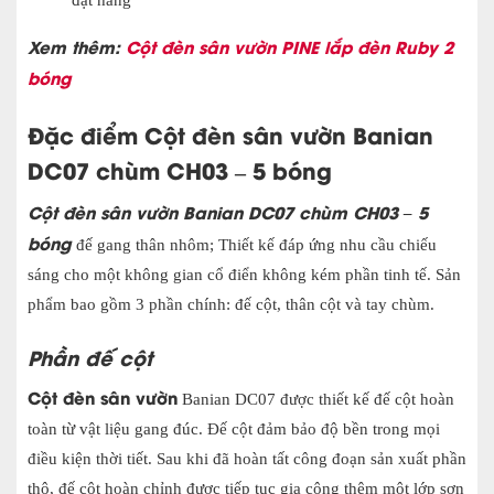
đặt hàng
Xem thêm:
Cột đèn sân vườn PINE lắp đèn Ruby 2
bóng
Đặc điểm Cột đèn sân vườn Banian
DC07 chùm CH03 – 5 bóng
Cột đèn sân vườn Banian DC07 chùm CH03 – 5
bóng
đế gang thân nhôm; Thiết kế đáp ứng nhu cầu chiếu
sáng cho một không gian cổ điển không kém phần tinh tế. Sản
phẩm bao gồm 3 phần chính: đế cột, thân cột và tay chùm.
Phần đế cột
Cột đèn sân vườn
Banian DC07 được thiết kế đế cột hoàn
toàn từ vật liệu gang đúc. Đế cột đảm bảo độ bền trong mọi
điều kiện thời tiết. Sau khi đã hoàn tất công đoạn sản xuất phần
thô, đế cột hoàn chỉnh được tiếp tục gia công thêm một lớp sơn