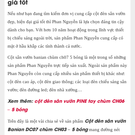
giá tốt
Nếu như bạn đang tìm kiếm đơn vị cung cấp cột đèn sân vườn
đẹp, hiện đại giá tốt thì Phan Nguyễn là lựa chọn đáng tin cậy
dành cho bạn. Với hơn 10 năm hoạt động trong lĩnh vực thiết
bị chiếu sáng ngoài trời, sản phẩm Phan Nguyễn cung cấp có
mặt ở hầu khắp các tỉnh thành cả nước.
Cột sân vườn banian chùm ch07 5 bóng là một trong số những
sản phẩm Phan Nguyễn trực tiếp sản xuất. Ngoài sản phẩm này
Phan Nguyễn còn cung cấp nhiều sản phẩm thiết bị khác như:
cột đèn cao áp, cột đèn giao thông; các loại đèn chiếu sáng sân
vườn; đèn đường led; đèn nhà xưởng…
Xem thêm:
cột đèn sân vườn PINE tay chùm CH06
– 5 bóng
Cột đèn sân vườn
Trên đây là một vài chia sẻ về sản phẩm
Banian DC07 chùm CH03 – 5 bóng
mang đường nét