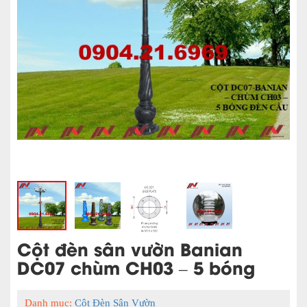
Cột đèn sân vườn Banian
DC07 chùm CH03 – 5 bóng
Danh mục:
Cột Đèn Sân Vườn