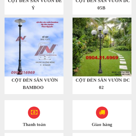
CỘT ĐÈN SÂN VƯỜN ĐẾ
CỘT ĐÈN SÂN VƯỜN DC
Ý
05B
CỘT ĐÈN SÂN VƯỜN
CỘT ĐÈN SÂN VƯỜN DC
BAMBOO
02
Thanh toán
Giao hàng