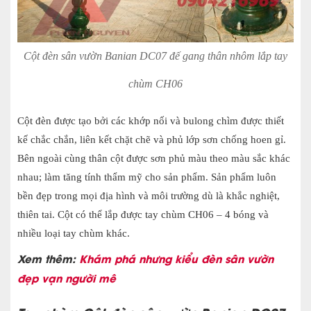
Cột đèn sân vườn Banian DC07 đế gang thân nhôm lắp tay
chùm CH06
Cột đèn được tạo bởi các khớp nối và bulong chìm được thiết
kế chắc chắn, liên kết chặt chẽ và phủ lớp sơn chống hoen gỉ.
Bên ngoài cùng thân cột được sơn phủ màu theo màu sắc khác
nhau; làm tăng tính thẩm mỹ cho sản phẩm. Sản phẩm luôn
bền đẹp trong mọi địa hình và môi trường dù là khắc nghiệt,
thiên tai. Cột có thể lắp được tay chùm CH06 – 4 bóng và
nhiều loại tay chùm khác.
Xem thêm:
Khám phá nhưng kiểu đèn sân vườn
đẹp vạn người mê