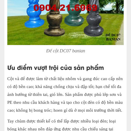
Đế cột DC07 banian
Ưu điểm vượt trội của sản phẩm
Cột và đế được làm từ chất liệu nhôm và gang đúc cao cấp nên
có độ bền cao; khả năng chống chịu và đập tốt; hạn chế tối đa
ảnh hưởng từ thiên tai, gió lớn. Sản phẩm được phủ lớp sơn và
PE theo nhu cầu khách hàng và tạo cho cột đèn có độ bền màu
cao; không bị bong tróc; hoen gỉ dù ở mọi môi trường thời tiết.
Tay chùm được thiết kế có thể lắp được nhiều loại đèn; loại
bóng khác nhau nên đáp ứng được nhu cầu chiếu sáng tại