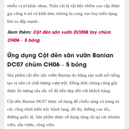
nhiều vị trí khác nhau. Thân cột là vật liệu nhôm cao cấp được
gia công tỉ mỉ và khắt khe; không bị cong vẹo hay biến dạng
khi va đập mạnh.
Xem thêm:
Cột đèn sân vườn DC05B tay chùm
CH06 – 5 bóng
Ứng dụng
Cột đèn sân vườn Banian
DC07 chùm CH06 – 5 bóng
Sản phẩ
m cột đèn sân vườn Banian do hãng sản xuất nổi tiếng
tạo ra nên có chất lượng vượt trội. Đồng thời chúng cũng gây
được ấn tượng sâu sắc về độ bền đẹp đối với khách hàng.
Cột đèn Banian DC07 được sử dụng để chiếu sáng và trang trí
các công trình kiến trúc hành lang, đô thị, đường cao tốc,
đường quốc lộ. Sản phẩm được sử
dụng rộng rãi tại các khuôn
viên, sân vườn, công viên.