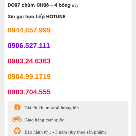
DC07 chùm CH06 – 4 bóng
này
Xin gọi trực tiếp HOTLINE
0944.657.999
0906.527.111
0903.24.6363
0904.99.1719
0903.704.555
Giá tốt khi mua số lượng lớn.
Giao hàng toàn quốc.
Bảo hành từ 1 - 3 năm (tùy theo sản phẩm).