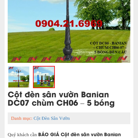
Cột đèn sân vườn Banian
DC07 chùm CH06 – 5 bóng
Danh mục:
Cột Đèn Sân Vườn
BÁO GIÁ
Cột đèn sân vườn Banian
Quý khách cần