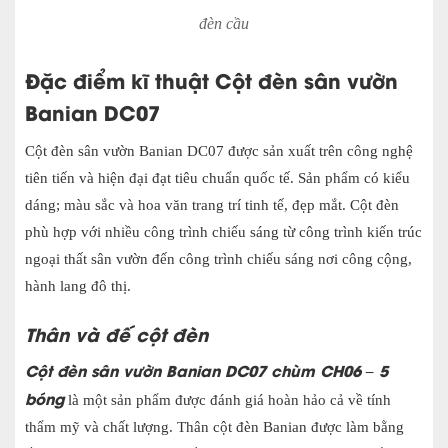
đèn cầu
Đặc điểm kĩ thuật
Cột đèn sân vườn
Banian DC07
Cột đèn sân vườn
Banian DC07 được sản xuất trên công nghệ
tiên tiến và hiện đại đạt tiêu chuẩn quốc tế. Sản phẩm có kiểu
dáng; màu sắc và hoa văn trang trí tinh tế, đẹp m
ắt. Cột đèn
phù hợp với nhiều công trình chiếu sáng từ công trình kiến trúc
ngoại thất sân vườn đến công trình chiếu sáng nơi công cộng,
hành lang đô thị.
Thân và đế cột đèn
Cột đèn sân vườn Banian DC07 chùm CH06 – 5
bóng
là một sản phẩm được đánh giá hoàn hảo cả về tính
thẩm mỹ và chất lượng. Thân cột đèn Banian được làm bằng