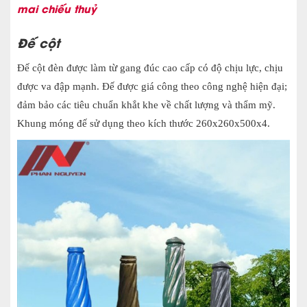
mai chiếu thuỷ
Đế cột
Đế cột đèn được làm từ gang đúc cao cấp có độ chịu lực, chịu
được va đập mạnh. Đế được giá công theo công nghệ hiện đại;
đảm bảo các tiêu chuẩn khắt khe về chất lượng và thẩm mỹ.
Khung móng đế sử dụng theo kích thước 260x260x500x4.