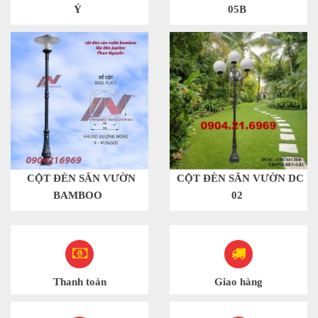
Ý
05B
CỘT ĐÈN SÂN VƯỜN
CỘT ĐÈN SÂN VƯỜN DC
BAMBOO
02
Thanh toán
Giao hàng