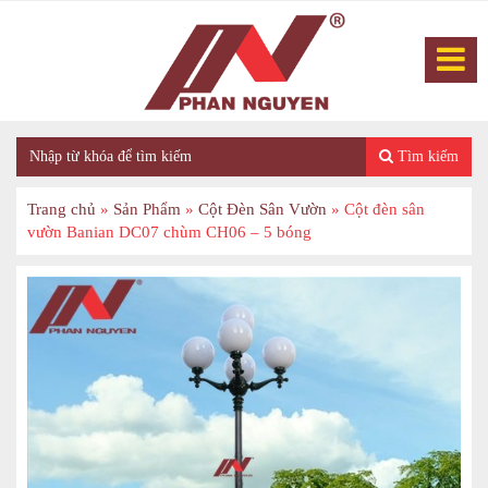
Tìm kiếm
Trang chủ
»
Sản Phẩm
»
Cột Đèn Sân Vườn
»
Cột đèn sân
vườn Banian DC07 chùm CH06 – 5 bóng