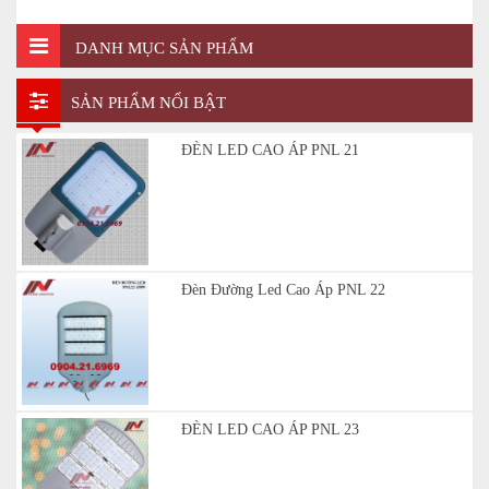
DANH MỤC SẢN PHẨM
SẢN PHẨM NỔI BẬT
ĐÈN LED CAO ÁP PNL 21
Đèn Đường Led Cao Áp PNL 22
ĐÈN LED CAO ÁP PNL 23