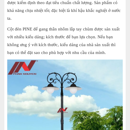
được kiểm định theo đạt tiêu chuẩn chất lượng. Sản phẩm có
khả năng chịu nhiệt tốt; đặc biệt là khí hậu khắc nghiệt ở nước
ta.
Cột đèn PINE đế gang thân nhôm lắp tay chùm được sản xuất
với nhiều kiểu dáng; kích thước để bạn lựa chọn. Nếu bạn
không ưng ý với kích thước, kiểu dáng của nhà sản xuất thì
bạn có thể đặt sao cho phù hợp với nhu cầu của mình.