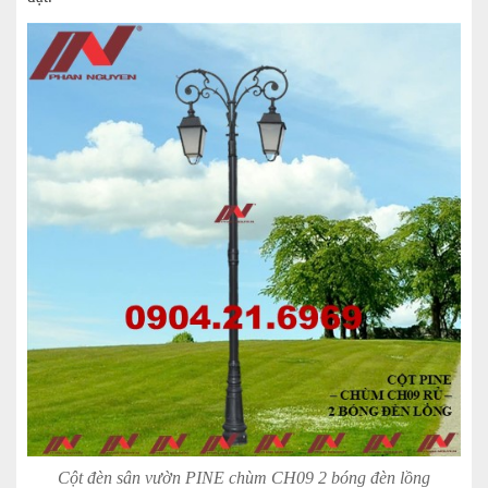
Cột đèn sân vườn PINE chùm CH09 2 bóng đèn lồng