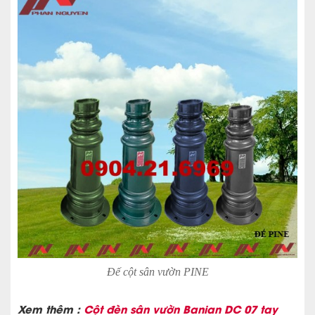
Đế cột sân vườn PINE
Xem thêm :
Cột đèn sân vườn Banian DC 07 tay