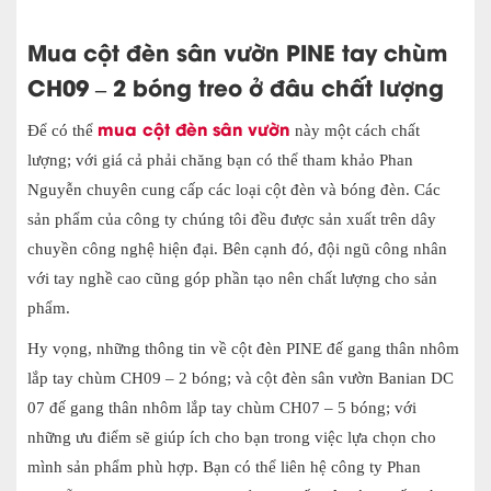
Mua
cột đèn sân vườn
PINE tay chùm
CH09 – 2 bóng treo
ở đâu chất lượng
mua cột đèn sân vườn
Để có thể
này một cách chất
lượng; với giá cả phải chăng bạn có thể tham khảo Phan
Nguyễn chuyên cung cấp các loại cột đèn và bóng đèn. Các
sản phẩm của công ty chúng tôi đều được sản xuất trên dây
chuyền công nghệ hiện đại. Bên cạnh đó, đội ngũ công nhân
với tay nghề cao cũng góp phần tạo nên chất lượng cho sản
phẩm.
Hy vọng, những thông tin về
cột đèn PINE đế gang thân nhôm
lắp tay chùm CH09 – 2 bóng; và cột đèn sân vườn Banian DC
07 đế gang thân nhôm lắp tay chùm CH07 – 5 bóng;
với
những ưu điểm sẽ giúp ích cho bạn trong việc lựa chọn cho
mình sản phẩm phù hợp. Bạn có thể liên hệ công ty Phan