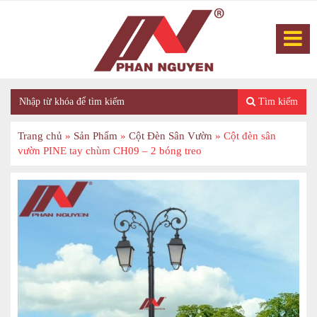
Tìm kiếm
Trang chủ
»
Sản Phẩm
»
Cột Đèn Sân Vườn
»
Cột đèn sân
vườn PINE tay chùm CH09 – 2 bóng treo