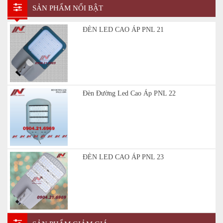
SẢN PHẨM NỔI BẬT
ĐÈN LED CAO ÁP PNL 21
Đèn Đường Led Cao Áp PNL 22
ĐÈN LED CAO ÁP PNL 23