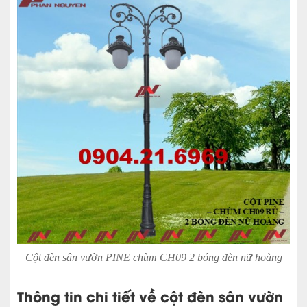
Cột đèn sân vườn PINE chùm CH09 2 bóng đèn nữ hoàng
Thông tin chi tiết về
cột đèn sân vườn