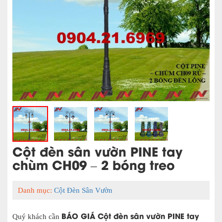
Cột đèn sân vườn PINE tay
chùm CH09 – 2 bóng treo
Danh mục:
Cột Đèn Sân Vườn
BÁO GIÁ
Cột đèn sân vườn PINE tay
Quý khách cần