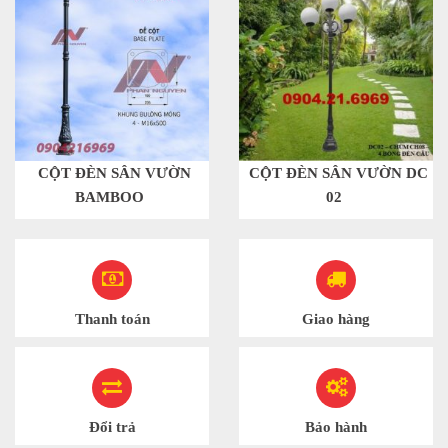
CỘT ĐÈN SÂN VƯỜN
CỘT ĐÈN SÂN VƯỜN DC
BAMBOO
02
Thanh toán
Giao hàng
Đổi trả
Bảo hành