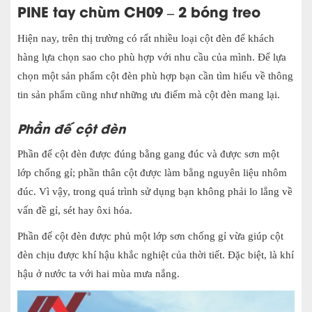
PINE tay chùm CH09 – 2 bóng treo
Hiện nay, trên thị trường có rất nhiều loại cột đèn để khách
hàng lựa chọn sao cho phù hợp với nhu cầu của mình. Để lựa
chọn một sản phẩm cột đèn phù hợp bạn cần tìm hiểu về thông
tin sản phẩm cũng như những ưu điểm mà cột đèn mang lại.
Phần đế cột đèn
Phần đế cột đèn được đúng bằng gang đúc và được sơn một
lớp chống gỉ; phần thân cột được làm bằng nguyên liệu nhôm
đúc. Vì vậy, trong quá trình sử dụng bạn không phải lo lắng về
vấn đề gỉ, sét hay ôxi hóa.
Phần đế cột đèn được phủ một lớp sơn chống gỉ vừa giúp cột
đèn chịu được khí hậu khắc nghiệt của thời tiết. Đặc biệt, là khí
hậu ở nước ta với hai mùa mưa nắng.