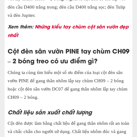
đèn cầu D400 trắng trong; đèn cầu D400 trắng sọc; đèn Tulip
và đèn Jupiter.
Xem thêm:
Những kiểu tay chùm cột sân vườn đẹp
nhất
Cột đèn sân vườn
PINE tay chùm CH09
– 2 bóng treo
có ưu điểm gì?
Chúng ta cùng tìm hiểu một
số ưu điểm của loại cột đèn sân
vườn PINE đế gang thân nhôm lắp tay chùm CH09 – 2 bóng
hoặc cột đèn sân vườn DC07 đế gang thân nhôm lắp tay chùm
CH09 – 2 bóng.
Chất liệu sản xuất chất lượng
Cột đèn được làm bằng chất liệu đế gang thân nhôm rất an toàn
và chắc chắn cho người sử dụng. Chất liệu nhôm đúc và gang