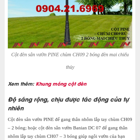
Cột đèn sân vườn PINE chùm CH09 2 bóng đèn mai chiếu
thủy
Xem thêm:
Khung móng cột đèn
Độ sáng rộng, chịu được tác động của tự
nhiên
Cột đèn sân vườn PINE đế gang thân nhôm lắp tay chùm CH09
– 2 bóng; hoặc cột đèn sân vườn Banian DC 07 đế gang thân
nhôm lắp tay chùm CH07 – 3 bóng giúp ngôi vườn của bạn