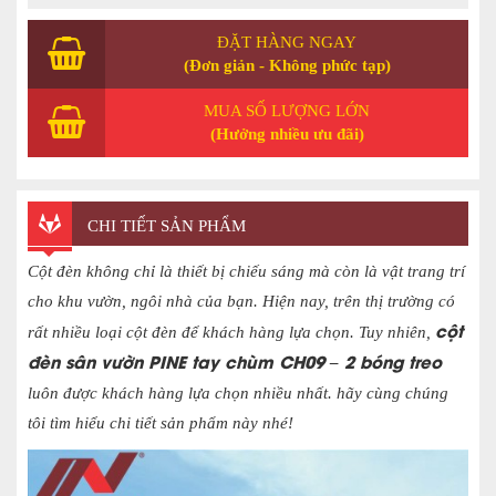
ĐẶT HÀNG NGAY
(Đơn giản - Không phức tạp)
MUA SỐ LƯỢNG LỚN
(Hưởng nhiều ưu đãi)
CHI TIẾT SẢN PHẨM
Cột đèn không chỉ là thiết bị chiếu sáng mà còn là vật trang trí
cho khu vườn, ngôi nhà của bạn. Hiện nay, trên thị trường có
cột
rất nhiều loại cột đèn để khách hàng lựa chọn. Tuy nhiên,
đèn sân vườn
PINE tay chùm CH09 – 2 bóng treo
luôn được khách hàng lựa chọn nhiều nhất. hãy cùng chúng
tôi tìm hiểu chi tiết sản phẩm này nhé!