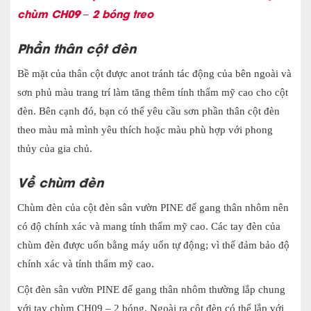
chùm CH09 – 2 bóng treo
Phần thân cột đèn
Bề mặt của thân cột được anot tránh tác động của bên ngoài và
sơn phủ màu trang trí làm tăng thêm tính thẩm mỹ cao cho cột
đèn. Bên cạnh đó, bạn có thể yêu cầu sơn phần thân cột đèn
theo màu mà mình yêu thích hoặc màu phù hợp với phong
thủy của gia chủ.
Về chùm đèn
Chùm đèn củ
a cột đèn sân vườn PINE đế gang thân nhôm nên
có độ chính xác và mang tính thẩm mỹ cao. Các tay đèn của
chùm đèn được uốn bằng máy uốn tự
động; vì thế đảm bảo độ
chính xác và tính thẩm mỹ cao.
Cột đèn sân vườn PINE đế gang thân nhôm thường lắp chung
với tay chùm CH09 – 2 bóng. Ngoài ra cột đèn có thể lắp với