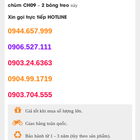
chùm CH09 – 2 bóng treo
này
Xin gọi trực tiếp HOTLINE
0944.657.999
0906.527.111
0903.24.6363
0904.99.1719
0903.704.555
Giá tốt khi mua số lượng lớn.
Giao hàng toàn quốc.
Bảo hành từ 1 - 3 năm (tùy theo sản phẩm).