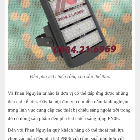
Đèn pha led chiếu rộng cho sân thể thao
Và Phan Nguyễn tự hào là đơn vị có thể đáp ứng được những
tiêu chí kể trên. Đây là một đơn vị có nhiều năm kinh nghiệm
trong lĩnh vực cung cấp các thiết bị chiếu sáng ngoài trời trong
đó có dòng sản phẩm đèn pha led chiếu sáng rộng PN06.
Đến với Phan Nguyễn quý khách hàng có thể thoải mái lựa
chọn các mẫu đèn pha led PN06 với công suất phù hợp với