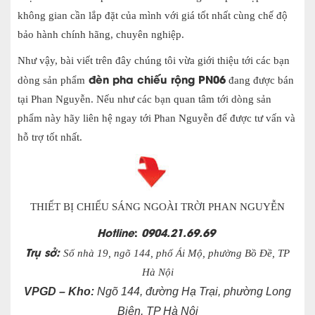
không gian cần lắp đặt của mình với giá tốt nhất cùng chế độ
bảo hành chính hãng, chuyên nghiệp.
Như vậy, bài viết trên đây chúng tôi vừa giới thiệu tới các bạn
đèn pha chiếu rộng PN06
dòng sản phẩm
đang được bán
tại Phan Nguyễn. Nếu như các bạn quan tâm tới dòng sản
phẩm này hãy liên hệ ngay tới Phan Nguyễn để được tư vấn và
hỗ trợ tốt nhất.
THIẾT BỊ CHIẾU SÁNG NGOÀI TRỜI PHAN NGUYỄN
Hotline
:
0904.21.69.69
Trụ sở:
Số nhà 19, ngõ 144, phố Ái Mộ, phường Bồ Đề, TP
Hà Nội
VPGD – Kho:
Ngõ 144, đường Hạ Trại, phường Long
Biên, TP Hà Nội