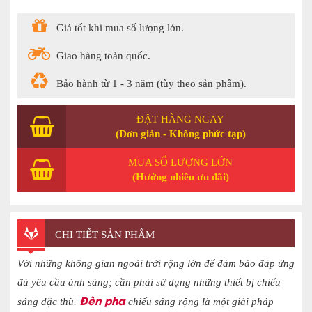
Giá tốt khi mua số lượng lớn.
Giao hàng toàn quốc.
Bảo hành từ 1 - 3 năm (tùy theo sản phẩm).
ĐẶT HÀNG NGAY
(Đơn giản - Không phức tạp)
MUA SỐ LƯỢNG LỚN
(Hưởng nhiều ưu đãi)
CHI TIẾT SẢN PHẨM
Với những không gian ngoài trời rộng lớn để đảm bảo đáp ứng
đủ yêu cầu ánh sáng; cần phải sử dụng những thiết bị chiếu
Đèn pha
sáng đặc thù.
chiếu sáng rộng là một giải pháp