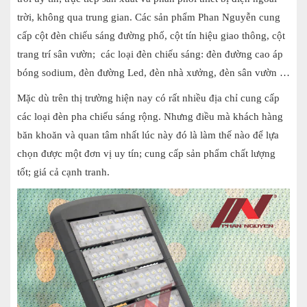
trời, không qua trung gian. Các sản phẩm Phan Nguyễn cung
cấp cột đèn chiếu sáng đường phố, cột tín hiệu giao thông, cột
trang trí sân vườn; các loại đèn chiếu sáng: đèn đường cao áp
bóng sodium, đèn đường Led, đèn nhà xưởng, đèn sân vườn …
Mặc dù trên thị trường hiện nay có rất nhiều địa chỉ cung cấp
các loại đèn pha chiếu sáng rộng. Nhưng điều mà khách hàng
băn khoăn và quan tâm nhất lúc này đó là làm thế nào để lựa
chọn được một đơn vị uy tín; cung cấp sản phẩm chất lượng
tốt; giá cả cạnh tranh.