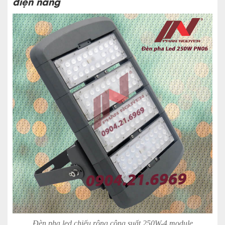
điện năng
Đèn pha led chiếu rộng công suất 250W-4 module