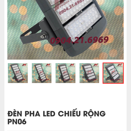
ĐÈN PHA LED CHIẾU RỘNG
PN06