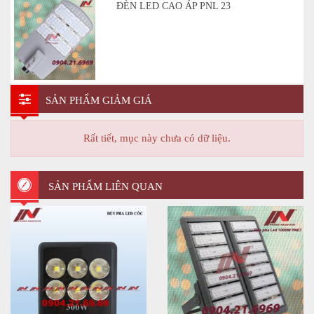
ĐÈN LED CAO ÁP PNL 23
SẢN PHẨM GIẢM GIÁ
Rất tiết, mục này chưa có dữ liệu.
SẢN PHẨM LIÊN QUAN