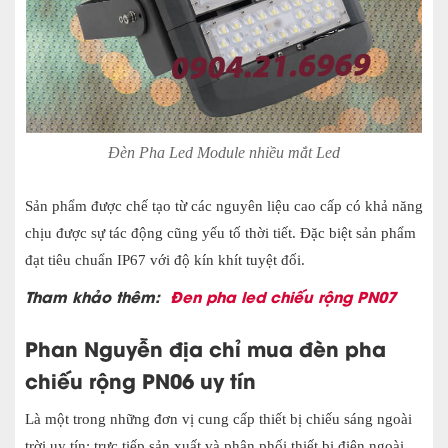
Đèn Pha Led Module nhiều mắt Led
Sản phẩm được chế tạo từ các nguyên liệu cao cấp có khả năng
chịu được sự tác động cũng yếu tố thời tiết. Đặc biệt sản phẩm
đạt tiêu chuẩn IP67 với độ kín khít tuyệt đối.
Tham khảo thêm:
Đen pha led chiếu rộng PN07
Phan Nguyễn địa chỉ mua đèn pha
chiếu rộng PN06 uy tín
Là một trong những đơn vị cung cấp thiết bị chiếu sáng ngoài
trời uy tín; trực tiếp sản xuất và phân phối thiết bị điện ngoài