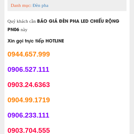
Danh mục:
Đèn pha
BÁO GIÁ ĐÈN PHA LED CHIẾU RỘNG
Quý khách cần
PN06
này
Xin gọi trực tiếp HOTLINE
0944.657.999
0906.527.111
0903.24.6363
0904.99.1719
0906.233.111
0903.704.555