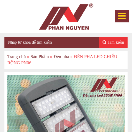
Tìm kiếm
Trang chủ
»
Sản Phẩm
»
Đèn pha
»
ĐÈN PHA LED CHIẾU
RỘNG PN06