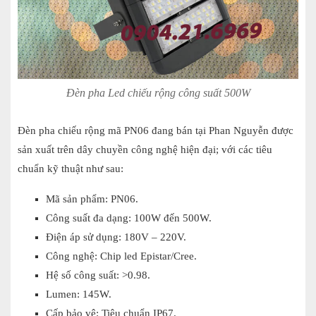
Đèn pha Led chiếu rộng công suất 500W
Đèn pha chiếu rộng mã PN06 đang bán tại Phan Nguyễn được
sản xuất trên dây chuyền công nghệ hiện đại; với các tiêu
chuẩn kỹ thuật như sau:
Mã sản phẩm: PN06.
Công suất đa dạng: 100W đến 500W.
Điện áp sử dụng: 180V – 220V.
Công nghệ: Chip led Epistar/Cree.
Hệ số công suất: >0.98.
Lumen: 145W.
Cấp bảo vệ: Tiêu chuẩn IP67.