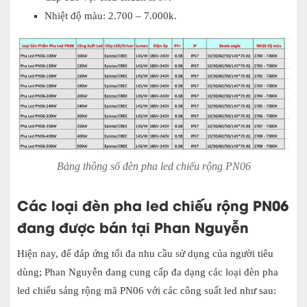
Nhiệt độ màu: 2.700 – 7.000k.
Bảng thông số đèn pha led chiếu rộng PN06
Các loại đèn pha led chiếu rộng PN06
đang được bán tại Phan Nguyễn
Hiện nay, để đáp ứng tối đa nhu cầu sử dụng của người tiêu
dùng; Phan Nguyễn đang cung cấp đa dạng các loại đèn pha
led chiếu sáng rộng mã PN06 với các công suất led như sau: