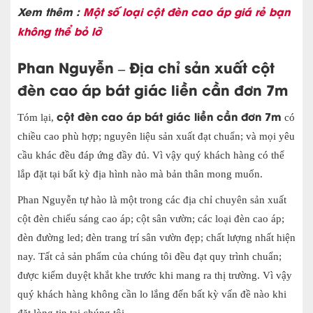
Xem thêm :
Một số loại cột đèn cao áp giá rẻ bạn
không thể bỏ lỡ
Phan Nguyễn – Địa chỉ sản xuất cột
đèn cao áp bát giác liền cần đơn 7m
cột đèn cao áp bát giác liền cần đơn 7m
Tóm lại,
có
chiều cao phù hợp; nguyên liệu sản xuất đạt chuẩn; và mọi yêu
cầu khác đều đáp ứng đầy đủ. Vì vậy quý khách hàng có thể
lắp đặt tại bất kỳ địa hình nào mà bản thân mong muốn.
Phan Nguyễn tự hào là một trong các địa chỉ chuyên sản xuất
cột đèn chiếu sáng cao áp;
cột sân vườn; các loại đèn cao áp;
đèn đường led; đèn trang trí sân vườn đẹp; chất lượng nhất hiện
nay. Tất cả sản phẩm của chúng tôi đều đạt quy trình chuẩn;
được kiểm duyệt khắt khe trước khi mang ra thị trường. Vì vậy
quý khách hàng không cần lo lắng đến bất kỳ vấn đề nào khi