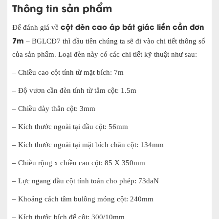
Thông tin sản phẩm
cột đèn cao áp bát giác liền cần đơn
Để đánh giá về
7m
– BGLCĐ7 thì đầu tiên chúng ta sẽ đi vào chi tiết thông số
của sản phẩm. Loại đèn này có các chi tiết kỹ thuật như sau:
– Chiều cao cột tính từ mặt bích: 7m
– Độ vươn cần đèn tính từ tâm cột: 1.5m
– Chiều dày thân cột: 3mm
– Kích thước ngoài tại đầu cột: 56mm
– Kích thước ngoài tại mặt bích chân cột: 134mm
– Chiều rộng x chiều cao cột: 85 X 350mm
– Lực ngang đầu cột tính toán cho phép: 73daN
– Khoảng cách tâm bulông móng cột: 240mm
– Kích thước bích đế cột: 300/10mm