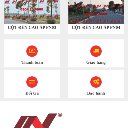
CỘT ĐÈN CAO ÁP PN03
CỘT ĐÈN CAO ÁP PN04
Thanh toán
Giao hàng
Đổi trả
Bảo hành