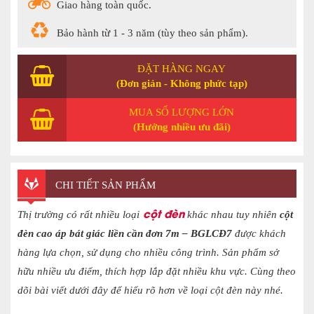
Giao hàng toàn quốc.
Bảo hành từ 1 - 3 năm (tùy theo sản phẩm).
ĐẶT HÀNG NGAY
(Đơn giản - Không phức tạp)
MUA SỐ LƯỢNG LỚN
(Hưởng nhiều ưu đãi)
CHI TIẾT SẢN PHẨM
cột đèn
Thị trường có rất nhiều loại
khác nhau tuy nhiên
cột
đèn cao áp bát giác liền cần đơn 7m – BGLCĐ7
được khách
hàng lựa chọn, sử dụng cho nhiều công trình
. Sản phẩm sở
hữu nhiều ưu điểm, thích hợp lắp đặt nhiều khu vực. Cùng theo
dõi bài viết dưới đây để hiểu rõ hơn về loại cột đèn này nhé.