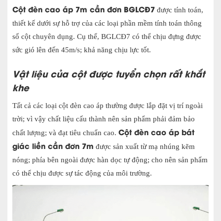
Cột đèn cao áp 7m cần đơn BGLCĐ7
được tính toán,
thiết kế dưới sự hỗ trợ của các loại phần mềm tính toán thông
số cột chuyên dụng. Cụ thể, BGLCĐ7 có thể chịu đựng được
sức gió lên đến 45m/s; khả năng chịu lực tốt.
Vật liệu của cột được tuyển chọn rất khắt
khe
Tất cả các loại cột đèn cao áp thường được lắp đặt vị trí ngoài
trời; vì vậy chất liệu cấu thành nên sản phẩm phải đảm bảo
Cột đèn cao áp bát
chất lượng; và đạt tiêu chuẩn cao.
giác liền cần đơn 7m
được sản xuất từ mạ nhúng kẽm
nóng; phía bên ngoài được hàn dọc tự động; cho nên sản phẩm
có thể chịu được sự tác động của môi trường.