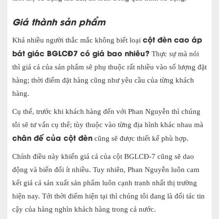
Giá thành sản phẩm
cột đèn cao áp
Khá nhiều người thắc mắc không biết loại
bát giác BGLCĐ7 có giá bao nhiêu?
Thực sự mà nói
thì giá cả của sản phẩm sẽ phụ thuộc rất nhiều vào số lượng đặt
hàng; thời điểm đặt hàng cũng như yêu cầu của từng khách
hàng.
Cụ thể, trước khi khách hàng đến với Phan Nguyễn thì chúng
tôi sẽ tư vấn cụ thể; tùy thuộc vào từng địa hình khác nhau mà
chân đế của cột đèn
cũng sẽ được thiết kế phù hợp.
Chính điều này khiến giá cả của cột BGLCĐ-7 cũng sẽ dao
động và biến đổi ít nhiều. Tuy nhiên, Phan Nguyễn luôn cam
kết giá cả sản xuất sản phẩm luôn cạnh tranh nhất thị trường
hiện nay. Tới thời điểm hiện tại thì chúng tôi đang là đối tác tin
cậy của hàng nghìn khách hàng trong cả nước.