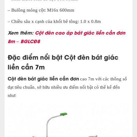
– Bulông móng cột: M16x 600mm
– Chiều sâu x cạnh của khối bê tông: 1.0 x 0.8m
Xem thêm:
Cột đèn cao áp bát giác liền cần đơn
8m – BGLCĐ8
Đặc điểm nổi bật Cột đèn bát giác
liền cần 7m
Cột đèn bát giác liền cần đơn
cao 7m với các thông số
đạt tiêu chuẩn. sở hữu nhiều ưu điểm nổi bật có thể kể đến
như: