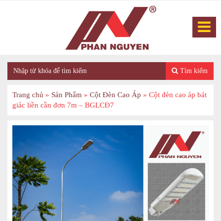
Tìm kiếm
Trang chủ
»
Sản Phẩm
»
Cột Đèn Cao Áp
»
Cột đèn cao áp bát
giác liền cần đơn 7m – BGLCĐ7