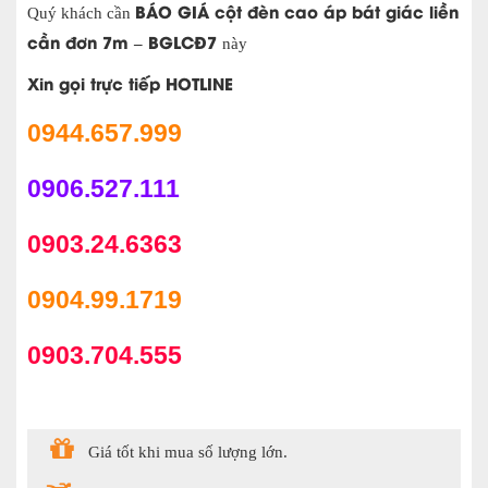
BÁO GIÁ cột đèn cao áp bát giác liền
Quý khách cần
cần đơn 7m – BGLCĐ7
này
Xin gọi trực tiếp HOTLINE
0944.657.999
0906.527.111
0903.24.6363
0904.99.1719
0903.704.555
Giá tốt khi mua số lượng lớn.