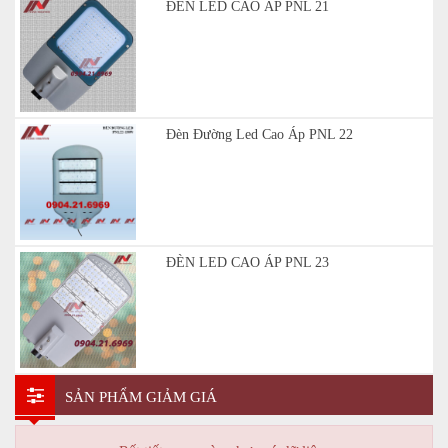
ĐÈN LED CAO ÁP PNL 21
Đèn Đường Led Cao Áp PNL 22
ĐÈN LED CAO ÁP PNL 23
SẢN PHẨM GIẢM GIÁ