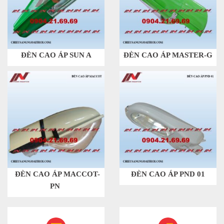
ĐÈN CAO ÁP SUN A
ĐÈN CAO ÁP MASTER-G
ĐÈN CAO ÁP MACCOT-
ĐÈN CAO ÁP PND 01
PN