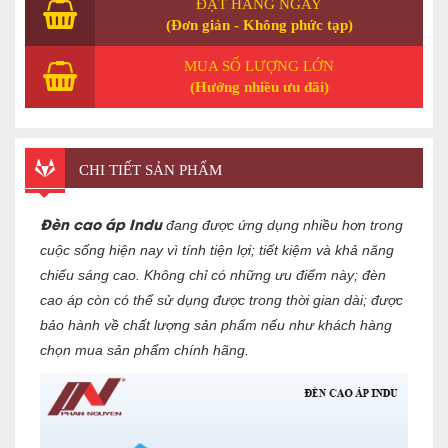
ĐẶT HÀNG NGAY
(Đơn giản - Không phức tạp)
MUA SỐ LƯỢNG LỚN
(Hưởng nhiều ưu đãi)
CHI TIẾT SẢN PHẨM
Đèn cao áp Indu
đang được ứng dụng nhiều hơn trong
cuộc sống hiện nay vì tính tiện lợi; tiết kiệm và khả năng
chiếu sáng cao. Không chỉ có những ưu điểm này; đèn
cao áp còn có thể sử dụng được trong thời gian dài; được
bảo hành về chất lượng sản phẩm nếu như khách hàng
chọn mua sản phẩm chính hãng.