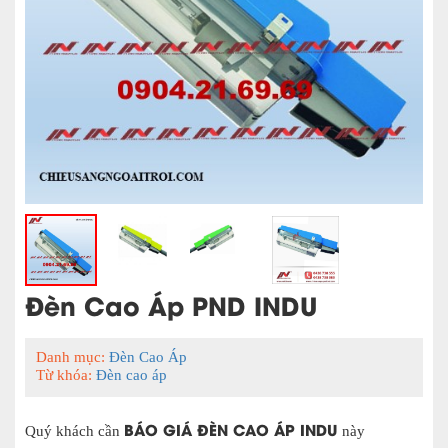
Đèn Cao Áp PND INDU
Danh mục:
Đèn Cao Áp
Từ khóa:
Đèn cao áp
BÁO GIÁ ĐÈN CAO ÁP INDU
Quý khách cần
này