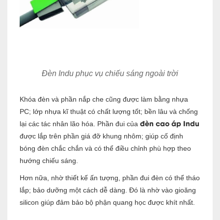
Đèn Indu phục vụ chiếu sáng ngoài trời
Khóa đèn và phần nắp che cũng được làm bằng nhựa
PC; lớp nhựa kĩ thuật có chất lượng tốt; bền lâu và chống
đèn cao áp Indu
lại các tác nhân lão hóa. Phần đui của
được lắp trên phần giá đỡ khung nhôm; giúp cố định
bóng đèn chắc chắn và có thể điều chỉnh phù hợp theo
hướng chiếu sáng.
Hơn nữa, nhờ thiết kế ấn tượng, phần đui đèn có thể tháo
lắp; bảo dưỡng một cách dễ dàng. Đó là nhờ vào gioăng
silicon giúp đảm bảo bộ phận quang học được khít nhất.