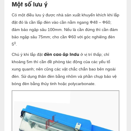
Một số lưu ý
Có một điều lưu ý được nhà sản xuất khuyến khích khi lắp
đặt đó là cần lắp đèn vào cần nằm ngang Ф48 – Ф60;
đảm bảo ngập sâu 100mm. Nếu là cần đứng thì cần đảm
bảo ngập sâu 75mm; cho cần Ф60 với góc nghiêng đèn
0
5
.
đèn cao áp Indu
Chú ý khi lắp đặt
ở vị trí thấp; chỉ
khoảng 5m thì cần đề phòng tác động của các yếu tố
xung quanh; nên cũng các vật chắc chắn bao bên ngoài
đèn. Sử dụng thân đèn bằng nhôm và phần chụp bảo vệ
bóng đèn bằng thủy tinh hoặc polycarbonate.