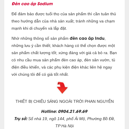
Đèn cao áp Sodium
Để đảm bảo được tuổi thọ của sản phẩm thì cần tuân thủ
theo hướng dẫn của nhà sản xuất; tránh những va chạm
mạnh khi di chuyển và lắp đặt.
đèn cao áp Indu
Nhờ những thông số sản phẩm
,
những lưu ý cần thiết; khách hàng có thể chọn được một
sản phẩm chất lượng tốt; xứng đáng với giá cả bỏ ra. Bạn
có nhu cầu mua sản phẩm đèn cao áp, đèn sân vườn, tủ
điện điều khiển, và các phụ kiện điện khác liên hệ ngay
với chúng tôi để có giá tốt nhất.
THIẾT BỊ CHIẾU SÁNG NGOÀI TRỜI PHAN NGUYỄN
Hotline
:
0904.21.69.69
Trụ sở:
Số nhà 19, ngõ 144, phố Ái Mộ, Phường Bồ Đề,
TP Hà Nội