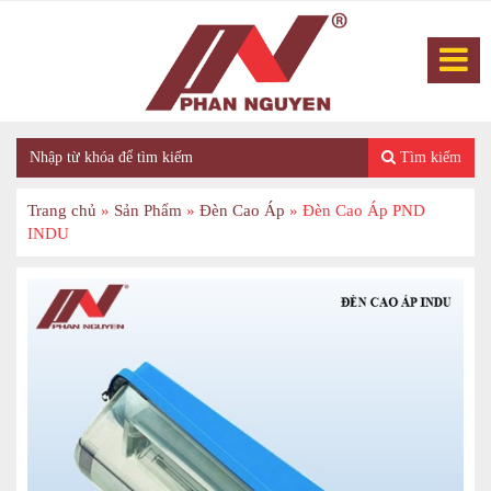
Tìm kiếm
Trang chủ
»
Sản Phẩm
»
Đèn Cao Áp
»
Đèn Cao Áp PND
INDU