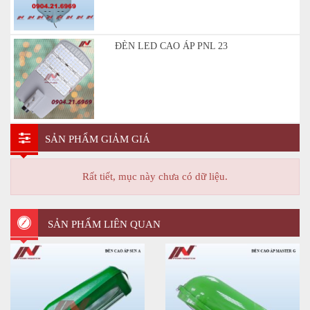
ĐÈN LED CAO ÁP PNL 23
SẢN PHẨM GIẢM GIÁ
Rất tiết, mục này chưa có dữ liệu.
SẢN PHẨM LIÊN QUAN