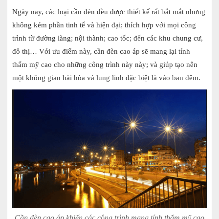
Ngày nay, các loại cần đèn đều được thiết kế rất bắt mắt nhưng
không kém phần tinh tế và hiện đại; thích hợp với mọi công
trình từ
đường làng; nội thành; cao tốc; đến các khu chung cư,
đô thị… Với ưu điểm này, cần đèn cao áp sẽ mang lại tính
thẩm mỹ cao cho những công trình này này; và giúp tạo nên
một không gian hài hòa và lung linh đặc biệt là vào ban đêm.
Cần đèn cao áp khiến các công trình mang tính thẩm mỹ cao