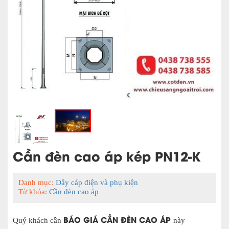
Cần đèn cao áp kép PN12-K
Danh mục:
Dây cáp điện và phụ kiện
Từ khóa:
Cần đèn cao áp
BÁO GIÁ CẦN ĐÈN CAO ÁP
Quý khách cần
này