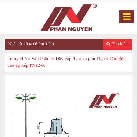
Tìm kiếm
Trang chủ
»
Sản Phẩm
»
Dây cáp điện và phụ kiện
»
Cần đèn
cao áp kép PN12-K