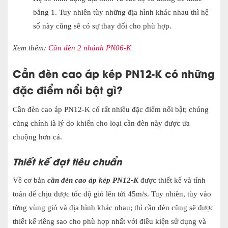
bằng 1. Tuy nhiên tùy những địa hình khác nhau thì hệ
số này cũng sẽ có sự thay đổi cho phù hợp.
Xem thêm:
Cần đèn 2 nhánh PN06-K
Cần đèn cao áp kép PN12-K có những
đặc điểm nổi bật gì?
Cần đèn cao áp PN12-K có rất nhiều đặc điểm nổi bật; chúng
cũng chính là lý do khiến cho loại cần đèn này được ưa
chuộng hơn cả.
Thiết kế đạt tiêu chuẩn
Về cơ bản
cần đèn cao áp kép PN12-K
được thiết kế và tính
toán để chịu được tốc độ gió lên tới 45m/s. Tuy nhiên, tùy vào
từng vùng gió và địa hình khác nhau; thì cần đèn cũng sẽ được
thiết kế riêng sao cho phù hợp nhất với điều kiện sử dụng và