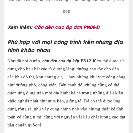
hơn
Xem thêm:
Cần đèn cao áp đơn PN08-D
Phù hợp với mọi công trình trên những địa
hình khác nhau
Như đã nói ở trên,
cần đèn cao áp kép PN12-K
có thể được sử
dụng cho hầu hết các từ đường làng; đường cao tốc cho đến
các khu đô thị, khu chung cư,… hay những khu vực công cộng
như đường phố, công viên. Bên cạnh đó, chúng cũng có thể
được ứng dụng trên mọi địa hình; kể cả trong những điều kiện
khắc nghiệt nhất như mưa bão, giông tố. Để có thể được ứng
dụng rộng rãi như vậy cũng chính nhờ vào những thiết kế tính
toán vô cùng tỉ mỉ; cùng với nguyên vật liệu chất lượng cao đạt
tiêu chuẩn quốc tế.