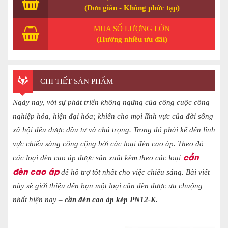
(Đơn giản - Không phức tạp)
MUA SỐ LƯỢNG LỚN
(Hưởng nhiều ưu đãi)
CHI TIẾT SẢN PHẨM
Ngày nay, với sự phát triển không ngừng của công cuộc công
nghiệp hóa, hiện đại hóa; khiến cho mọi lĩnh vực của đời sống
xã hội đều được đầu tư và chú trọng. Trong đó phải kể đến lĩnh
vực chiếu sáng công cộng bởi các loại đèn cao áp. Theo đó
cần
các loại đèn cao áp được sản xuất kèm theo các loại
đèn cao áp
để hỗ trợ tốt nhất cho việc chiếu sáng. Bài viết
này sẽ giới thiệu đến bạn một loại cần đèn được ưa chuộng
nhất hiện nay –
cần đèn cao áp kép PN12-K.