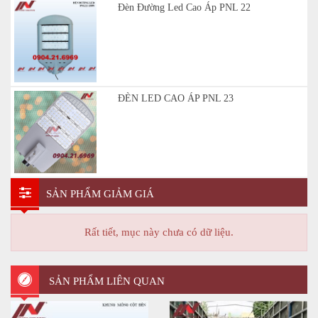
Đèn Đường Led Cao Áp PNL 22
ĐÈN LED CAO ÁP PNL 23
SẢN PHẨM GIẢM GIÁ
Rất tiết, mục này chưa có dữ liệu.
SẢN PHẨM LIÊN QUAN