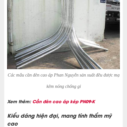
Các mẫu cần đèn cao áp Phan Nguyễn sản xuất đều được mạ
kẽm nóng chống gỉ
Xem thêm:
Cần đèn cao áp kép PN09-K
Kiểu dáng hiện đại, mang tính thẩm mỹ
cao