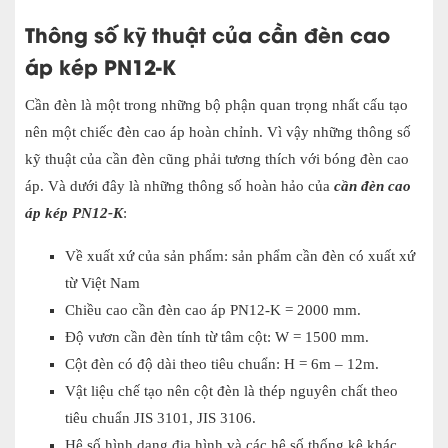
Thông số kỹ thuật của cần đèn cao
áp kép PN12-K
Cần đèn là một trong những bộ phận quan trọng nhất cấu tạo
nên một chiếc đèn cao áp hoàn chỉnh. Vì vậy những thông số
kỹ thuật của cần đèn cũng phải tương thích với bóng đèn cao
áp. Và dưới đây là những thông số hoàn hảo của
cần đèn cao
áp kép PN12-K
:
Về xuất xứ của sản phẩm: sản phẩm cần đèn có xuất xứ
từ Việt Nam
Chiều cao cần đèn cao áp PN12-K = 2000 mm.
Độ vươn cần đèn tính từ tâm cột: W = 1500 mm.
Cột đèn có độ dài theo tiêu chuẩn: H = 6m – 12m.
Vật liệu chế tạo nên cột đèn là thép nguyên chất theo
tiêu chuẩn JIS 3101, JIS 3106.
Hệ số hình dạng địa hình và các hệ số thống kê khác