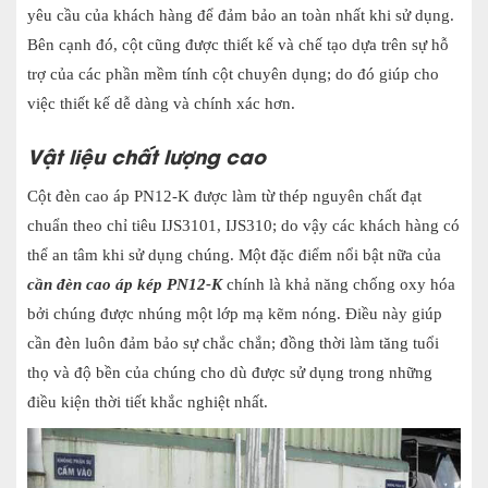
yêu cầu của khách hàng để đảm bảo an toàn nhất khi sử dụng.
Bên cạnh đó, cột cũng được thiết kế và chế tạo dựa trên sự hỗ
trợ của các phần mềm tính cột chuyên dụng; do đó giúp cho
việc thiết kế dễ dàng và chính xác hơn.
Vật liệu chất lượng cao
Cột đèn cao áp PN12-K được làm từ thép nguyên chất đạt
chuẩn theo chỉ tiêu
IJS3101, IJS310; do vậy các khách hàng có
thể an tâm khi sử dụng chúng.
Một đặc điểm nổi bật nữa của
cần đèn cao áp kép PN12-K
chính là khả năng chống oxy hóa
bởi chúng được nhúng một lớp mạ kẽm nóng. Điều này giúp
cần đèn luôn đảm bảo sự chắc chắn; đồng thời làm tăng tuổi
thọ và độ bền của chúng cho dù được sử dụng trong những
điều kiện thời tiết khắc nghiệt nhất.