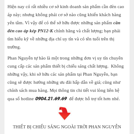
Hiện nay có rất nhiều cơ sở kinh doanh sản phẩm cần đèn cao
áp này; nhưng không phải cơ sở nào cũng khiến khách hàng
yên tâm. Vì vậy để có thể sở hữu được những sản phẩm
cần
đèn cao áp kép PN12-K
chính hãng và chất lượng; bạn phải
tìm hiểu kỹ về những địa chỉ uy tín và có tên tuổi trên thị
trường.
Phan Nguyễn tự hào là một trong những đơn vị uy tín chuyên
cung cấp các sản phẩm
thiết bị chiếu s
áng chất lượng. Không
những vậy, khi sở hữu các sản phẩm tại Phan Nguyễn, bạn
cũng sẽ được hưởng những ưu đãi hấp dẫn về giá; cũng như
chính sách mua hàng. Mọi thông tin chi tiết vui lòng liên hệ
0904.21.69.69
qua số hotline
để được hỗ trợ tốt hơn nhé.
THIẾT BỊ CHIẾU SÁNG NGOÀI TRỜI PHAN NGUYỄN