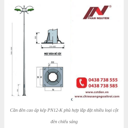
Cần đèn cao áp kép PN12-K phù hợp lắp đặt nhiều loại cột
đèn chiếu sáng