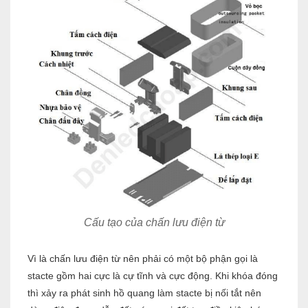
Cấu tạo của chấn lưu điện từ
Vì là chấn lưu điện từ nên phải có một bộ phận gọi là
stacte gồm hai cực là cự tĩnh và cực động. Khi khóa đóng
thì xảy ra phát sinh hồ quang làm stacte bị nối tắt nên