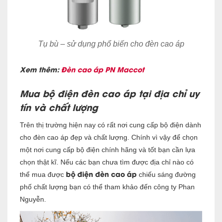
Tụ bù – sử dụng phổ biến cho đèn cao áp
Xem thêm:
Đèn cao áp PN Maccot
Mua bộ điện đèn cao áp tại địa chỉ uy
tín và chất lượng
Trên thị trường hiện nay có rất nơi cun
g cấp bộ điện dành
cho đèn cao áp đẹp và c
hất lượng. Chính vì vậy để chọn
một nơi cung cấp bộ điện chính hãng và tốt bạn cần lựa
chọn thật kĩ. Nếu các bạn chưa tìm được địa chỉ nào có
bộ điện đèn cao áp
thể mua được
chiếu sáng đường
phố chất lượng bạn có thể tham khảo đến công ty Phan
Nguyễn.