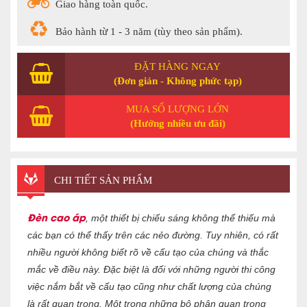
Giao hàng toàn quốc.
Bảo hành từ 1 - 3 năm (tùy theo sản phẩm).
ĐẶT HÀNG NGAY
(Đơn giản - Không phức tạp)
MUA SỐ LƯỢNG LỚN
(Hưởng nhiều ưu đãi)
CHI TIẾT SẢN PHẨM
Đèn cao áp
, một thiết bị chiếu sáng không thể thiếu mà
các bạn có thể thấy trên các nẻo đường. Tuy nhiên, có rất
nhiều người không biết rõ về cấu tạo của chúng và thắc
mắc về điều này. Đặc biệt là đối với những người thi công
việc nắm bắt về cấu tạo cũng như chất lượng của chúng
là rất quan trọng. Một trong những bộ phận quan trọng