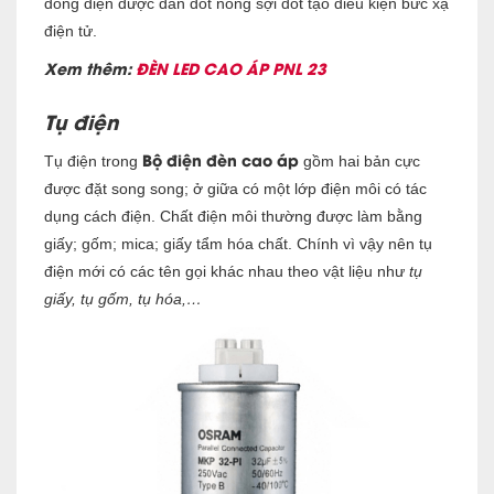
dòng điện được dẫn đốt nóng sợi đốt tạo điều kiện bức xạ
điện tử.
Xem thêm:
ĐÈN LED CAO ÁP PNL 23
Tụ điện
Bộ điện đèn cao áp
Tụ điện trong
gồm hai bản cực
được đặt song song; ở giữa có một lớp điện môi có tác
dụng cách điện. Chất điện môi thường được làm bằng
giấy; gốm; mica; giấy tẩm hóa chất. Chính vì vậy nên tụ
điện mới có các tên gọi khác nhau theo vật liệu như
tụ
giấy, tụ gốm, tụ hóa,…