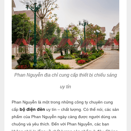
Phan Nguyễn địa chỉ cung cấp thiết bị chiếu sáng
uy tín
Phan Nguyễn là một trong những công ty chuyên c
ung
bộ điện đèn
cấp
uy tí
n – chất lượng. Có thể nói, các sản
phẩm của Phan Nguyễn ngày càng được người dùng ưa
chuộng và yêu thích. Đến với Phan Nguyễn, các bạn