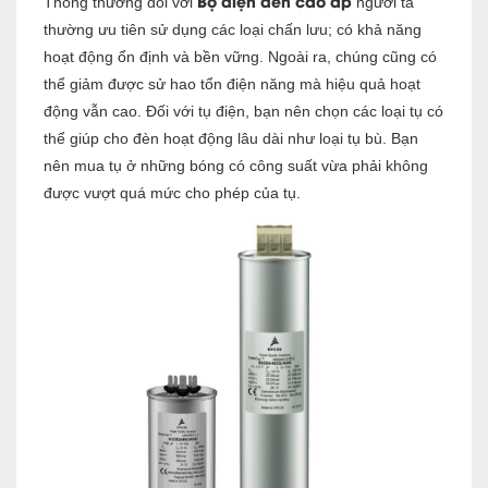
Bộ điện đèn cao áp
Thông thường đối v
ới
n
gười ta
thường ưu tiên sử dụng các loại chấn lưu; có khả năng
hoạt động ổn định và bền vững. Ngoài ra, chúng cũng có
thể giảm được sử hao tổn điện năng mà hiệu quả hoạt
động vẫn cao. Đối với tụ điện, bạn nên chọn các loại tụ có
thể giúp cho đèn hoạt động lâu dài như loại tụ bù. Bạn
nên mua tụ ở những bóng có công suất vừa phải không
được vượt quá mức cho phép của tụ.