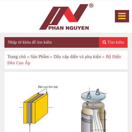
Tìm kiếm
Trang chủ
»
Sản Phẩm
»
Dây cáp điện và phụ kiện
»
Bộ Điện
Đèn Cao Áp