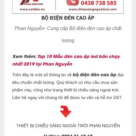
Phan Nguyễn- Cung cấp Bộ điện đèn cao áp chất
lượng
Xem thêm:
Top 10 Mẫu đèn cao áp led bán chạy
nhất 2019 tại Phan Nguyễn
bộ điện đèn cao áp
Trên đây là một số thông tin
về
đạt
tiêu chuẩn chất lượng. Quý khách có nhu cầu mua sản
phẩm này, cũng như trang thiết bị chiếu sáng ngoài trời.
Liên hệ ngay với chúng tôi để được tư vấn và hỗ trợ 24/7.
THIẾT BỊ CHIẾU SÁNG NGOÀI TRỜI PHAN NGUYỄN
Hotline
:
0904.21.69.69