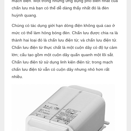
mạch điện. Một trong những ứng dụng phổ biến nhất của
chấn lưu mà bạn có thể dễ dàng thấy nhất đó là đèn
huỳnh quang.
Chúng có tác dụng giới hạn dòng điện không quá cao ở
mức có thể làm hỏng bóng đèn. Chấn lưu được chia ra là
thành hai loại đó là chấn lưu điện từ; và chấn lưu điện tử.
Chấn lưu điện từ thực chất là một cuộn dây có độ tự cảm
lớn; cấu tạo gồm một cuộn dây quấn quanh một lõi sắt.
Chấn lưu điện tử sử dụng linh kiện điện tử; trong mạch
chấn lưu điện tử vẫn có cuộn dây nhưng nhỏ hơn rất
nhiều.