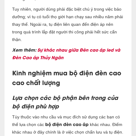
Tuy nhiên, người dùng phải đặc biệt c
hú ý trong việc bảo
dưỡng; vì tụ có tuổi thọ giới hạn chạy sau nhiều năm phải
thay thế. Ngoài ra, tụ điện liên quan đến điện áp nên
trong quá trình lắp đặt người thi công phải hết sức cẩn
thận.
Xem thêm:
Sự khác nhau giữa Đèn cao áp led và
Đèn Cao áp Thủy Ngân
Kinh nghiệm mua bộ điện đèn cao
cao chất lượng
Lựa chọn các bộ phận bên trong của
bộ điện phù hợp
Tùy thuộc vào nhu cầu và mục đích sử dụng các bạn có
bộ điện đèn cao áp
thể lựa chọn các
khác nhau. Điểm
khác nhau ở đây chính là ở việc chọn chấn lưu và tụ điện.