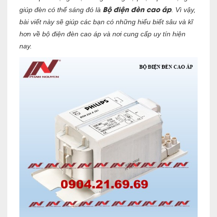
Bộ điện đèn cao áp
giúp đèn có thể sáng đó là
. Vì vậy,
bài viết này sẽ giúp các bạn có những hiểu biết sâu và kĩ
hơn về
bộ điện đèn cao áp
và nơi cung cấp uy tín hiện
nay.