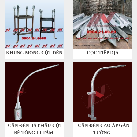
KHUNG MÓNG CỘT ĐÈN
CỌC TIẾP ĐỊA
CẦN ĐÈN BẮT ĐẦU CỘT
CẦN ĐÈN CAO ÁP GẮN
BÊ TÔNG LI TÂM
TƯỜNG