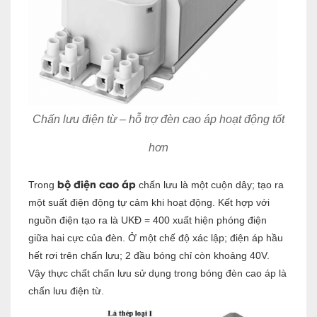
Chấn lưu điện từ – hỗ trợ đèn cao áp hoạt động tốt
hơn
bộ điện cao áp
Trong
chấn lưu là một cuộn dây; tạo ra
một suất điện động tự cảm khi hoạt động. Kết hợp với
nguồn điện tạo ra là UKĐ = 400 xuất hiện phóng điện
giữa hai cực của đèn. Ở một chế độ xác lập; điện áp hầu
hết rơi trên chấn lưu; 2 đầu bóng chỉ còn khoảng 40V.
Vậy thực chất chấn lưu sử dụng trong bóng đèn cao áp là
chấn lưu điện từ.