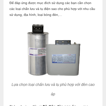
Để đáp ứng được mục đích sử dụng các bạn cần chọn
các loại chấn lưu và tụ điện sao cho phù hợp với nhu cầu
sử dụng, địa hình, loại bóng đèn,…
Lựa chọn loại chấn lưu và tụ phù hợp với đèn cao
áp