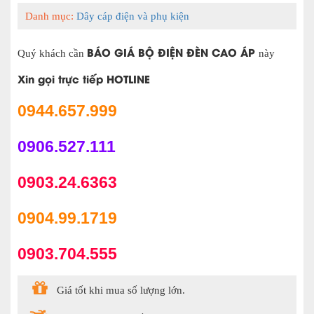
Danh mục:
Dây cáp điện và phụ kiện
BÁO GIÁ BỘ ĐIỆN ĐÈN CAO ÁP
Quý khách cần
này
Xin gọi trực tiếp HOTLINE
0944.657.999
0906.527.111
0903.24.6363
0904.99.1719
0903.704.555
Giá tốt khi mua số lượng lớn.