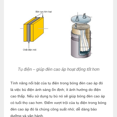
Tụ điện – giúp đèn cao áp hoạt động tốt hơn
Tính năng nổi bật của tụ đi
ện trong bóng đèn cao áp đó
là việc bù điện ánh sáng ổn định; ít ảnh hưởng do điện
cao thấp. Nếu sử dụng tụ bù nó sẽ giúp bóng đèn cao áp
có tuổi thọ cao hơn. Điểm vượt trội của tụ điện trong bóng
đèn cao áp đó là chúng công suất nhỏ; dễ dàng bảo
dưỡng và vận hành.