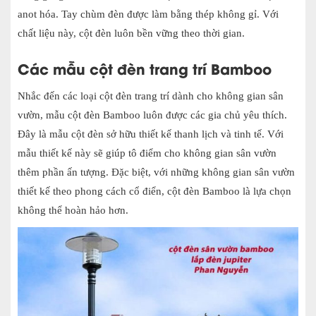
anot hóa. Tay chùm đèn được làm bằng thép không gỉ. Với
chất liệu này, cột đèn luôn bền vững theo thời gian.
Các mẫu cột đèn trang trí Bamboo
Nhắc đến các loại cột đèn trang trí dành cho không gian sân
vườn, mẫu cột đèn Bamboo luôn được các gia chủ yêu thích.
Đây là mẫu cột đèn sở hữu thiết kế thanh lịch và tinh tế. Với
mẫu thiết kế này sẽ giúp tô điểm cho không gian sân vườn
thêm phần ấn tượng. Đặc biệt, với những không gian sân vườn
thiết kế theo phong cách cổ điển, cột đèn Bamboo là lựa chọn
không thể hoàn hảo hơn.