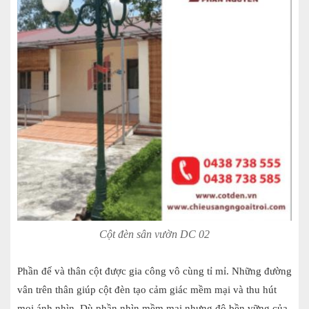
Cột đèn sân vườn DC 02
Phần đế và thân cột được gia công vô cùng tỉ mỉ. Những đường
vân trên thân giúp cột đèn tạo cảm giác mềm mại và thu hút
mọi ánh nhìn. Dù phần nhìn mềm mại nhưng độ bền vững của