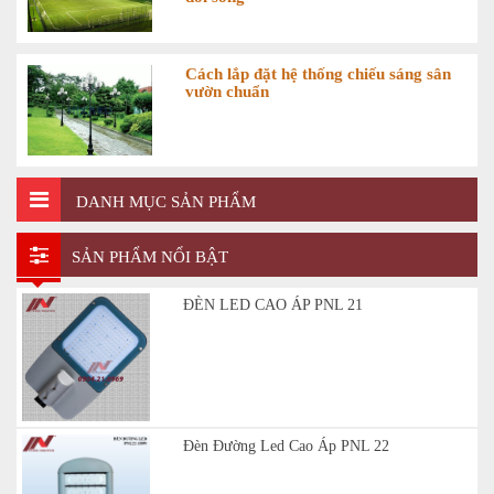
Cách lắp đặt hệ thống chiếu sáng sân
vườn chuẩn
DANH MỤC SẢN PHẨM
SẢN PHẨM NỔI BẬT
ĐÈN LED CAO ÁP PNL 21
Đèn Đường Led Cao Áp PNL 22