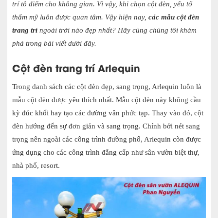
trí tô điểm cho không gian. Vì vậy, khi chọn cột đèn, yếu tố
thẩm mỹ luôn được quan tâm. Vậy hiện nay,
các mẫu cột đèn
trang trí
ngoài trời nào đẹp nhất? Hãy cùng chúng tôi khám
phá trong bài viết dưới đây.
Cột đèn trang trí Arlequin
Trong danh sách các cột đèn đẹp, sang trọng, Arlequin luôn là
mẫu cột đèn được yêu thích nhất. Mẫu cột đèn này không cầu
kỳ đúc khối hay tạo các đường vân phức tạp. Thay vào đó, cột
đèn hướng đến sự đơn giản và sang trọng. Chính bởi nét sang
trọng nên ngoài các công trình đường phố, Arlequin còn được
ứng dụng cho các công trình đẳng cấp như sân vườn biệt thự,
nhà phố, resort.