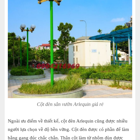
Cột đèn sân vườn Arlequin giá rẻ
Ngoài ưu điểm về thiết kế, cột đèn Arlequin cũng được nhiều
người lựa chọn về độ bền vững. Cột đèn được có phần đế làm
bằng gang đúc chắc chắn. Thân cột làm từ nhôm đùn được