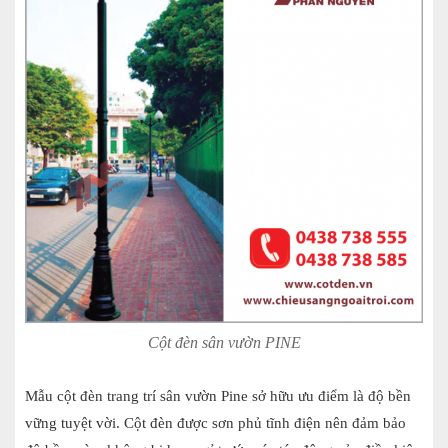
Cột đèn sân vườn PINE
Mẫu cột đèn trang trí sân vườn Pine sở hữu ưu điểm là độ bền
vững tuyệt vời. Cột đèn được sơn phủ tĩnh điện nên đảm bảo