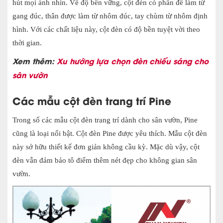
hút mọi ánh nhìn. Về độ bền vững, cột đèn có phần đế làm từ
gang đúc, thân được làm từ nhôm đúc, tay chùm từ nhôm định
hình. Với các chất liệu này, cột đèn có độ bền tuyệt vời theo
thời gian.
Xem thêm:
Xu hướng lựa chọn đèn chiếu sáng cho
sân vườn
Các mẫu cột đèn trang trí Pine
Trong số các mẫu cột đèn trang trí dành cho sân vườn, Pine
cũng là loại nổi bật. Cột đèn Pine được yêu thích. Mẫu cột đèn
này sở hữu thiết kế đơn giản không cầu kỳ. Mặc dù vậy, cột
đèn vẫn đảm bảo tô điểm thêm nét đẹp cho không gian sân
vườn.