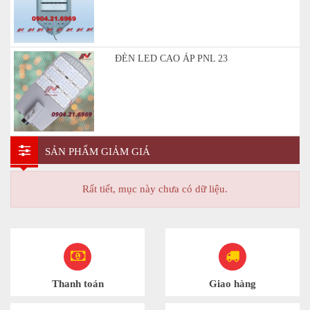
ĐÈN LED CAO ÁP PNL 23
SẢN PHẨM GIẢM GIÁ
Rất tiết, mục này chưa có dữ liệu.
Thanh toán
Giao hàng