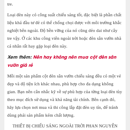
tre.
Loại đèn này có công suất chiếu sáng tốt, đặc biệt là phần chất
liệu khá đầu tư đẻ có thể chống chọi được với môi trường khắc
nghiệt bên ngoài. Độ bền vững của nó cũng dẻo dai như cây
tre vậy. Ở các khu công viên ngoài trời hoặc đèn sân vườn nhà
cá nhân rất hay gặp loại đèn này.
Xem thêm:
Nên hay không nên mua cột đèn sân
vườn giá rẻ
Mỗi một sản phẩm cột đèn sân vườn chiếu sáng đều có một vẻ
đẹp và độ tiện ích khác nhau, phù hợp cho đa dạng không
gian. Bạn nên cân nhắc kỹ về sự phù hợp của từng loại đèn tùy
theo mục đích sử dụng và khả năng tài chính. Bên cạnh đó,
hãy lựa chọn nơi mua và thi công lắp đặt đèn uy tín, để tránh
dùng phải sản phẩm kém chất lượng.
THIẾT BỊ CHIẾU SÁNG NGOÀI TRỜI PHAN NGUYỄN