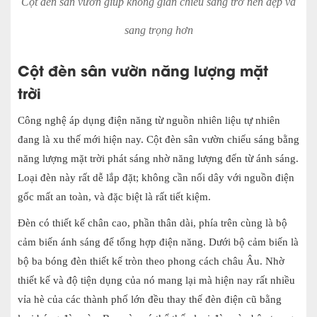
Cột đèn sân vườn giúp không gian chiếu sáng trở nên đẹp và
sang trọng hơn
Cột đèn sân vườn năng lượng mặt
trời
Công nghệ áp dụng điện năng từ nguồn nhiên liệu tự nhiên
đang là xu thế mới hiện nay. Cột đèn sân vườn chiếu sáng bằng
năng lượng mặt trời phát sáng nhờ năng lượng đến từ ánh sáng.
Loại đèn này rất dễ lắp đặt; không cần nối dây với nguồn điện
gốc mất an toàn, và đặc biệt là rất tiết kiệm.
Đèn có thiết kế chân cao, phần thân dài, phía trên cùng là bộ
cảm biến ánh sáng để tổng hợp điện năng. Dưới bộ cảm biến là
bộ ba bóng đèn thiết kế tròn theo phong cách châu Âu. Nhờ
thiết kế và độ tiện dụng của nó mang lại mà hiện nay rất nhiều
vỉa hè của các thành phố lớn đều thay thế đèn điện cũ bằng