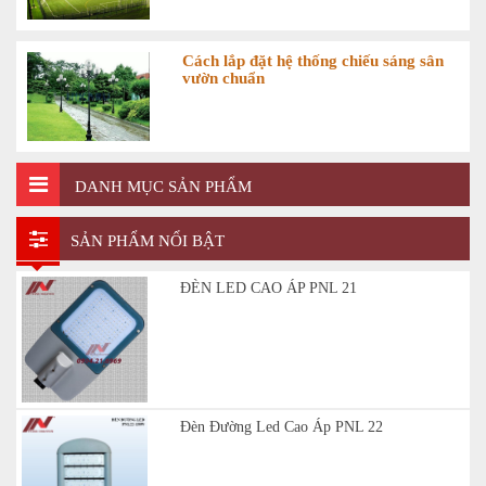
Cách lắp đặt hệ thống chiếu sáng sân
vườn chuẩn
DANH MỤC SẢN PHẨM
SẢN PHẨM NỔI BẬT
ĐÈN LED CAO ÁP PNL 21
Đèn Đường Led Cao Áp PNL 22