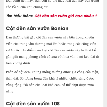
loại bóng đèn này. Bạn còn có thể thấy loại đèn này bên trong
các lối đi của khu chung cư.
Tìm hiểu thêm:
Cột đèn sân vườn giá bao nhiêu ?
Cột đèn sân vườn Banian
Bạn thường bắt gặp cột đèn sân vườn này bên trong khuôn
viên của trung tâm thương mại lớn hoặc trong các công viên
vườn cây. Ưu điểm của loại cột đèn sân vườn này là thiết kế
gần gũi; mang phong cách cổ xưa với hoa văn tỉ mỉ kéo dài từ
trên xuống dưới.
Phần đế cột đèn, khung móng thường được gia công cẩn thận,
thân dài. Số lượng bóng đèn khá là nhiều, chiếu sáng được
vùng rộng. Độ bền của loại khá cao, có thể chịu được mưa
nắng.
Cột đèn sân vườn 10S