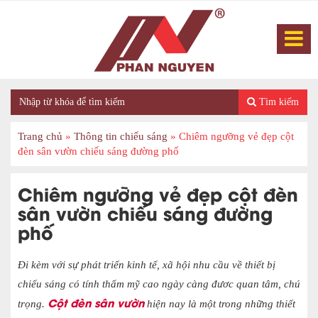
Tìm kiếm
Trang chủ
»
Thông tin chiếu sáng
»
Chiêm ngưỡng vẻ đẹp cột
đèn sân vườn chiếu sáng đường phố
Chiêm ngưỡng vẻ đẹp cột đèn
sân vườn chiếu sáng đường
phố
Đi kèm với sự phát triển kinh tế, xã hội nhu cầu về thiết bị
chiếu sáng có tính thẩm mỹ cao ngày càng đươc quan tâm, chú
Cột đèn sân vườn
trọng.
hiện nay là một trong những thiết