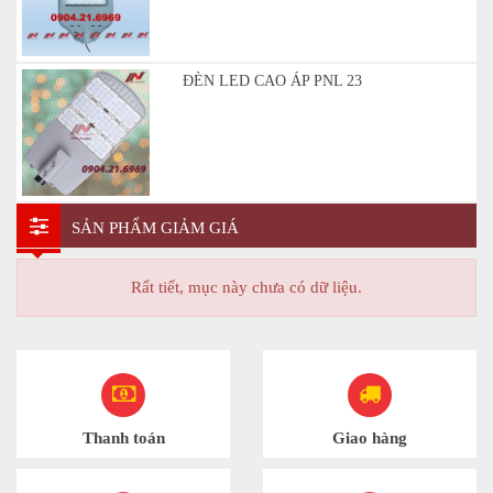
ĐÈN LED CAO ÁP PNL 23
SẢN PHẨM GIẢM GIÁ
Rất tiết, mục này chưa có dữ liệu.
Thanh toán
Giao hàng