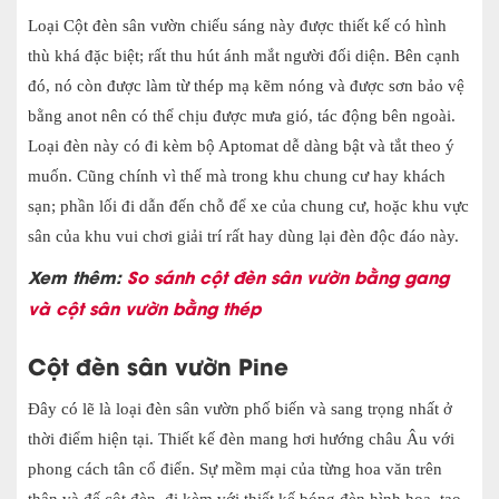
Loại Cột đèn sân vườn chiếu sáng này được thiết kế có hình
thù khá đặc biệt; rất thu hút ánh mắt người đối diện. Bên cạnh
đó, nó còn được làm từ thép mạ kẽm nóng và được sơn bảo vệ
bằng anot nên có thể chịu được mưa gió, tác động bên ngoài.
Loại đèn này có đi kèm bộ Aptomat dễ dàng bật và tắt theo ý
muốn. Cũng chính vì thế mà trong khu chung cư hay khách
sạn; phần lối đi dẫn đến chỗ để xe của chung cư, hoặc khu vực
sân của khu vui chơi giải trí rất hay dùng lại đèn độc đáo này.
Xem thêm:
So sánh cột đèn sân vườn bằng gang
và cột sân vườn bằng thép
Cột đèn sân vườn Pine
Đây có lẽ là loại đèn sân vườn phố biến và sang trọng nhất ở
thời điểm hiện tại. Thiết kế đèn mang hơi hướng châu Âu với
phong cách tân cổ điển. Sự mềm mại của từng hoa văn trên