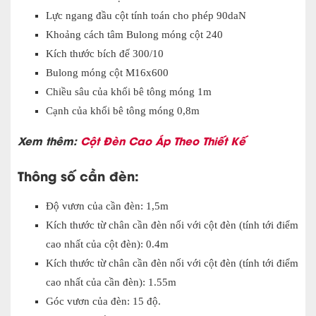
Lực ngang đầu cột tính toán cho phép 90daN
Khoảng cách tâm Bulong móng cột 240
Kích thước bích đế 300/10
Bulong móng cột M16x600
Chiều sâu của khối bê tông móng 1m
Cạnh của khối bê tông móng 0,8m
Xem thêm:
Cột Đèn Cao Áp Theo Thiết Kế
Thông số cần đèn:
Độ vươn của cần đèn: 1,5m
Kích thước từ chân cần đèn nối với cột đèn (tính tới điểm
cao nhất của cột đèn): 0.4m
Kích thước từ chân cần đèn nối với cột đèn (tính tới điểm
cao nhất của cần đèn): 1.55m
Góc vươn của đèn: 15 độ.