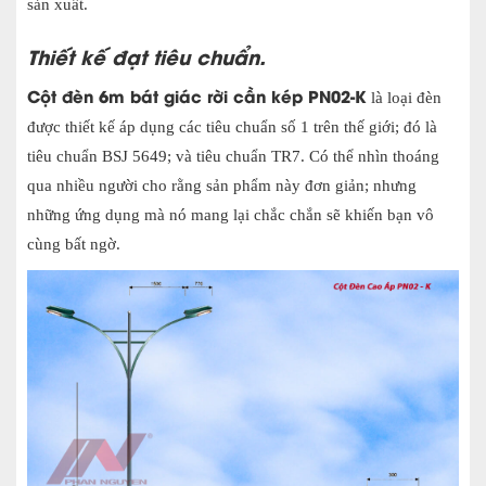
sản xuất.
Thiết kế đạt tiêu chuẩn.
Cột đèn 6m bát giác rời cần kép PN02-K
là loại đèn
được thiết kế áp dụng các tiêu chuẩn số 1 trên thế giới; đó là
tiêu chuẩn BSJ 5649; và tiêu chuẩn TR7. Có thể nhìn thoáng
qua nhiều người cho rằng sản phẩm này đơn giản; nhưng
những ứng dụng mà nó mang lại chắc chắn sẽ khiến bạn vô
cùng bất ngờ.