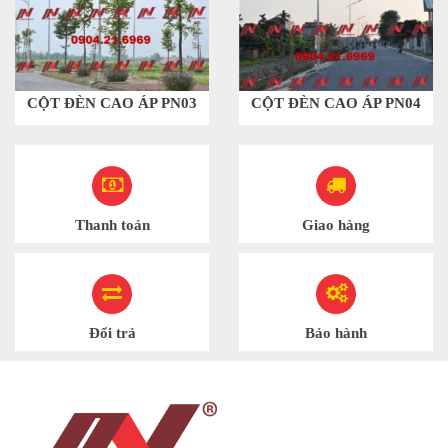
CỘT ĐÈN CAO ÁP PN03
CỘT ĐÈN CAO ÁP PN04
Thanh toán
Giao hàng
Đổi trả
Bảo hành