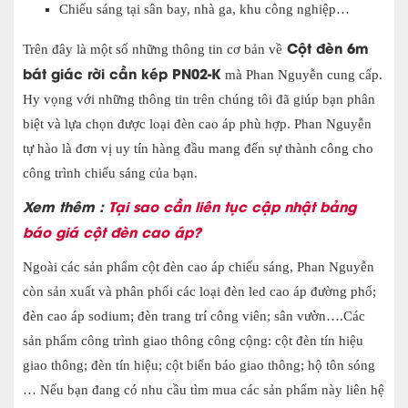
Chiếu sáng tại sân bay, nhà ga, khu công nghiệp…
Cột đèn 6m
Trên đây là một số những thông tin cơ bản về
bát giác rời cần kép PN02-K
mà Phan Nguyễn cung cấp.
Hy vọng với những thông tin trên chúng tôi đã giúp bạn phân
biệt và lựa chọn được loại đèn cao áp phù hợp. Phan Nguyễn
tự hào là đơn vị uy tín hàng đầu mang đến sự thành công cho
công trình chiếu sáng của bạn.
Xem thêm :
Tại sao cần liên tục cập nhật bảng
báo giá cột đèn cao áp?
Ngoài các sản phẩm cột đèn cao áp chiếu sáng, Phan Nguyễn
còn sản xuất và phân phối các loại đèn led cao áp đường phố;
đèn cao áp sodium; đèn trang trí công viên; sân vườn….Các
sản phẩm công trình giao thông công cộng: cột đèn tín hiệu
giao thông; đèn tín hiệu; cột biển báo giao thông; hộ tôn sóng
… Nếu bạn đang có nhu cầu tìm mua các sản phẩm này liên hệ