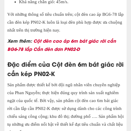
Khả năng chắn gió: 45m/s.
Với những thông số tiêu chuẩn trên; cột đèn cao áp BG6-78 lắp
cần đèn kép PN02-K luôn là loại đèn phù hợp được ưa chuộng
nhất trên thị trường hiện nay.
Xem thêm:
Cột đèn cao áp 6m bát giác rời cần
BG6-78 lắp Cần đèn đơn PN02-D
Đặc điểm của
Cột đèn 6m bát giác rời
cần kép PN02-K
Sản phẩm được thiết kế bởi đội ngũ nhân viên chuyên nghiệp
của Phan Nguyễn; thực hiện đúng quy trình sản xuất nghiêm
ngặt của quốc tế. Bởi vậy, sản phẩm cột đèn cao 6m bát giác
rời cần lắp cần PN02-K được sử dụng dành cho các công trình
chiếu sáng công cộng; khu đô thị; đường phố …. Sản phẩm hội
tụ những ưu điểm nổi bật về thiết kế đạt tiêu chuẩn và chất liệu