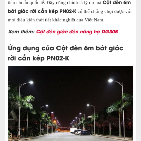
Cột đèn 6m
tiêu chuẩn quốc tế. Đây cũng chính là lý do mà
bát giác rời cần kép PN02-K
có thể chống chọi được với
mọi điều kiện thời tiết khắc nghiệt của Việt Nam.
Xem thêm:
Cột đèn giàn đèn nâng hạ DG30B
Ứng dụng của
Cột đèn 6m bát giác
rời cần kép PN02-K