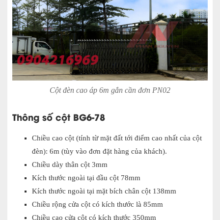
Cột đèn cao áp 6m gắn cần đơn PN02
Thông số cột BG6-78
Chiều cao cột (tính từ mặt đất tới điểm cao nhất của cột
đèn): 6m (tùy vào đơn đặt hàng của khách).
Chiều dày thân cột 3mm
Kích thước ngoài tại đầu cột 78mm
Kích thước ngoài tại mặt bích chân cột 138mm
Chiều rộng cửa cột có kích thước là 85mm
Chiều cao cửa cột có kích thước 350mm