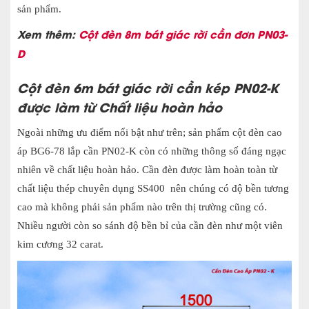
sản phẩm.
Xem thêm:
Cột đèn 8m bát giác rời cần đơn PN03-
D
Cột đèn 6m bát giác rời cần kép PN02-K
được làm từ
Chất liệu hoàn hảo
Ngoài những ưu điểm nổi bật như trên; sản phẩm cột đèn cao
áp BG6-78 lắp cần PN02-K còn có những thông số đáng ngạc
nhiên về chất liệu hoàn hảo. Cần đèn được làm hoàn toàn từ
chất liệu thép chuyên dụng SS400 nên chúng có độ bền tương
cao mà không phải sản phẩm nào trên thị trường cũng có.
Nhiều người còn so sánh độ bền bỉ của cần đèn như một viên
kim cương 32 carat.