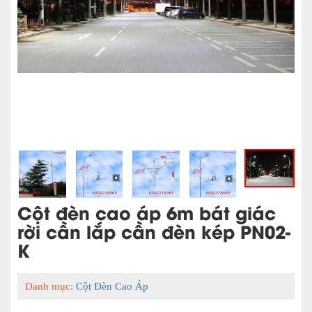
Cột đèn cao áp 6m bát giác
rời cần lắp cần đèn kép PN02-
K
Danh mục:
Cột Đèn Cao Áp