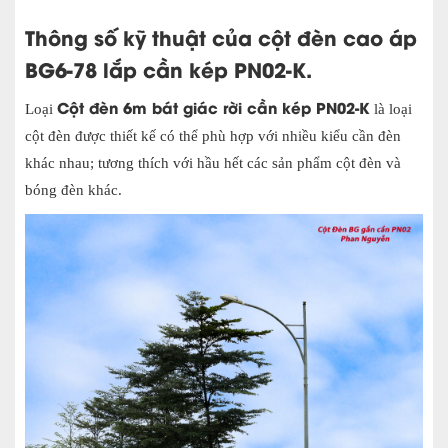
Thông số kỹ thuật của cột đèn cao áp
BG6-78 lắp cần kép PN02-K.
Cột đèn 6m bát giác rời cần kép PN02-K
Loại
là loại
cột đèn được thiết kế có thể phù hợp với nhiều kiểu cần đèn
khác nhau; tương thích với hầu hết các sản phẩm cột đèn và
bóng đèn khác.