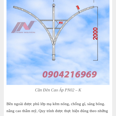
Cần Đèn Cao Áp PN02 – K
Bên ngoài được phủ lớp mạ kẽm nóng, chống gỉ, sáng bóng.
nâng cao thẩm mỹ, Quy trình được thực hiện đúng theo những