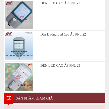
ĐÈN LED CAO ÁP PNL 21
Đèn Đường Led Cao Áp PNL 22
ĐÈN LED CAO ÁP PNL 23
SẢN PHẨM GIẢM GIÁ