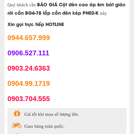
BÁO GIÁ Cột đèn cao áp 6m bát giác
Quý khách cần
rời cần BG6-78 lắp cần đèn kép PN02-K
này
Xin gọi trực tiếp HOTLINE
0944.657.999
0906.527.111
0903.24.6363
0904.99.1719
0903.704.555
Giá tốt khi mua số lượng lớn.
Giao hàng toàn quốc.