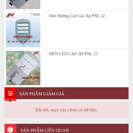
Đèn Đường Led Cao Áp PNL 22
ĐÈN LED CAO ÁP PNL 23
SẢN PHẨM GIẢM GIÁ
Rất tiết, mục này chưa có dữ liệu.
SẢN PHẨM LIÊN QUAN