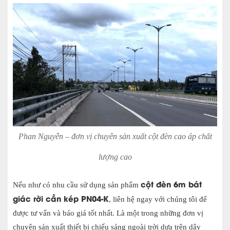
Phan Nguyễn – đơn vị chuyên sản xuất cột đèn cao áp chất
lượng cao
cột đèn 6m bát
Nếu như có nhu cầu sử dụng sản phẩm
giác rời cần kép PN04-K
, liên hệ ngay với chúng tôi để
được tư vấn và báo giá tốt nhất. Là một trong những đơn vị
chuyên sản xuất thiết bị chiếu sáng ngoài trời dựa trên dây