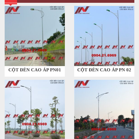
CỘT ĐÈN CAO ÁP PN01
CỘT ĐÈN CAO ÁP PN 02