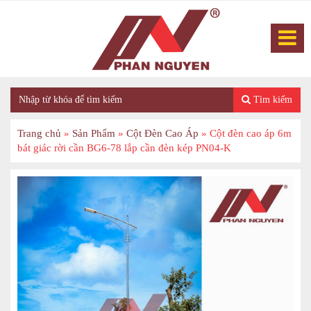
Tìm kiếm
Trang chủ
»
Sản Phẩm
»
Cột Đèn Cao Áp
»
Cột đèn cao áp 6m
bát giác rời cần BG6-78 lắp cần đèn kép PN04-K