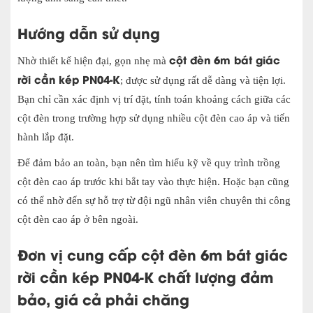
Hướng dẫn sử dụng
cột đèn 6m bát giác
Nhờ thiết kế hiện đại, gọn nhẹ mà
rời cần kép PN04-K
; được sử dụng rất dễ dàng và tiện lợi.
Bạn chỉ cần xác định vị trí đặt, tính toán khoảng cách giữa các
cột đèn trong trường hợp sử dụng nhiều cột đèn cao áp và tiến
hành lắp đặt.
Để đảm bảo an toàn, bạn nên tìm hiểu kỹ về quy trình trồng
cột đèn cao áp trước khi bắt tay vào thực hiện. Hoặc bạn cũng
có thể nhờ đến sự hỗ trợ từ đội ngũ nhân viên chuyên thi công
cột đèn cao áp ở bên ngoài.
Đơn vị cung cấp
cột đèn 6m bát giác
rời cần kép PN04-K
chất lượng đảm
bảo, giá cả phải chăng