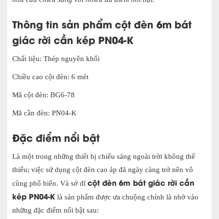
Thông tin sản phẩm
cột đèn 6m bát
giác rời cần kép PN04-K
Chất liệu: Thép nguyên khối
Chiều cao cột đèn: 6 mét
Mã cột đèn: BG6-78
Mã cần đèn: PN04-K
Đặc điểm nổi bật
Là một trong những thiết bị chiếu sáng ngoài trời không thể
thiếu; việc sử dụng cột đèn cao áp đã ngày càng trở nên vô
cột đèn 6m bát giác rời cần
cùng phổ biến. Và sở dĩ
kép PN04-K
là sản phẩm được ưa chuộng chính là nhờ vào
những đặc điểm nổi bật sau: