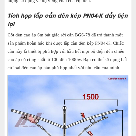
tượng sử dụng về độ vững chãi của cột đèn.
Tích hợp lắp cần đèn kép PN04-K đầy tiện
lợi
Cột đèn cao áp 6m bát giác rời cần BG6-78 đã trở thành một
sản phẩm hoàn hảo khi được lắp cần đèn kép PN04-K. Chiếc
cần này là thiết bị phù hợp với hầu hết mọi bộ điện đèn chiếu
cao áp có công suất từ 100 đến 1000w. Bạn có thể sử dụng bất
cứ loại đèn cao áp nào phù hợp nhất với nhu cầu của mình.