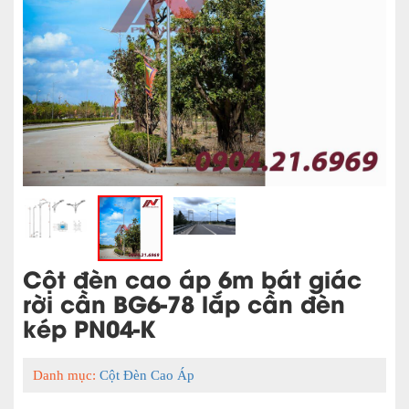
Cột đèn cao áp 6m bát giác
rời cần BG6-78 lắp cần đèn
kép PN04-K
Danh mục:
Cột Đèn Cao Áp