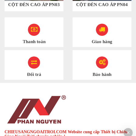
CỘT ĐÈN CAO ÁP PN03
CỘT ĐÈN CAO ÁP PN04
Thanh toán
Giao hàng
Đổi trả
Bảo hành
CHIEUSANGNGOAITROI.COM Website cung cấp Thiết bị Chiếu