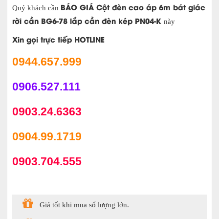
BÁO GIÁ Cột đèn cao áp 6m bát giác
Quý khách cần
rời cần BG6-78 lắp cần đèn kép PN04-K
này
Xin gọi trực tiếp HOTLINE
0944.657.999
0906.527.111
0903.24.6363
0904.99.1719
0903.704.555
Giá tốt khi mua số lượng lớn.