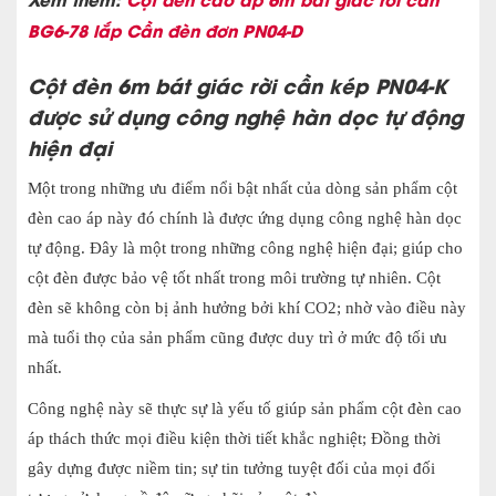
BG6-78 lắp Cần đèn đơn PN04-D
Cột đèn 6m bát giác rời cần kép PN04-K
được sử dụng công nghệ hàn dọc tự động
hiện đại
Một trong những ưu điểm nổi bật nhất của dòng sản phẩm cột
đèn cao áp này đó chính là được ứng dụng công nghệ hàn dọc
tự động. Đây là một trong những công nghệ hiện đại; giúp cho
cột đèn được bảo vệ tốt nhất trong môi trường tự nhiên. Cột
đèn sẽ không còn bị ảnh hưởng bởi khí CO2; nhờ vào điều này
mà tuổi thọ của sản phẩm cũng được duy trì ở mức độ tối ưu
nhất.
Công nghệ này sẽ thực sự là yếu tố giúp sản phẩm cột đèn cao
áp thách thức mọi điều kiện thời tiết khắc nghiệt; Đồng thời
gây dựng được niềm tin; sự tin tưởng tuyệt đối của mọi đối