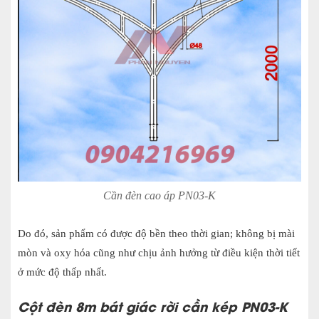
Cần đèn cao áp PN03-K
Do đó, sản phẩm có được độ bền theo thời gian; không bị mài
mòn và oxy hóa cũng như chịu ảnh hưởng từ điều kiện thời tiết
ở mức độ thấp nhất.
Cột đèn 8m bát giác rời cần kép PN03-K