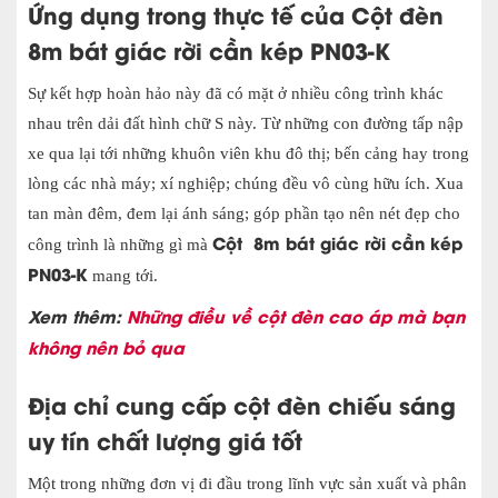
Ứng dụng trong thực tế của
Cột đèn
8m bát giác rời cần kép PN03-K
Sự kết hợp hoàn hảo này đã có mặt ở nhiều công trình khác
nhau trên dải đất hình chữ S này. Từ những con đường tấp nập
xe qua lại tới những khuôn viên khu đô thị; bến cảng hay trong
lòng các nhà máy; xí nghiệp; chúng đều vô cùng hữu ích. Xua
tan màn đêm, đem lại ánh sáng; góp phần tạo nên nét đẹp cho
Cột 8m bát giác rời cần kép
công trình là những gì mà
PN03-K
mang tới.
Xem thêm:
Những điều về cột đèn cao áp mà bạn
không nên bỏ qua
Địa chỉ cung cấp cột đèn chiếu sáng
uy tín chất lượng giá tốt
Một trong những đơn vị đi đầu trong lĩnh vực sản xuất và phân