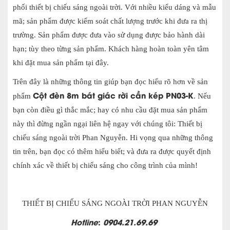
phối thiết bị chiếu sáng ngoài trời. Với nhiều kiểu dáng và mẫu
mã; sản phẩm được kiểm soát chất lượng trước khi đưa ra thị
trường. Sản phẩm được đưa vào sử dụng được bảo hành dài
hạn; tùy theo từng sản phẩm. Khách hàng hoàn toàn yên tâm
khi đặt mua sản phẩm tại đây.
Trên đây là những thông tin giúp bạn đọc hiểu rõ hơn về sản
Cột đèn 8m bát giác rời cần kép PN03-K
phẩ
m
. Nếu
bạn còn điều gì thắc mắc; hay có nhu cầu đặt mua sản phẩm
này thì đừng
ngần ngại liên hệ ngay với chúng tôi: Thiết bị
chiếu sáng ngoài trời Phan Nguyễn. Hi vọng qua những thông
tin trên, bạn đọc có thêm hiểu biết; và đưa ra được quyết định
chính xác về thiết bị chiếu sáng cho công trình của mình!
THIẾT BỊ CHIẾU SÁNG NGOÀI TRỜI PHAN NGUYỄN
Hotline
:
0904.21.69.69