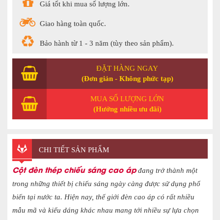
Giá tốt khi mua số lượng lớn.
Giao hàng toàn quốc.
Bảo hành từ 1 - 3 năm (tùy theo sản phẩm).
ĐẶT HÀNG NGAY
(Đơn giản - Không phức tạp)
MUA SỐ LƯỢNG LỚN
(Hưởng nhiều ưu đãi)
CHI TIẾT SẢN PHẨM
Cột đèn thép chiếu sáng cao áp
đang trở thành một
trong những thiết bị chiếu sáng ngày càng được sử dụng phổ
biến tại nước ta. Hiện nay, thế giới đèn cao áp có rất nhiều
mẫu mã và kiểu dáng khác nhau mang tới nhiều sự lựa chọn