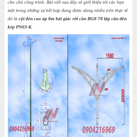
cho chủ công trình. Bài viết sau đây sẽ giới thiệu tới các bạn
một trong những sự kết hợp đang được dùng nhiều trên thực tế
đó là
cột đèn cao áp 8m bát giác rời cần BG8-78 lắp cần đèn
kép PN03-K
.