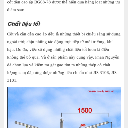
cột đèn cao áp BG08-78 được thể hiện qua hàng loạt những ưu
điểm sau:
Chất liệu tốt
Cột và cần đèn cao áp đều là những thiết bị chiếu sáng sử dụng
ngoài trời; chịu những tác động trực tiếp từ môi trường, khí
hậu. Do đó, việc sử dụng những chất liệu tốt luôn là điều
không thể bỏ qua. Và ở sản phẩm này cũng vậy, Phan Nguyễn
đã chọn lựa và kiểm tra gắt gao tìm ra những thép có chất
lượng cao; đáp ứng được những tiêu chuẩn như JIS 3106, JIS
3101.