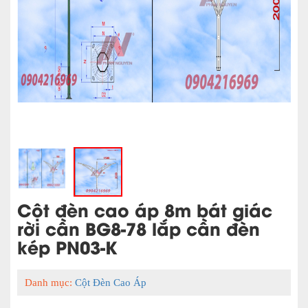
Cột đèn cao áp 8m bát giác
rời cần BG8-78 lắp cần đèn
kép PN03-K
Danh mục:
Cột Đèn Cao Áp