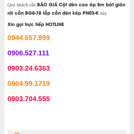
BÁO GIÁ Cột đèn cao áp 8m bát giác
Quý khách cần
rời cần BG8-78 lắp cần đèn kép PN03-K
này
Xin gọi trực tiếp HOTLINE
0944.657.999
0906.527.111
0903.24.6363
0904.99.1719
0903.704.555