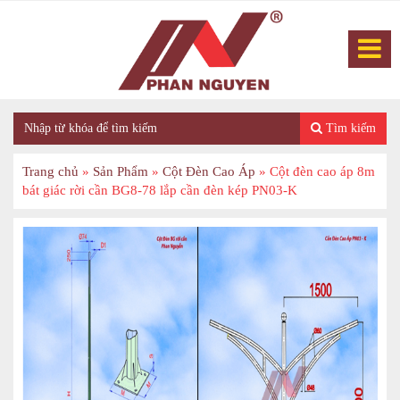
Tìm kiếm
Trang chủ
»
Sản Phẩm
»
Cột Đèn Cao Áp
»
Cột đèn cao áp 8m
bát giác rời cần BG8-78 lắp cần đèn kép PN03-K