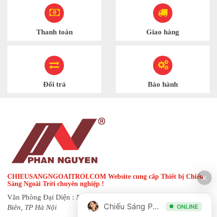
Thanh toán
Giao hàng
Đổi trả
Bảo hành
CHIEUSANGNGOAITROI.COM Website cung cấp Thiết bị Chiếu
Sáng Ngoài Trời chuyên nghiệp !
Văn Phòng Đại Diện :
Ngõ 144 đường Hạ Trại, phường Long
Chiếu Sáng Phan Nguyễn
ONLINE
Biên, TP Hà Nội