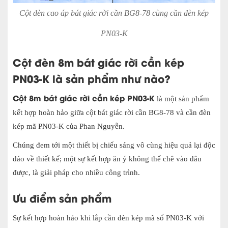
Cột đèn cao áp bát giác rời cần BG8-78 cùng cần đèn kép
PN03-K
Cột đèn 8m bát giác rời cần kép
PN03-K
là sản phẩm như nào?
Cột 8m bát giác rời cần kép PN03-K
là một sản phẩm
kết hợp hoàn hảo giữa cột bát giác rời cần BG8-78 và cần đèn
kép mã PN03-K của Phan Nguyễn.
Chúng đem tới một thiết bị chiếu sáng vô cùng hiệu quả lại độc
đáo về thiết kế; một sự kết hợp ăn ý không thể chê vào đâu
được, là giải pháp cho nhiều công trình.
Ưu điểm sản phẩm
Sự kết hợp hoàn hảo khi lắp cần đèn kép mã số PN03-K với