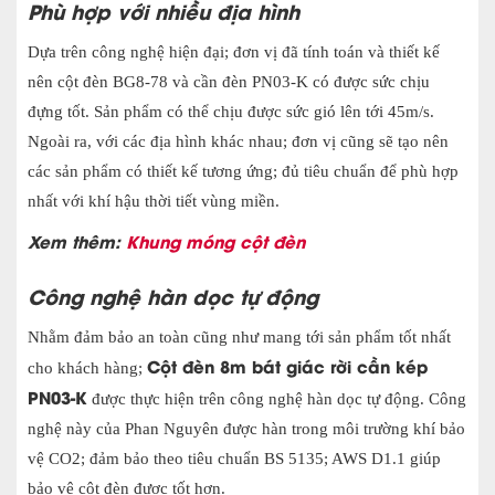
Phù hợp với nhiều địa hình
Dựa trên công nghệ hiện đại; đơn vị đã tính toán và thiết kế
nên cột đèn BG8-78 và cần đèn PN03-K có được sức chịu
đựng tốt. Sản phẩm có thể chịu được sức gió lên tới 45m/s.
Ngoài ra, với các địa hình khác nhau; đơn vị cũng sẽ tạo nên
các sản phẩm có thiết kế tương ứng; đủ tiêu chuẩn để phù hợp
nhất với khí hậu thời tiết vùng miền.
Xem thêm:
Khung móng cột đèn
Công nghệ hàn dọc tự động
Nhằm đảm bảo an toàn cũng như mang tới sản phẩm tốt nhất
Cột đèn 8m bát giác rời cần kép
cho khách hàng
;
PN03-K
được thực hiện trên công nghệ hàn dọc tự động. Công
nghệ này của Phan Nguyên được hàn trong môi trường khí bảo
vệ CO2; đảm bảo theo tiêu chuẩn BS 5135; AWS D1.1 giúp
bảo vệ cột đèn được tốt hơn.