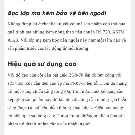
Bọc lớp mạ kẽm bảo vệ bên ngoài
Không dừng lại ở chất liệu tuyệt vời mà sản phẩm còn trải qua
quá trình mạ nhúng kẽm nóng theo tiêu chuẩn BS 729, ASTM
A123. Với lớp mạ kẽm bọc bên ngoài này như một tấm bảo vệ
sản phẩm trước các tác động từ môi trường.
Hiệu quả sử dụng cao
Với độ cao của cột đèn bát giác BG8-78 lên tới 8m cộng với
sức vươn củ
a cần đèn cao áp mã PN03-K l
ên tới 1,5m đã mang
tới một vùng chiếu sáng rộng lớn. Hơn nữa, thiết kế dạng cần
kép giúp sản phẩm này dù là một cột cộng cần nhưng lại chiếu
sáng được cả hai bên phần đường khác nhau. Điều này mang
tới hiệu quả sử dụng cao; là một trong những ưu điểm đưa sản
phẩm trở thành sự lựa chọn của nhiều người.