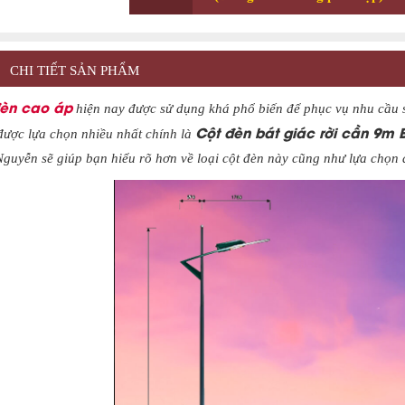
CHI TIẾT SẢN PHẨM
đèn cao áp
hiện nay được sử dụng khá phổ biến để phục vụ nhu cầu 
Cột đèn bát giác rời cần 9m 
ược lựa chọn nhiều nhất chính là
guyễn sẽ giúp bạn hiểu rõ hơn về loại cột đèn này cũng như lựa chọn