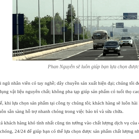
Phan Nguyễn sẽ luôn giúp bạn lựa chọn được
i ngũ nhân viên có tay nghề; dây chuyền sản xuất hiện đại; chúng tôi 
 dụng vật liệu nguyên chất; không pha tạp giúp sản phẩm có tuổi thọ cao
ế, khi lựa chọn sản phẩm tại công ty chúng tôi; khách hàng sẽ luôn hài
luôn sẵn sàng hỗ trợ nhanh chóng trong việc bảo trì và sửa chữa.
ả khách hàng khó tính nhất cũng tin tưởng vào chất lượng dịch vụ của
chóng, 24/24 để giúp bạn có thể lựa chọn được sản phẩm chất lượng nh