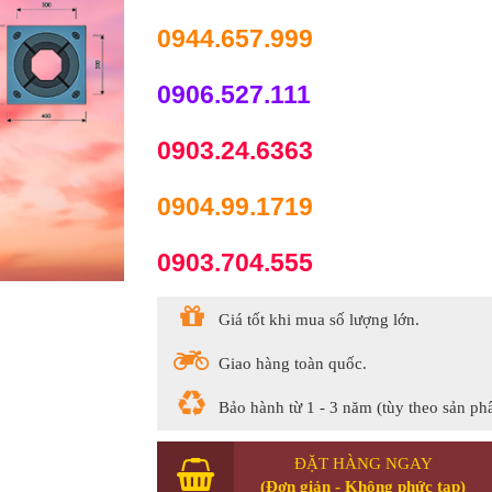
0944.657.999
0906.527.111
0903.24.6363
0904.99.1719
0903.704.555
Giá tốt khi mua số lượng lớn.
Giao hàng toàn quốc.
Bảo hành từ 1 - 3 năm (tùy theo sản ph
ĐẶT HÀNG NGAY
(Đơn giản - Không phức tạp)