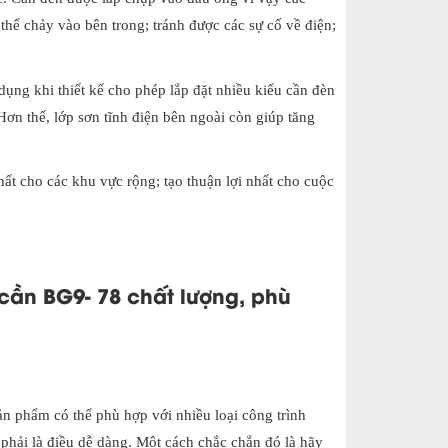
 thể chảy vào bên trong; tránh được các sự cố về điện;
ng khi thiết kế cho phép lắp đặt nhiều kiểu cần đèn
n thế, lớp sơn tĩnh điện bên ngoài còn giúp tăng
hất cho các khu vực rộng; tạo thuận lợi nhất cho cuộc
cần BG9- 78 chất lượng, phù
n phẩm có thể phù hợp với nhiều loại công trình
phải là điều dễ dàng. Một cách chắc chắn đó là hãy