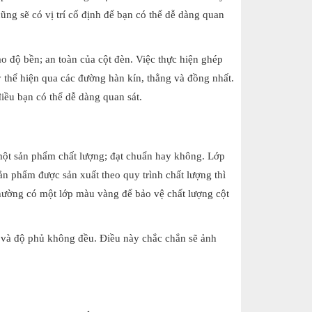
cũng sẽ có vị trí cố định để bạn có thể dễ dàng quan
ảo độ bền; an toàn của cột đèn. Việc thực hiện ghép
 thể hiện qua các đường hàn kín, thẳng và đồng nhất.
iều bạn có thể dễ dàng quan sát.
một sản phẩm chất lượng; đạt chuẩn hay không. Lớp
ản phẩm được sản xuất theo quy trình chất lượng thì
thường có một lớp màu vàng để bảo vệ chất lượng cột
óc và độ phủ không đều. Điều này chắc chắn sẽ ảnh