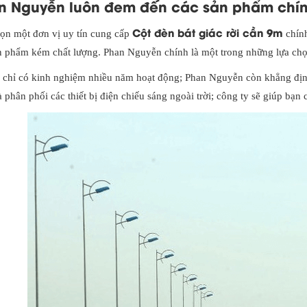
n Nguyễn luôn đem đến các sản phẩm chín
Cột đèn bát giác rời cần 9m
ọn một đơn vị uy tín cung cấp
chính
n phẩm kém chất lượng. Phan Nguyễn chính là một trong những lựa ch
chỉ có kinh nghiệm nhiều năm hoạt động; Phan Nguyễn còn khẳng định 
à phân phối các thiết bị điện chiếu sáng ngoài trời; công ty sẽ giúp bạn