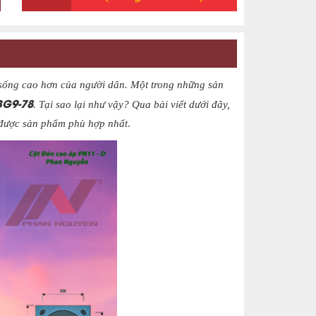
sống cao hơn của người dân. Một trong những sản
BG9-78
. Tại sao lại như vậy? Qua bài viết dưới đây,
 được sản phẩm phù hợp nhất
.