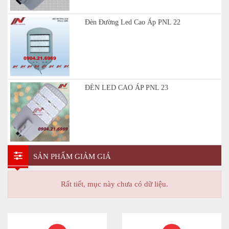
Đèn Đường Led Cao Áp PNL 22
ĐÈN LED CAO ÁP PNL 23
SẢN PHẨM GIẢM GIÁ
Rất tiết, mục này chưa có dữ liệu.