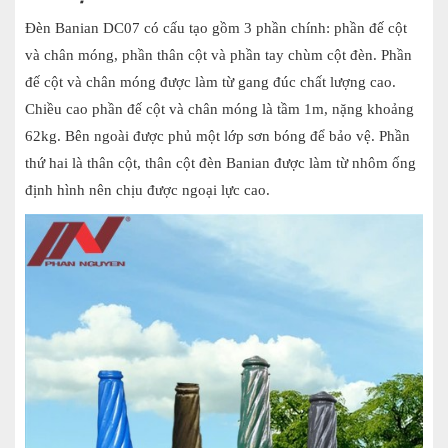
Đèn Banian DC07 có cấu tạo gồm 3 phần chính: phần đế cột
và chân móng, phần thân cột và phần tay chùm cột đèn. Phần
đế cột và chân móng được làm từ gang đúc chất lượng cao.
Chiều cao phần đế cột và chân móng là tầm 1m, nặng khoảng
62kg. Bên ngoài được phủ một lớp sơn bóng để bảo vệ. Phần
thứ hai là thân cột, thân cột đèn Banian được làm từ nhôm ống
định hình nên chịu được ngoại lực cao.