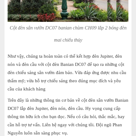
Cột đèn sân vườn DC07 banian chùm CH09 lắp 2 bóng đèn
mai chiếu thủy
Như vậy, chúng ta hoàn toàn có thể kết hợp đèn Jupiter, đèn
nón và đèn cầu với cột đèn Banian DC07 để tạo ra những cột
đèn chiếu sáng sân vườn đảm bảo. Vừa đáp ứng được nhu cầu
thẩm mỹ; vừa hỗ trợ chiếu sáng theo đúng mục đích và yêu
cầu của khách hàng
Trên đây là những thông tin cơ bản về cột đèn sân vườn Banian
DC07 lắp đèn Jupiter, đèn nón, đèn cầu. Hy vọng cung cấp
thông tin hữu ích cho bạn đọc. Nếu có câu hỏi, thắc mắc, hay
cần hỗ trợ tư vấn. Liên hệ ngay với chúng tôi. Đội ngũ Phan
Nguyễn luôn sẵn sàng phục vụ.