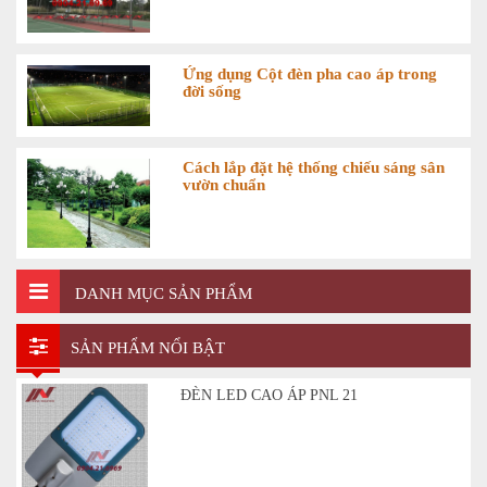
Ứng dụng Cột đèn pha cao áp trong
đời sống
Cách lắp đặt hệ thống chiếu sáng sân
vườn chuẩn
DANH MỤC SẢN PHẨM
SẢN PHẨM NỔI BẬT
ĐÈN LED CAO ÁP PNL 21