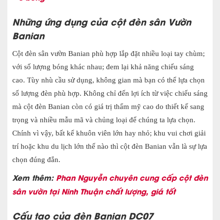
Những ứng dụng của cột đèn sân Vườn
Banian
Cột đèn sân vườn Banian phù hợp lắp đặt nhiều loại tay chùm;
với số lượng bóng khác nhau; đem lại khả năng chiếu sáng
cao. Tùy nhù cầu sử dụng, không gian mà bạn có thể lựa chọn
số lượng đèn phù hợp. Không chỉ đến lợi ích từ việc chiếu sáng
mà cột đèn Banian còn có giá trị thẩm mỹ cao do thiết kế sang
trọng và nhiều mẫu mã và chủng loại để chúng ta lựa chọn.
Chính vì vậy, bất kể khuôn viên lớn hay nhỏ; khu vui chơi giải
trí hoặc khu du lịch lớn thế nào thì cột đèn Banian vẫn là sự lựa
chọn đúng đắn.
Xem thêm:
Phan Nguyễn chuyên cung cấp cột đèn
sân vườn tại Ninh Thuận chất lượng, giá tốt
Cấu tạo của đèn Banian DC07