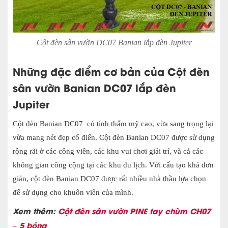
Cột đèn sân vườn DC07 Banian lắp đèn Jupiter
Những đặc điểm cơ bản của Cột đèn
sân vườn Banian DC07 lắp đèn
Jupiter
Cột đèn Banian DC07 có tính thẩm mỹ cao, vừa sang trọng lại
vừa mang nét đẹp cổ điển. Cột đèn Banian DC07 được sử dụng
rộng rãi ở các công viên, các khu vui chơi giải trí, và cả các
không gian công cộng tại các khu du lịch. Với cấu tạo khá đơn
giản, cột đèn Banian DC07 được rất nhiều nhà thầu lựa chọn
để sử dụng cho khuôn viên của mình.
Xem thêm:
Cột đèn sân vườn PINE tay chùm CH07
– 5 bóng