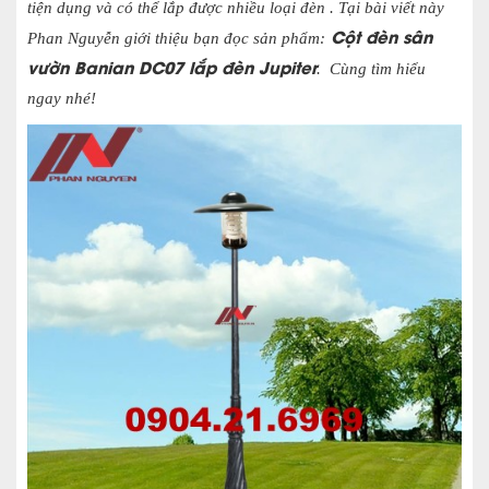
tiện dụng và có thể lắp được nhiều loại đèn . Tại bài viết này
Cột đèn sân
Phan Nguyễn giới thiệu bạn đọc sản phẩm:
vườn Banian DC07 lắp đèn Jupiter
. Cùng tìm hiểu
ngay nhé!