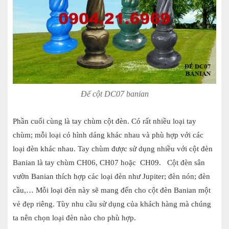
Đế cột DC07 banian
Phần cuối cùng là tay chùm cột đèn. Có rất nhiều loại tay
chùm; mỗi loại có hình dáng khác nhau và phù hợp với các
loại đèn khác nhau. Tay chùm được sử dụng nhiều với cột đèn
Banian là tay chùm CH06, CH07 hoặc CH09. Cột đèn sân
vườn Banian thích hợp các loại đèn như Jupiter; đèn nón; đèn
cầu,… Mỗi loại đèn này sẽ mang đến cho cột đèn Banian một
vẻ đẹp riêng. Tùy nhu cầu sử dụng của khách hàng mà chúng
ta nên chọn loại đèn nào cho phù hợp.