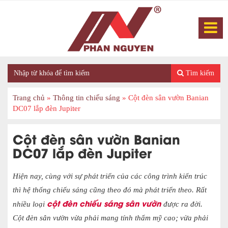
Tìm kiếm
Trang chủ
»
Thông tin chiếu sáng
»
Cột đèn sân vườn Banian
DC07 lắp đèn Jupiter
Cột đèn sân vườn Banian
DC07 lắp đèn Jupiter
Hiện nay, cùng với sự phát triển của các công trình kiến trúc
thì hệ thống chiếu sáng cũng theo đó mà phát triển theo. Rất
cột đèn chiếu sáng sân vườn
nhiều loại
được ra đời.
Cột đèn sân vườn vừa phải mang tính thẩm mỹ cao; vừa phải