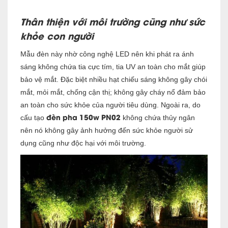
Thân thiện với môi trường cũng như sức
khỏe con người
Mẫu đèn này nhờ công nghệ LED nên khi phát ra ánh
sáng không chứa tia cực tím, tia UV an toàn cho mắt giúp
bảo vệ mắt. Đặc biệt nhiều hạt chiếu sáng không gây chói
mắt, mỏi mắt, chống cận thị; không gây cháy nổ đảm bảo
an toàn cho sức khỏe của người tiêu dùng. Ngoài ra, do
đèn pha 150w PN02
cấu tạo
không chứa thủy ngân
nên nó không gây ảnh hưởng đến sức khỏe người sử
dụng cũng như độc hại với môi trường.