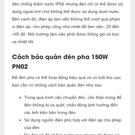
đèn chống thấm nước IP66 nhưng đèn chỉ có thể được sử
dụng ngoài trời chứ không thể được sử dụng dưới nước.
Bên cạnh đó, điện áp làm việc không thể vượt quá phạm
vi điện áp; cho phép cũng như nhiệt độ làm việc -25 đến
+45 độ. Môi trường làm việc phải được thông gió và bức
xạ nhiệt tốt.
Cách bảo quản đèn pha 150W
PN02
Để đèn pha có thể hoạt động hiệu quả và có tuổi thọ cao,
bạn cần có những cách bảo quản đèn như sau:
Trong quá trình vận chuyển đèn, cần thận trọng để
đèn không bị va quệt; chấn động ảnh hưởng đến
các linh kiện bên trong đèn.
Sử dụng nguồn điện phù hợp với điện áp cho phép
của đèn
Dù đèn có độ chống nước cao nhưng chỉ được sử