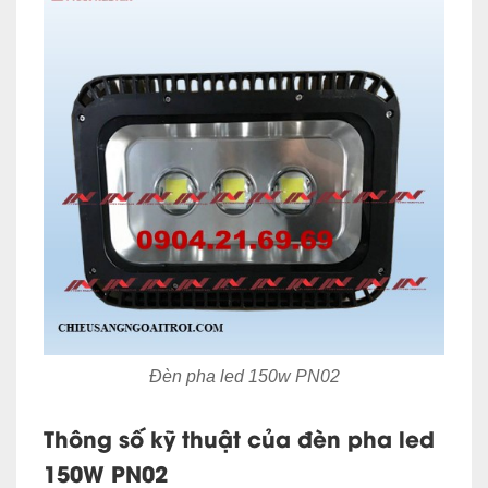
Đèn pha led 150w PN02
Thông số kỹ thuật của đèn pha led
150W PN02