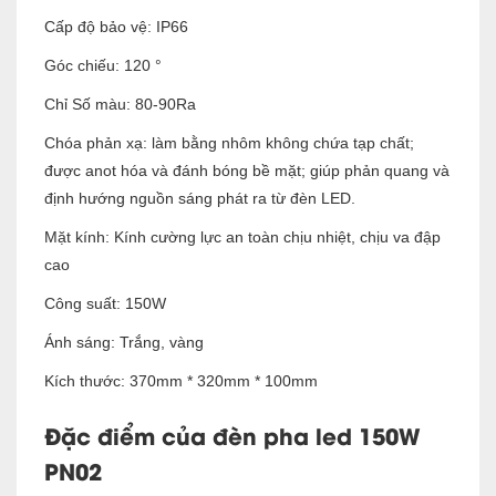
Cấp độ bảo vệ: IP66
Góc chiếu: 120 °
Chỉ Số màu: 80-90Ra
Chóa phản xạ: làm bằng nhôm không chứa tạp chất;
được anot hóa và đánh bóng bề mặt; giúp phản quang và
định hướng nguồn sáng phát ra từ đèn LED.
Mặt kính: Kính cường lực an toàn chịu nhiệt, chịu va đập
cao
Công suất: 150W
Ánh sáng: Trắng, vàng
Kích thước: 370mm * 320mm * 100mm
Đặc điểm của đèn pha led 150W
PN02