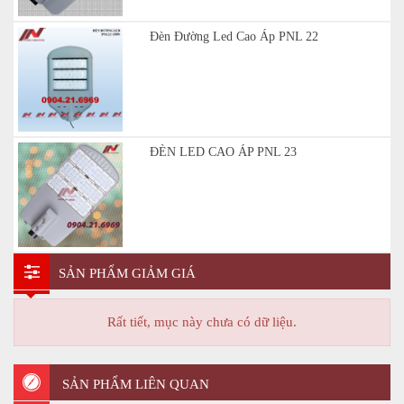
Đèn Đường Led Cao Áp PNL 22
ĐÈN LED CAO ÁP PNL 23
SẢN PHẨM GIẢM GIÁ
Rất tiết, mục này chưa có dữ liệu.
SẢN PHẨM LIÊN QUAN