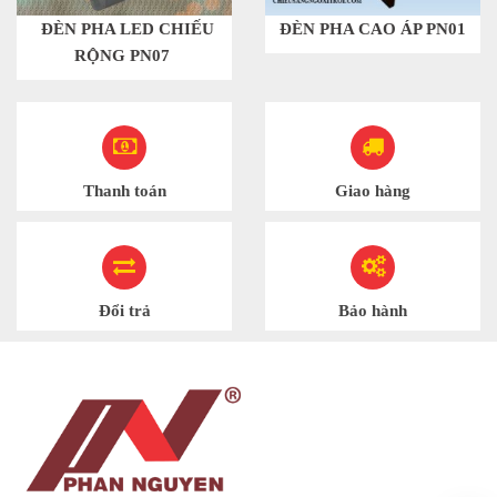
ĐÈN PHA LED CHIẾU
ĐÈN PHA CAO ÁP PN01
RỘNG PN07
Thanh toán
Giao hàng
Đổi trả
Bảo hành