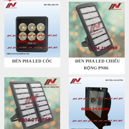
ĐÈN PHA LED CỐC
ĐÈN PHA LED CHIẾU
RỘNG PN06