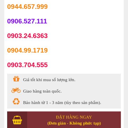
0944.657.999
0906.527.111
0903.24.6363
0904.99.1719
0903.704.555
Giá tốt khi mua số lượng lớn.
Giao hàng toàn quốc.
Bảo hành từ 1 - 3 năm (tùy theo sản phẩm).
ĐẶT HÀNG NGAY
(Đơn giản - Không phức tạp)