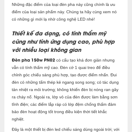
Những đặc điểm của loại đèn pha này cũng chính là ưu
điểm của loại sản phẩm này. Chúng ta hãy cùng xem nó
có những gì mới lạ nhờ công nghệ LED nhé!
Thiết kế đa dạng, có tính thẩm mỹ
cũng như tính ứng dụng cao, phù hợp
với nhiều loại không gian
Đèn pha 150w PN02
có cấu tạo khá đơn giản nhưng
vẫn có tính thẩm mỹ cao. Đèn cớ 1 quai treo để điều
chỉnh góc chiếu sáng phù hợp, tạo được điểm nhấn. Đui
đèn có những tấm thép kẻ ngang song song; có tác dụng
tản nhiệt ra môi trường; không khiến đèn bị nóng ran gây
ra cháy nổ. Ngoài ra, lớp vỏ của đèn được làm bằng sơn
tĩnh điện; các điểm lắp ráp có lớp đệm chống thấm đảm
bảo đèn hoạt động tốt trong điều kiện thời tiết khắc
nghiệt.
Đây là một thiết bị đèn led chiếu sáng dùng ngoài trời; với