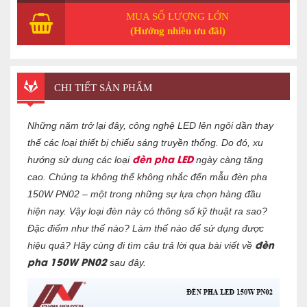
MUA SỐ LƯỢNG LỚN
(Hưởng nhiều ưu đãi)
CHI TIẾT SẢN PHẨM
Những năm trở lại đây, công nghệ LED lên ngôi dần thay
thế các loại thiết bị chiếu sáng truyền thống. Do đó, xu
đèn pha LED
hướng sử dụng các loại
ngày càng tăng
cao. Chúng ta không thể không nhắc đến mẫu đèn pha
150W PN02 – một trong những sự lựa chọn hàng đầu
hiện nay. Vậy loại đèn này có thông số kỹ thuật ra sao?
Đặc điểm như thế nào? Làm thế nào để sử dụng được
đèn
hiệu quả? Hãy cùng đi tìm câu trả lời qua bài viết về
pha 150W PN02
sau đây.