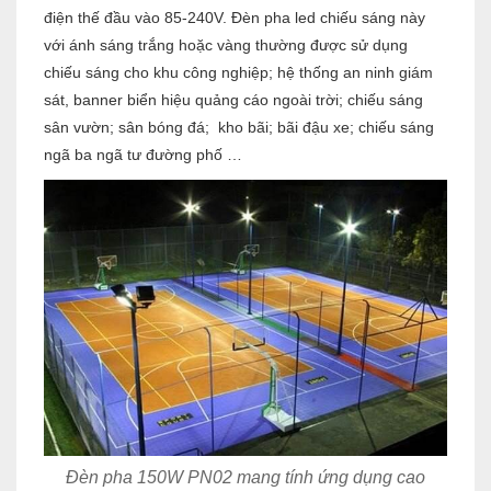
điện thế đầu vào 85-240V. Đèn pha led chiếu sáng này
với ánh sáng trắng hoặc vàng thường được sử dụng
chiếu sáng cho khu công nghiệp; hệ thống an ninh giám
sát, banner biển hiệu quảng cáo ngoài trời; chiếu sáng
sân vườn; sân bóng đá; kho bãi; bãi đậu xe; chiếu sáng
ngã ba ngã tư đường phố …
Đèn pha 150W PN02 mang tính ứng dụng cao