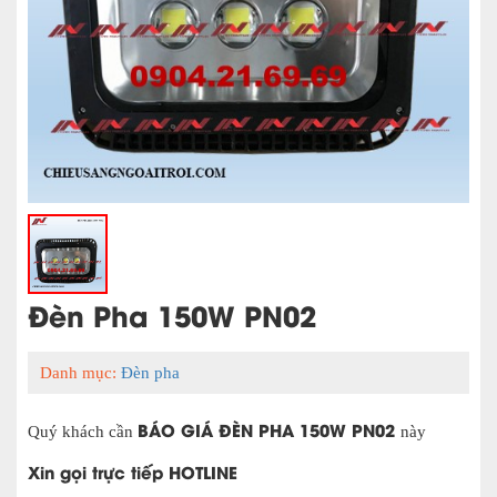
Đèn Pha 150W PN02
Danh mục:
Đèn pha
BÁO GIÁ ĐÈN PHA 150W PN02
Quý khách cần
này
Xin gọi trực tiếp HOTLINE