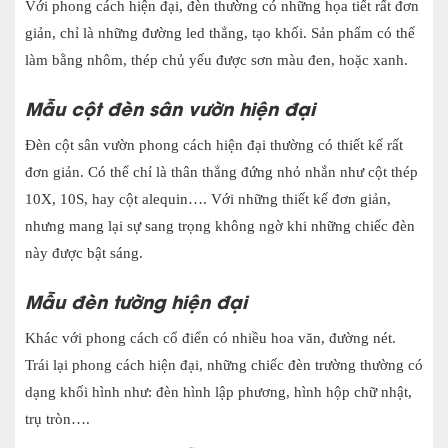
Với phong cách hiện đại, đèn thường có những họa tiết rất đơn
giản, chỉ là những đường led thẳng, tạo khối. Sản phẩm có thể
làm bằng nhôm, thép chủ yếu được sơn màu đen, hoặc xanh.
Mẫu cột đèn sân vườn hiện đại
Đèn cột sân vườn phong cách hiện đại thường có thiết kế rất
đơn giản. Có thể chỉ là thân thẳng đứng nhỏ nhắn như cột thép
10X, 10S, hay cột alequin…. Với những thiết kế đơn giản,
nhưng mang lại sự sang trọng không ngờ khi những chiếc đèn
này được bật sáng.
Mẫu đèn tường hiện đại
Khác với phong cách cổ điển có nhiều hoa văn, đường nét.
Trái lại phong cách hiện đại, những chiếc đèn trường thường có
dạng khối hình như: đèn hình lập phương, hình hộp chữ nhật,
trụ tròn….