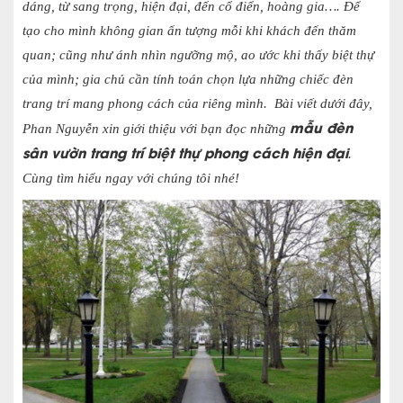
dáng, từ sang trọng, hiện đại, đến cổ điển, hoàng gia…. Để
tạo cho mình không gian ấn tượng mỗi khi khách đến thăm
quan; cũng như ánh nhìn ngưỡng mộ, ao ước khi thấy biệt thự
của mình; gia chủ cần tính toán chọn lựa những chiếc đèn
trang trí mang phong cách của riêng mình. Bài viết dưới đây,
mẫu đèn
Phan Nguyễn xin giới thiệu với bạn đọc những
sân vườn trang trí biệt thự phong cách hiện đại
.
Cùng tìm hiểu ngay với chúng tôi nhé!