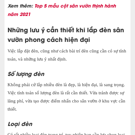
Xem thêm:
Top 5 mẫu cột sân vườn thịnh hành
năm 2021
Những lưu ý cần thiết khi lắp đèn sân
vườn phong cách hiện đại
Việc lắp đặt đèn, cũng như cách bài trí đèn cũng cần có sự tính
toán, và những lưu ý nhất định.
Số lượng đèn
Không phải cứ lắp nhiều đèn là đẹp, là hiện đại, là sang trọng.
Việc tính toán số lượng đèn là rất cần thiết. Vừa tránh được sự
lãng phí, vừa tạo được điểm nhấn cho sân vườn ở khu vực cần
thiết.
Loại đèn
Có rất nhiều loại đèn trang trí, tuy nhiên bạn cần lựa chọn loại