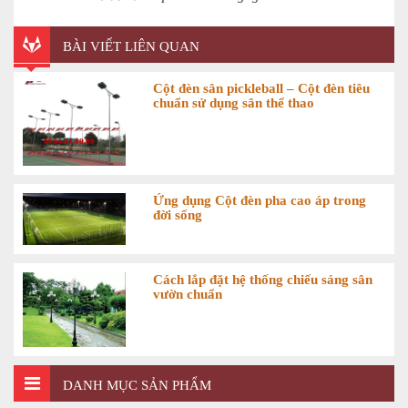
BÀI VIẾT LIÊN QUAN
Cột đèn sân pickleball – Cột đèn tiêu
chuẩn sử dụng sân thể thao
Ứng dụng Cột đèn pha cao áp trong
đời sống
Cách lắp đặt hệ thống chiếu sáng sân
vườn chuẩn
DANH MỤC SẢN PHẨM