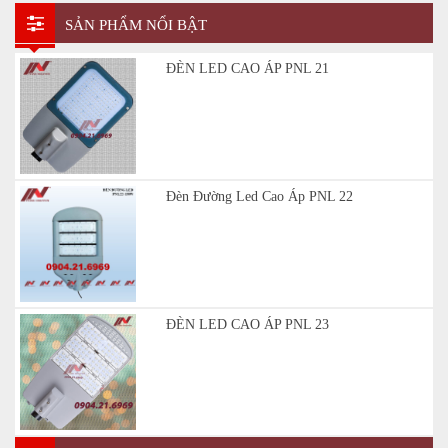
SẢN PHẨM NỔI BẬT
ĐÈN LED CAO ÁP PNL 21
Đèn Đường Led Cao Áp PNL 22
ĐÈN LED CAO ÁP PNL 23