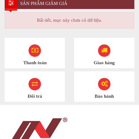
SẢN PHẨM GIẢM GIÁ
Rất tiết, mục này chưa có dữ liệu.
Thanh toán
Giao hàng
Đổi trả
Bảo hành