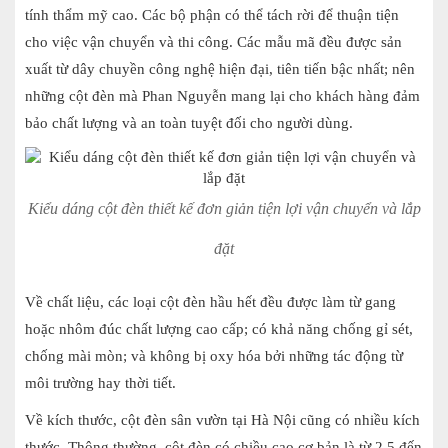
tính thẩm mỹ cao. Các bộ phận có thể tách rời để thuận tiện
cho việc vận chuyển và thi công. Các mẫu mã đều được sản
xuất từ dây chuyền công nghệ hiện đại, tiên tiến bậc nhất; nên
những cột đèn mà Phan Nguyễn mang lại cho khách hàng đảm
bảo chất lượng và an toàn tuyệt đối cho người dùng.
Kiểu dáng cột đèn thiết kế đơn giản tiện lợi vận chuyển và lắp
đặt
Về chất liệu, các loại cột đèn hầu hết đều được làm từ gang
hoặc nhôm đúc chất lượng cao cấp; có khả năng chống gỉ sét,
chống mài mòn; và không bị oxy hóa bởi những tác động từ
môi trường hay thời tiết.
Về kích thước, cột đèn sân vườn tại Hà Nội cũng có nhiều kích
thước. Thông thường, cột đèn có chiều cao cơ bản là từ 2.5 đến