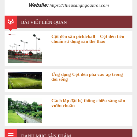
Website:
https://chieusangngoaitroi.com
BÀI VIẾT LIÊN QUAN
Cột đèn sân pickleball – Cột đèn tiêu
chuẩn sử dụng sân thể thao
Ứng dụng Cột đèn pha cao áp trong
đời sống
Cách lắp đặt hệ thống chiếu sáng sân
vườn chuẩn
DANH MỤC SẢN PHẨM