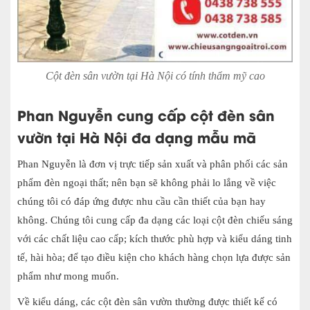
Cột đèn sân vườn tại Hà Nội có tính thẩm mỹ cao
Phan Nguyễn cung cấp cột đèn sân
vườn tại Hà Nội đa dạng mẫu mã
Phan Nguyễn là đơn vị trực tiếp sản xuất và phân phối các sản
phẩm đèn ngoại thất; nên bạn sẽ không phải lo lắng về việc
chúng tôi có đáp ứng được nhu cầu cần thiết của bạn hay
không. Chúng tôi cung cấp đa dạng các loại cột đèn chiếu sáng
với các chất liệu cao cấp; kích thước phù hợp và kiểu dáng tinh
tế, hài hòa; để tạo điều kiện cho khách hàng chọn lựa được sản
phẩm như mong muốn.
Về kiểu dáng, các cột đèn sân vườn thường được thiết kế có