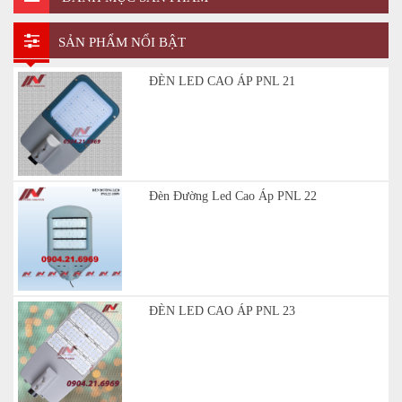
SẢN PHẨM NỔI BẬT
ĐÈN LED CAO ÁP PNL 21
Đèn Đường Led Cao Áp PNL 22
ĐÈN LED CAO ÁP PNL 23