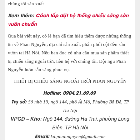
chúng tôi sản xuất.
Xem thêm:
Cách lắp đặt hệ thống chiếu sáng sân
vườn chuẩn
Qua bài viết này, có lẽ bạn đã tìm hiểu thêm được những thông
tin về Phan Nguyễn; địa chỉ sản xuất, phân phối cột đèn sân
vườn tại Hà Nội. Nếu bạn đọc có nhu cầu mua sản phẩm thiết
bị chiếu sáng ngoài trời, liên hệ với chúng tôi. Đội ngũ Phan
Nguyễn luôn sẵn sàng phục vụ.
THIẾT BỊ CHIẾU SÁNG NGOÀI TRỜI PHAN NGUYỄN
Hotline
:
0904.21.69.69
Trụ sở:
Số nhà 19, ngõ 144, phố Ái Mộ, Phường Bồ Đề, TP
Hà Nội
VPGD – Kho:
Ngõ 144, đường Hạ Trại, phường Long
Biên, TP Hà Nội
Email:
kd.phannguyen@gmail.com