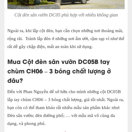
Cột đèn sân vườn DC05 phù hợp với nhiều không gian
Ngoài ra, khi lắp cột đèn, bạn cần chọn những nơi thoáng mát,
rộng rãi. Tránh lắp đèn ở những nơi ẩm ướt, rậm rạp vì như thế
rất dễ gây chập điện, mất an toàn khi sử dụng.
Mua Cột đèn sân vườn DC05B tay
chùm CH06 – 3 bóng chất lượng ở
đâu?
Đến với Phan Nguyễn để sở hữu cho mình những cột DC05B
lắp tay chùm CH06 – 3 bóng chất lượng, giá tốt nhất. Ngoài ra,
bạn còn có thể tham khảo rất nhiều mẫu sản phẩm khác như:
Đèn sân vườn; đèn đường phố; … với mẫu mã vô cùng đa
dạng, và phong phú.