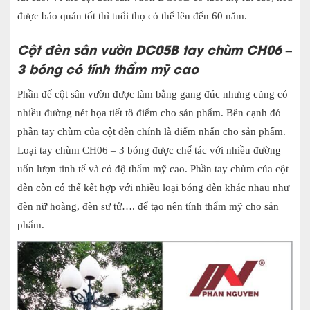
được bảo quản tốt thì tuổi thọ có thể lên đến 60 năm.
Cột đèn sân vườn DC05B tay chùm CH06 –
3 bóng có tính thẩm mỹ cao
Phần đế cột sân vườn được làm bằng gang đúc nhưng cũng có
nhiều đường nét họa tiết tô điểm cho sản phẩm. Bên cạnh đó
phần tay chùm của cột đèn chính là điểm nhấn cho sản phẩm.
Loại tay chùm CH06 – 3 bóng được chế tác với nhiều đường
uốn lượn tinh tế và có độ thẩm mỹ cao. Phần tay chùm của cột
đèn còn có thể kết hợp với nhiều loại bóng đèn khác nhau như
đèn nữ hoàng, đèn sư tử…. để tạo nên tính thẩm mỹ cho sản
phẩm.