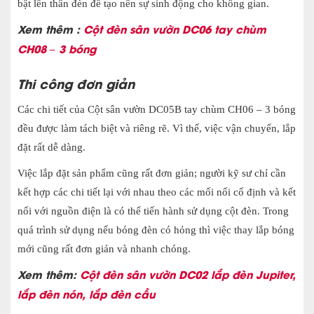
bật lên thân đèn để tạo nên sự sinh động cho không gian.
Xem thêm :
Cột đèn sân vườn DC06 tay chùm
CH08 – 3 bóng
Thi công đơn giản
Các chi tiết của Cột sân vườn DC05B tay chùm CH06 – 3 bóng
đều được làm tách biệt và riêng rẽ. Vì thế, việc vận chuyển, lắp
đặt rất dễ dàng.
Việc lắp đặt sản phẩm cũng rất đơn giản; người kỹ sư chỉ cần
kết hợp các chi tiết lại với nhau theo các mối nối cố định và kết
nối với nguồn điện là có thể tiến hành sử dụng cột đèn. Trong
quá trình sử dụng nếu bóng đèn có hỏng thì việc thay lắp bóng
mới cũng rất đơn giản và nhanh chóng.
Xem thêm:
Cột đèn sân vườn DC02 lắp đèn Jupiter,
lắp đèn nón, lắp đèn cầu