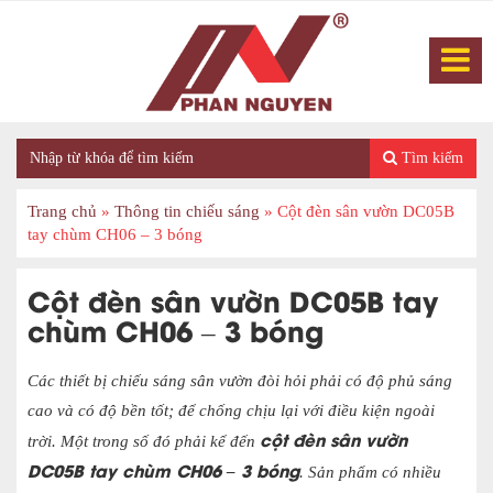
Tìm kiếm
Trang chủ
»
Thông tin chiếu sáng
»
Cột đèn sân vườn DC05B
tay chùm CH06 – 3 bóng
Cột đèn sân vườn DC05B tay
chùm CH06 – 3 bóng
Các thiết bị chiếu sáng sân vườn đòi hỏi phải có độ phủ sáng
cao và có độ bền tốt; để chống chịu lại với điều kiện ngoài
cột đèn sân vườn
trời. Một trong số đó phải kể đến
DC05B tay chùm CH06 – 3 bóng
. Sản phẩm có nhiều