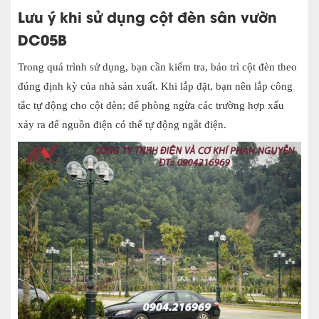
Lưu ý khi sử dụng cột đèn sân vườn
DC05B
Trong quá trình sử dụng, bạn cần kiểm tra, bảo trì cột đèn theo
đúng định kỳ của nhà sản xuất. Khi lắp đặt, bạn nên lắp công
tắc tự động cho cột đèn; để phòng ngừa các trường hợp xấu
xảy ra để nguồn điện có thể tự động ngắt điện.