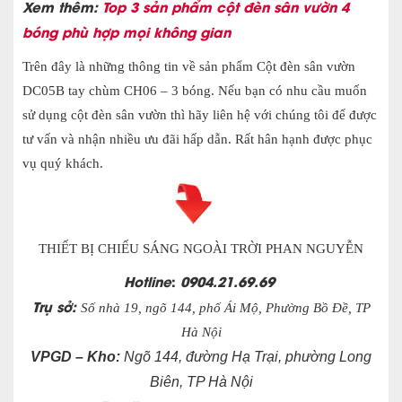
Xem thêm:
Top 3 sản phẩm cột đèn sân vườn 4
bóng phù hợp mọi không gian
Trên đây là những thông tin về sản phẩm Cột đèn sân vườn
DC05B tay chùm CH06 – 3 bóng. Nếu bạn có nhu cầu muốn
sử dụng cột đèn sân vườn thì hãy liên hệ với chúng tôi để được
tư vấn và nhận nhiều ưu đãi hấp dẫn. Rất hân hạnh được phục
vụ quý khách.
THIẾT BỊ CHIẾU SÁNG NGOÀI TRỜI PHAN NGUYỄN
Hotline
:
0904.21.69.69
Trụ sở:
Số nhà 19, ngõ 144, phố Ái Mộ, Phường Bồ Đề, TP
Hà Nội
VPGD – Kho:
Ngõ 144, đường Hạ Trại, phường Long
Biên, TP Hà Nội