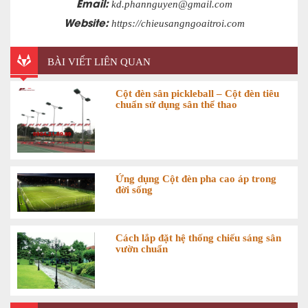
Email:
kd.phannguyen@gmail.com
Website:
https://chieusangngoaitroi.com
BÀI VIẾT LIÊN QUAN
Cột đèn sân pickleball – Cột đèn tiêu
chuẩn sử dụng sân thể thao
Ứng dụng Cột đèn pha cao áp trong
đời sống
Cách lắp đặt hệ thống chiếu sáng sân
vườn chuẩn