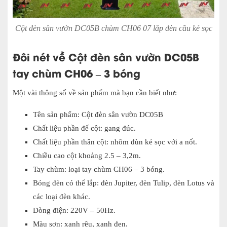
Cột đèn sân vườn DC05B chùm CH06 07 lắp đèn cầu kẻ sọc
Đôi nét về Cột đèn sân vườn DC05B
tay chùm CH06 – 3 bóng
Một vài thông số về sản phẩm mà bạn cần biết như:
Tên sản phẩm: Cột đèn sân vườn DC05B
Chất liệu phần đế cột: gang đúc.
Chất liệu phần thân cột: nhôm đùn kẻ sọc với a nốt.
Chiều cao cột khoảng 2.5 – 3,2m.
Tay chùm: loại tay chùm CH06 – 3 bóng.
Bóng đèn có thể lắp: đèn Jupiter, đèn Tulip, đèn Lotus và
các loại đèn khác.
Dòng điện: 220V – 50Hz.
Màu sơn: xanh rêu, xanh đen.