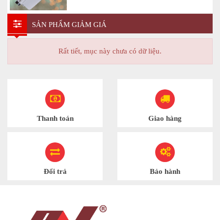
SẢN PHẨM GIẢM GIÁ
Rất tiết, mục này chưa có dữ liệu.
Thanh toán
Giao hàng
Đổi trả
Bảo hành