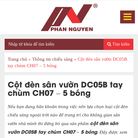
Tìm kiếm
Trang chủ
»
Thông tin chiếu sáng
»
Cột đèn sân vườn DC05B
tay chùm CH07 – 5 bóng
Cột đèn sân vườn DC05B tay
chùm CH07 – 5 bóng
Nếu bạn đang băn khoăn trong việc nên lựa chọn loại cột đèn
chiếu sáng ngoài trời nào để trang trí cho không gian sân
cột đèn sân
vườn nhà mình thì đừng bỏ qua sản phẩm
vườn DC05B tay chùm CH07 – 5 bóng
. Đây được xem