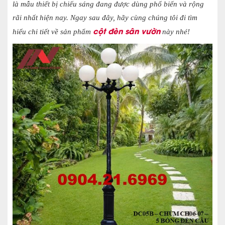
là mẫu thiết bị chiếu sáng đang được dùng phổ biến và rộng
rãi nhất hiện nay. Ngay sau đây, hãy cùng chúng tôi đi tìm
cột đèn sân vườn
hiểu chi tiết về sản phẩm
này nhé!