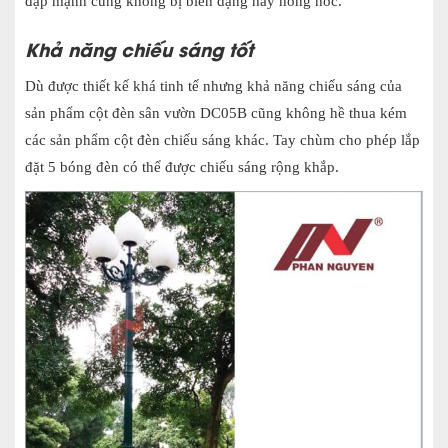
đập mạnh cũng không bị biến dạng hay hỏng hóc.
Khả năng chiếu sáng tốt
Dù được thiết kế khá tinh tế nhưng khả năng chiếu sáng của
sản phẩm cột đèn sân vườn DC05B cũng không hề thua kém
các sản phẩm cột đèn chiếu sáng khác. Tay chùm cho phép lắp
đặt 5 bóng đèn có thể được chiếu sáng rộng khắp.