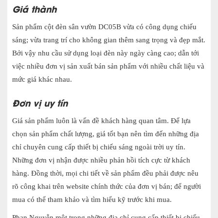
Giá thành
Sản phẩm cột đèn sân vườn DC05B vừa có công dụng chiếu
sáng; vừa trang trí cho không gian thêm sang trọng và đẹp mắt.
Bởi vậy nhu cầu sử dụng loại đèn này ngày càng cao; dẫn tới
việc nhiều đơn vị sản xuất bán sản phẩm với nhiều chất liệu và
mức giá khác nhau.
Đơn vị uy tín
Giá sản phẩm luôn là vấn đề khách hàng quan tâm. Để lựa
chọn sản phẩm chất lượng, giá tốt bạn nên tìm đến những địa
chỉ chuyên cung cấp thiết bị chiếu sáng ngoài trời uy tín.
Những đơn vị nhận được nhiều phản hồi tích cực từ khách
hàng. Đồng thời, mọi chi tiết về sản phẩm đều phải được nêu
rõ công khai trên website chính thức của đơn vị bán; để người
mua có thể tham khảo và tìm hiểu kỹ trước khi mua.
Phan Nguyễn một trong những địa chỉ cung cấp thiết bị chiếu