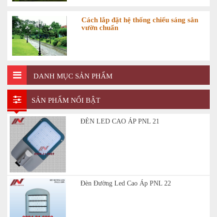
Cách lắp đặt hệ thống chiếu sáng sân
vườn chuẩn
DANH MỤC SẢN PHẨM
SẢN PHẨM NỔI BẬT
ĐÈN LED CAO ÁP PNL 21
Đèn Đường Led Cao Áp PNL 22