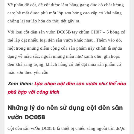
Về phần đế cột, đế cột được làm bằng gang đúc có chất lượng
cao; bề mặt được phủ một lớp sơn bóng cao cấp có khả năng
chống lại sự lão hóa do thời tiết gây ra.
Với loại cột đèn sân vườn DC05B tay chùm CH07 – 5 bóng có
thể lắp đặt nhiều loại đèn sân vườn khác nhau. Thêm vào đó,
một trong những điểm cộng của sản phẩm này chính là sự đa
dạng về màu sắc; ngoài những màu như xanh oliu, ghi hoặc
đen khá sang trọng, khách hàng có thể đặt mua sản phẩm có
màu sơn theo yêu cầu.
Xem thêm:
Lựa chọn cột đèn sân vườn như thế nào
phù hợp với công trình
Những lý do nên sử dụng cột đèn sân
vườn DC05B
Cột đèn sân vườn DC05B là thiết bị chiếu sáng ngoài trời được