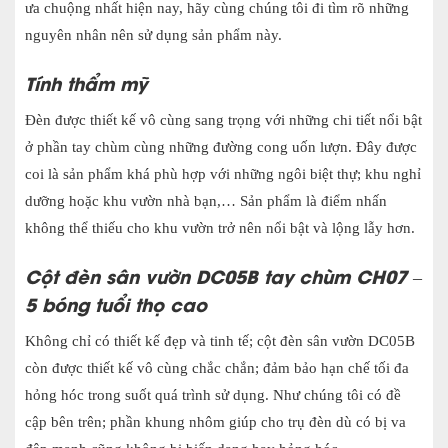
ưa chuộng nhất hiện nay, hãy cùng chúng tôi đi tìm rõ những
nguyên nhân nên sử dụng sản phẩm này.
Tính thẩm mỹ
Đèn được thiết kế vô cùng sang trọng với những chi tiết nổi bật
ở phần tay chùm cùng những đường cong uốn lượn. Đây được
coi là sản phẩm khá phù hợp với những ngôi biệt thự; khu nghỉ
dưỡng hoặc khu vườn nhà bạn,… Sản phẩm là điểm nhấn
không thể thiếu cho khu vườn trở nên nổi bật và lộng lẫy hơn.
Cột đèn sân vườn DC05B tay chùm CH07 –
5 bóng tuổi thọ cao
Không chỉ có thiết kế đẹp và tinh tế; cột đèn sân vườn DC05B
còn được thiết kế vô cùng chắc chắn; đảm bảo hạn chế tối đa
hỏng hóc trong suốt quá trình sử dụng. Như chúng tôi có đề
cập bên trên; phần khung nhôm giúp cho trụ đèn dù có bị va