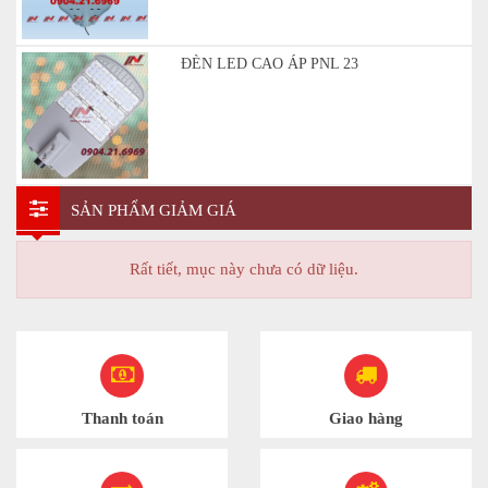
ĐÈN LED CAO ÁP PNL 23
SẢN PHẨM GIẢM GIÁ
Rất tiết, mục này chưa có dữ liệu.
Thanh toán
Giao hàng