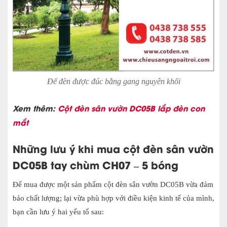
Đế đèn được đúc bằng gang nguyên khối
Xem thêm:
Cột đèn sân vườn DC05B lắp đèn con
mắt
Những lưu ý khi mua cột đèn sân vườn
DC05B tay chùm CH07 – 5 bóng
Để mua được một sản phẩm cột đèn sân vườn DC05B vừa đảm
bảo chất lượng; lại vừa phù hợp với điều kiện kinh tế của mình,
bạn cần lưu ý hai yếu tố sau: