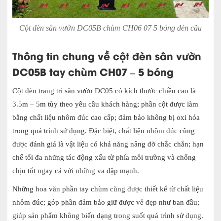
Cột đèn sân vườn DC05B chùm CH06 07 5 bóng đèn cầu
Thông tin chung về cột đèn sân vườn
DC05B tay chùm CH07 – 5 bóng
Cột đèn trang trí sân vườn DC05 có kích thước chiều cao là
3.5m – 5m tùy theo yêu cầu khách hàng; phần cột được làm
bằng chất liệu nhôm đúc cao cấp; đảm bảo không bị oxi hóa
trong quá trình sử dụng. Đặc biệt, chất liệu nhôm đúc cũng
được đánh giá là vật liệu có khả năng nâng đỡ chắc chắn; hạn
chế tối đa những tác động xấu từ phía môi trường và chống
chịu tốt ngay cả với những va đập mạnh.
Những hoa văn phần tay chùm cũng được thiết kế từ chất liệu
nhôm đúc; góp phần đảm bảo giữ được vẻ đẹp như ban đầu;
giúp sản phẩm không biến dạng trong suốt quá trình sử dụng.