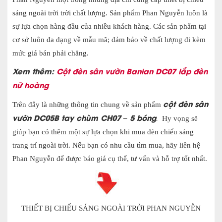
sáng ngoài trời trời chất lượng. Sản phẩm Phan Nguyễn
luôn là
sự lựa chọn hàng đầu của nhiều khách hàng. Các sản phẩm tại
cơ sở luôn đa dạng về mẫu mã; đảm bảo về chất lượng đi kèm
mức giá bán phải chăng.
Xem thêm:
Cột đèn sân vườn Banian DC07 lắp đèn
nữ hoàng
cột đèn sân
Trên đây là những thông tin chung về sản phẩm
vườn DC05B tay chùm CH07 – 5 bóng
.
Hy vọng sẽ
giúp bạn có thêm một sự lựa chọn khi mua đèn chiếu sáng
trang trí ngoài trời. Nếu bạn có nhu cầu tìm mua, hãy liên hệ
Phan Nguyễn để được báo giá cụ thể, tư vấn và hỗ trợ tốt nhất.
THIẾT BỊ CHIẾU SÁNG NGOÀI TRỜI PHAN NGUYỄN